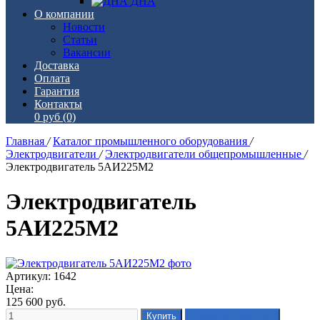
ДНА
О компании
Новости
Статьи
Вакансии
Доставка
Оплата
Гарантия
Контакты
0 руб
(0)
Главная
/
Каталог промышленного оборудования
/
Электродвигатели
/
Электродвигатели общепромышленные
/
Электродвигатель 5АИ225М2
Электродвигатель
5АИ225М2
Артикул: 1642
Цена:
125 600
руб.