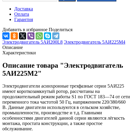
Доставка
Оплата
Гарантия
Добавить в избранное
Поделиться
Электродвигатель 5АИ200L8
Электродвигатель 5АИ225М4
Описание
Характеристики
Описание товара "Электродвигатель
5АИ225М2"
Электродвигатели асинхронные трехфазные серии 5АИ225
имеют короткозамкнутый ротор, рассчитаны на
продолжительный режим работы S1 по ГОСТ 183—74 от сети
переменного тока частотой 50 Гц, напряжением 220/380/660
В. Данные двигатели используются в сельском хозяйстве,
промышленности, производстве и т.д. Главными
особенностями двигателей данной серии являются лёгкость
монтажа, простата конструкции, а также простое
обслуживание.