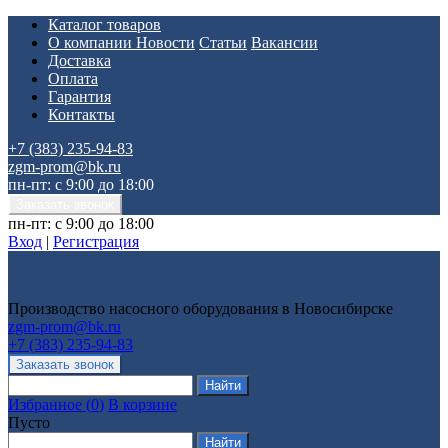
Каталог товаров
О компании
Новости
Статьи
Вакансии
Доставка
Оплата
Гарантия
Контакты
+7 (383) 235-94-83
zgm-prom@bk.ru
пн-пт: с 9:00 до 18:00
пн-пт: с 9:00 до 18:00
Вход
|
Регистрация
Производство насосного оборудования в Новосибирске
zgm-prom@bk.ru
+7 (383) 235-94-83
Избранное
(
0
)
В корзине
Пусто