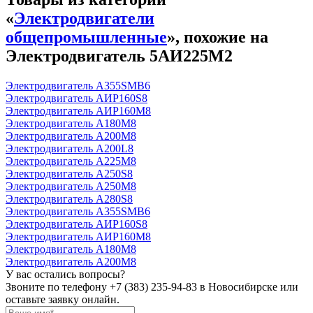
«
Электродвигатели
общепромышленные
», похожие на
Электродвигатель 5АИ225М2
Электродвигатель А355SМВ6
Электродвигатель АИР160S8
Электродвигатель АИР160М8
Электродвигатель А180М8
Электродвигатель А200М8
Электродвигатель А200L8
Электродвигатель А225М8
Электродвигатель А250S8
Электродвигатель А250М8
Электродвигатель А280S8
Электродвигатель А355SМВ6
Электродвигатель АИР160S8
Электродвигатель АИР160М8
Электродвигатель А180М8
Электродвигатель А200М8
У вас остались вопросы?
Звоните по телефону
+7 (383) 235-94-83
в Новосибирске или
оставьте заявку онлайн.