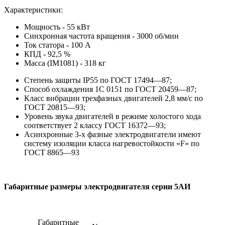
Характеристики:
Мощность - 55 кВт
Синхронная частота вращения - 3000 об/мин
Ток статора - 100 А
КПД - 92,5 %
Масса (IM1081) - 318 кг
Степень защиты IP55 по ГОСТ 17494—87;
Способ охлаждения 1С 0151 по ГОСТ 20459—87;
Класс вибрации трехфазных двигателей 2,8 мм/с по
ГОСТ 20815—93;
Уровень звука двигателей в режиме холостого хода
соответствует 2 классу ГОСТ 16372—93;
Асинхронные 3-х фазные электродвигатели имеют
систему изоляции класса нагревостойкости «F» по
ГОСТ 8865—93
Габаритные размеры электродвигателя серии 5АИ
Габаритные