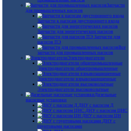
Запчасти
для промышленных насосов
Запчасти к насосам двустороннего входа
Запчасти для энергетических насосов
Запчасти для
насосов ПЭ
Все
запчасти для промышленных насосов
Электродвигатели
Электродвигатели общепромышленные
Электродвигатели взрывозащищенные
Электродвигатели высоковольтные
Дизельные
насосные установки
ДНУ с насосом Д
ДНУ с насосом ЦНС
ДНУ с насосом ЦН
ДНУ с
грунтовыми насосами