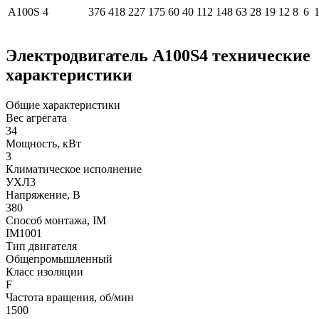
А100S
4
376
418
227
175
60
40
112
148
63
28
19
12
8
6
Электродвигатель А100S4 технические
характеристики
Общие характеристики
Вес агрегата
34
Мощность, кВт
3
Климатическое исполнение
УХЛ3
Напряжение, В
380
Способ монтажа, IM
IM1001
Тип двигателя
Общепромышленный
Класс изоляции
F
Частота вращения, об/мин
1500