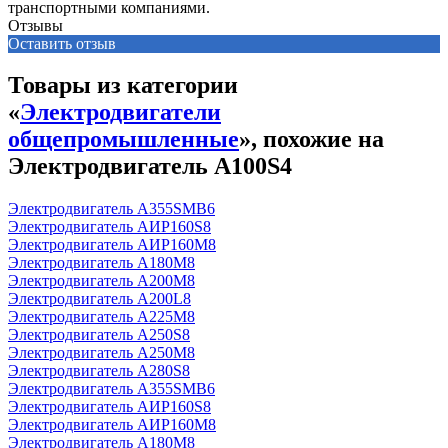
транспортными компаниями.
Отзывы
Оставить отзыв
Товары из категории
«
Электродвигатели
общепромышленные
», похожие на
Электродвигатель А100S4
Электродвигатель А355SМВ6
Электродвигатель АИР160S8
Электродвигатель АИР160М8
Электродвигатель А180М8
Электродвигатель А200М8
Электродвигатель А200L8
Электродвигатель А225М8
Электродвигатель А250S8
Электродвигатель А250М8
Электродвигатель А280S8
Электродвигатель А355SМВ6
Электродвигатель АИР160S8
Электродвигатель АИР160М8
Электродвигатель А180М8