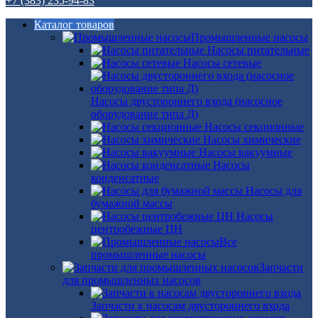
+7 (383) 235-94-83
Каталог товаров
Промышленные насосы
Насосы питательные
Насосы сетевые
Насосы двустороннего входа (насосное
оборудование типа Д)
Насосы секционные
Насосы химические
Насосы вакуумные
Насосы
конденсатные
Насосы для
бумажной массы
Насосы
центробежные ЦН
Все
промышленные насосы
Запчасти
для промышленных насосов
Запчасти к насосам двустороннего входа