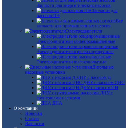
Запчасти для энергетических насосов
Запчасти для
насосов ПЭ
Все
запчасти для промышленных насосов
Электродвигатели
Электродвигатели общепромышленные
Электродвигатели взрывозащищенные
Электродвигатели высоковольтные
Дизельные
насосные установки
ДНУ с насосом Д
ДНУ с насосом ЦНС
ДНУ с насосом ЦН
ДНУ с
грунтовыми насосами
ДНА
О компании
Новости
Статьи
Вакансии