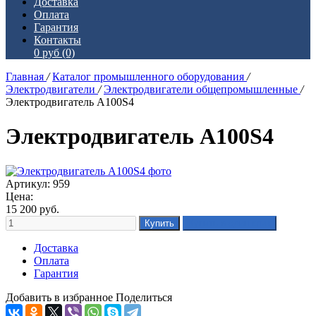
Доставка
Оплата
Гарантия
Контакты
0 руб
(0)
Главная
/
Каталог промышленного оборудования
/
Электродвигатели
/
Электродвигатели общепромышленные
/
Электродвигатель А100S4
Электродвигатель А100S4
Артикул: 959
Цена:
15 200
руб.
Доставка
Оплата
Гарантия
Добавить в избранное
Поделиться