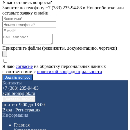
У вас остались вопросы?
Звоните по телефону
+7 (383) 235-94-83
в Новосибирске или
оставьте заявку онлайн.
Прикрепить файлы (реквизиты, документацию, чертежи)
Я даю
согласие
на обработку персональных данных
в соответствии с
политикой конфиденциальности
Контакты
+7 (383) 235-94-83
zgm-prom@bk.ru
пн-пт: с 9:00 до 18:00
Вход
|
Регистрация
Информация
Главная