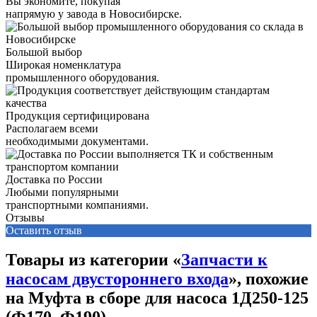
Вы экономите, покупая
напрямую у завода в Новосибирске.
Большой выбор
Широкая номенклатура
промышленного оборудования.
Продукция сертифицирована
Располагаем всеми
необходимыми документами.
Доставка по России
Любыми популярными
транспортными компаниями.
Отзывы
Оставить отзыв
Товары из категории «
Запчасти к
насосам двустороннего входа
», похожие
на Муфта в сборе для насоса 1Д250-125