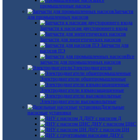
Все
промышленные насосы
Запчасти
для промышленных насосов
Запчасти к насосам двустороннего входа
Запчасти для энергетических насосов
Запчасти для
насосов ПЭ
Все
запчасти для промышленных насосов
Электродвигатели
Электродвигатели общепромышленные
Электродвигатели взрывозащищенные
Электродвигатели высоковольтные
Дизельные
насосные установки
ДНУ с насосом Д
ДНУ с насосом ЦНС
ДНУ с насосом ЦН
ДНУ с