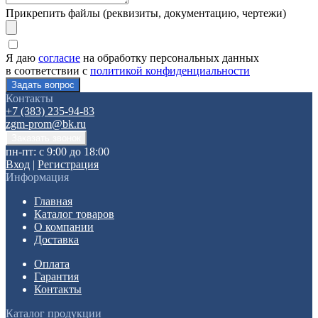
Прикрепить файлы (реквизиты, документацию, чертежи)
Я даю
согласие
на обработку персональных данных
в соответствии с
политикой конфиденциальности
Контакты
+7 (383) 235-94-83
zgm-prom@bk.ru
пн-пт: с 9:00 до 18:00
Вход
|
Регистрация
Информация
Главная
Каталог товаров
О компании
Доставка
Оплата
Гарантия
Контакты
Каталог продукции