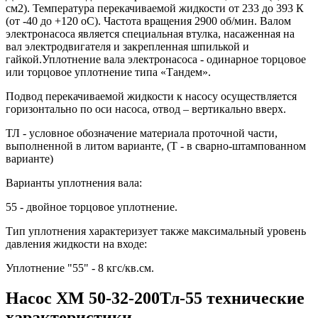
см2). Температура перекачиваемой жидкости от 233 до 393 К
(от -40 до +120 оС). Частота вращения 2900 об/мин. Валом
электронасоса является специальная втулка, насаженная на
вал электродвигателя и закрепленная шпилькой и
гайкой.Уплотнение вала электронасоса - одинарное торцовое
или торцовое уплотнение типа «Тандем».
Подвод перекачиваемой жидкости к насосу осуществляется
горизонтально по оси насоса, отвод – вертикально вверх.
ТЛ - условное обозначение материала проточной части,
выполненной в литом варианте, (Т - в сварно-штампованном
варианте)
Варианты уплотнения вала:
55 - двойное торцовое уплотнение.
Тип уплотнения характеризует также максимальный уровень
давления жидкости на входе:
Уплотнение "55" - 8 кгс/кв.см.
Насос ХМ 50-32-200Тл-55 технические
характеристики