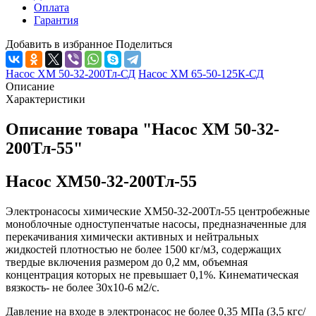
Оплата
Гарантия
Добавить в избранное
Поделиться
Насос ХМ 50-32-200Тл-СД
Насос ХМ 65-50-125К-СД
Описание
Характеристики
Описание товара "Насос ХМ 50-32-
200Тл-55"
Насос ХМ50-32-200Тл-55
Электронасосы химические ХМ50-32-200Тл-55 центробежные
моноблочные одноступенчатые насосы, предназначенные для
перекачивания химически активных и нейтральных
жидкостей плотностью не более 1500 кг/м3, содержащих
твердые включения размером до 0,2 мм, объемная
концентрация которых не превышает 0,1%. Кинематическая
вязкость- не более 30х10-6 м2/с.
Давление на входе в электронасос не более 0,35 МПа (3,5 кгс/