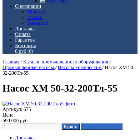
ДНА
О компании
Новости
Статьи
Вакансии
Доставка
Оплата
Гарантия
Контакты
0 руб
(0)
Главная
/
Каталог промышленного оборудования
/
Промышленные насосы
/
Насосы химические
/
Насос ХМ 50-
32-200Тл-55
Насос ХМ 50-32-200Тл-55
Артикул: 675
Цена:
690 000
руб.
Доставка