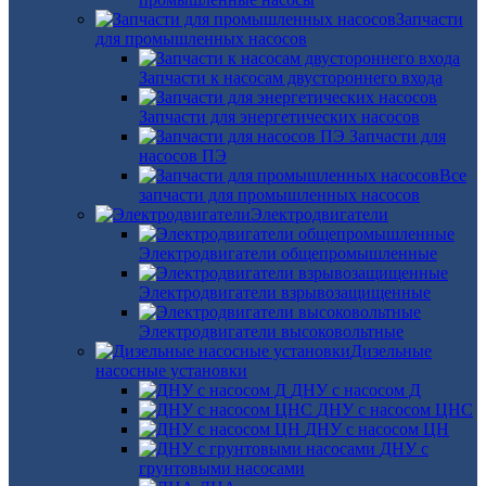
Запчасти
для промышленных насосов
Запчасти к насосам двустороннего входа
Запчасти для энергетических насосов
Запчасти для
насосов ПЭ
Все
запчасти для промышленных насосов
Электродвигатели
Электродвигатели общепромышленные
Электродвигатели взрывозащищенные
Электродвигатели высоковольтные
Дизельные
насосные установки
ДНУ с насосом Д
ДНУ с насосом ЦНС
ДНУ с насосом ЦН
ДНУ с
грунтовыми насосами