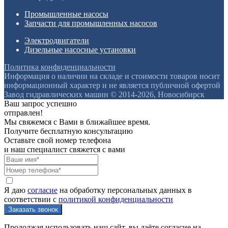
Промышленные насосы
Запчасти для промышленных насосов
Электродвигатели
Дизельные насосные установки
Политика конфиденциальности
Информация о наличии на складе и стоимости товаров носит
информационный характер и не является публичной офертой
Завод гидравлических машин © 2014-2026, Новосибирск
Ваш запрос успешно
отправлен!
Мы свяжемся с Вами в ближайшее время.
Получите бесплатную консультацию
Оставьте свой номер телефона
и наш специалист свяжется с вами
Я даю
согласие
на обработку персональных данных в
соответствии с
политикой конфиденциальности
Продолжая использовать наш сайт, вы даёте согласие на