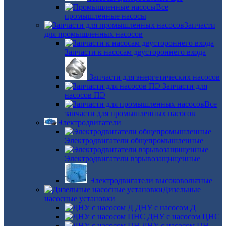
Все
промышленные насосы
Запчасти
для промышленных насосов
Запчасти к насосам двустороннего входа
Запчасти для энергетических насосов
Запчасти для
насосов ПЭ
Все
запчасти для промышленных насосов
Электродвигатели
Электродвигатели общепромышленные
Электродвигатели взрывозащищенные
Электродвигатели высоковольтные
Дизельные
насосные установки
ДНУ с насосом Д
ДНУ с насосом ЦНС
ДНУ с насосом ЦН