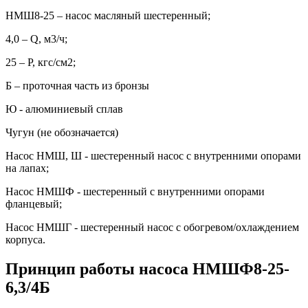
НМШ8-25 – насос масляный шестеренный;
4,0 – Q, м3/ч;
25 – P, кгс/см2;
Б – проточная часть из бронзы
Ю - алюминиевый сплав
Чугун (не обозначается)
Насос НМШ, Ш - шестеренный насос с внутренними опорами
на лапах;
Насос НМШФ - шестеренный с внутренними опорами
фланцевый;
Насос НМШГ - шестеренный насос с обогревом/охлаждением
корпуса.
Принцип работы насоса НМШФ8-25-
6,3/4Б