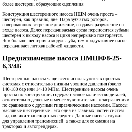
более шестерен, образующие сцепления.
Конструкция шестеренного насоса НШМ очень проста –
шестерен, как правило, две. Пара зубчатых роторов,
совершающих встречное движение, создавая разряжение на
входе насоса. Далее перекачиваемая среда переносится зубами
шестерен к выходу насоса и цикл непрерывно повторяется.
Чем больше шестерня и модуль зуба, тем продуктивнее насос
перекачивает литраж рабочей жидкости.
Предназначение насоса НМШФ8-25-
6,3/4Б
Шестеренные насосы чаще всего используются в простых
системах с относительно низким уровнем давления (около
140-180 бар или 14-18 МПа). Шестеренные насосы очень
просты по конструкции, содержат малое количество деталей,
относительно дешевые и менее чувствительны к загрязнениям
по сравнению с другими гидравлическими насосами. Насосы
масляные шестеренные - это одна из главных частей систем
гидравлики транспортных средств. Данные насосы служат
для управления трансмиссией, а также для ее смазки на
тракторах и автогрейдерах.