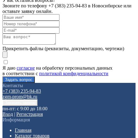
У вас остались вопросы?
Звоните по телефону
+7 (383) 235-94-83
в Новосибирске или
оставьте заявку онлайн.
Прикрепить файлы (реквизиты, документацию, чертежи)
Я даю
согласие
на обработку персональных данных
в соответствии с
политикой конфиденциальности
Контакты
+7 (383) 235-94-83
zgm-prom@bk.ru
пн-пт: с 9:00 до 18:00
Вход
|
Регистрация
Информация
Главная
Каталог товаров