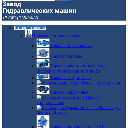
+7 (383) 235-94-83
Каталог товаров
Промышленные насосы
Насосы питательные
Насосы сетевые
Насосы двустороннего входа
(насосное оборудование типа Д)
Насосы секционные
Насосы химические
Насосы вакуумные
Насосы
конденсатные
Насосы для
бумажной массы
Насосы центробежные ЦН