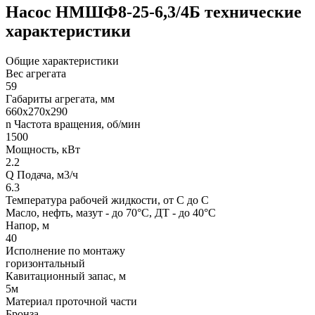
Насос НМШФ8-25-6,3/4Б технические
характеристики
Общие характеристики
Вес агрегата
59
Габариты агрегата, мм
660х270х290
n Частота вращения, об/мин
1500
Мощность, кВт
2.2
Q Подача, м3/ч
6.3
Температура рабочей жидкости, от С до С
Масло, нефть, мазут - до 70°С, ДТ - до 40°С
Напор, м
40
Исполнение по монтажу
горизонтальный
Кавитационный запас, м
5м
Материал проточной части
Бронза