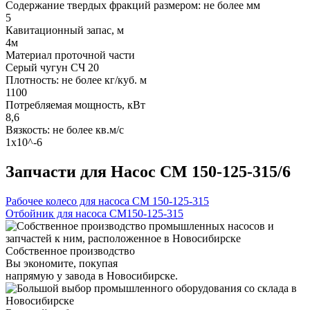
Содержание твердых фракций размером: не более мм
5
Кавитационный запас, м
4м
Материал проточной части
Серый чугун СЧ 20
Плотность: не более кг/куб. м
1100
Потребляемая мощность, кВт
8,6
Вязкость: не более кв.м/с
1х10^-6
Запчасти для Насос СМ 150-125-315/6
Рабочее колесо для насоса СМ 150-125-315
Отбойник для насоса СМ150-125-315
Собственное производство
Вы экономите, покупая
напрямую у завода в Новосибирске.