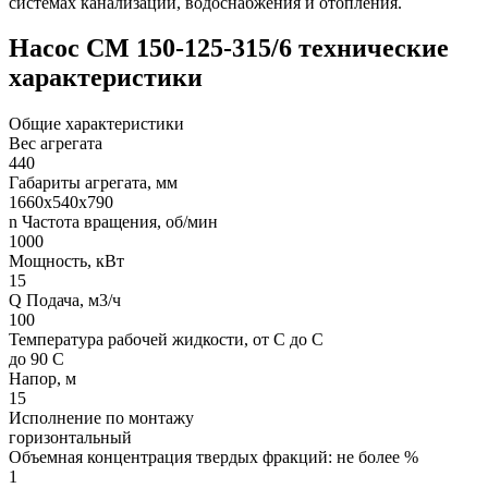
системах канализации, водоснабжения и отопления.
Насос СМ 150-125-315/6 технические
характеристики
Общие характеристики
Вес агрегата
440
Габариты агрегата, мм
1660х540х790
n Частота вращения, об/мин
1000
Мощность, кВт
15
Q Подача, м3/ч
100
Температура рабочей жидкости, от С до С
до 90 С
Напор, м
15
Исполнение по монтажу
горизонтальный
Объемная концентрация твердых фракций: не более %
1