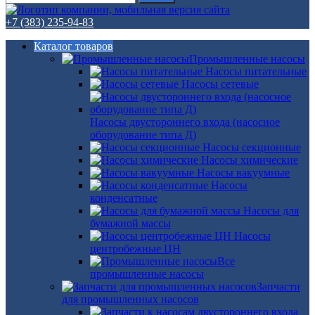
+7 (383) 235-94-83
Каталог товаров
Промышленные насосы
Насосы питательные
Насосы сетевые
Насосы двустороннего входа (насосное
оборудование типа Д)
Насосы секционные
Насосы химические
Насосы вакуумные
Насосы
конденсатные
Насосы для
бумажной массы
Насосы
центробежные ЦН
Все
промышленные насосы
Запчасти
для промышленных насосов