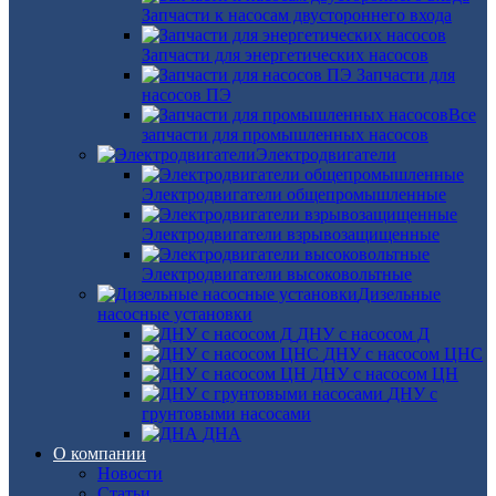
Запчасти к насосам двустороннего входа
Запчасти для энергетических насосов
Запчасти для
насосов ПЭ
Все
запчасти для промышленных насосов
Электродвигатели
Электродвигатели общепромышленные
Электродвигатели взрывозащищенные
Электродвигатели высоковольтные
Дизельные
насосные установки
ДНУ с насосом Д
ДНУ с насосом ЦНС
ДНУ с насосом ЦН
ДНУ с
грунтовыми насосами
ДНА
О компании
Новости
Статьи