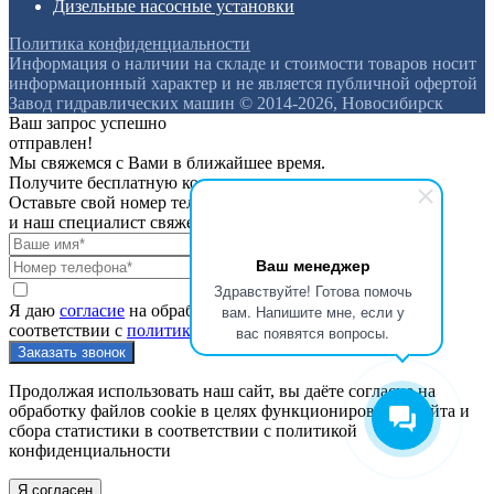
Дизельные насосные установки
Политика конфиденциальности
Информация о наличии на складе и стоимости товаров носит
информационный характер и не является публичной офертой
Завод гидравлических машин © 2014-2026, Новосибирск
Ваш запрос успешно
отправлен!
Мы свяжемся с Вами в ближайшее время.
Получите бесплатную консультацию
Оставьте свой номер телефона
и наш специалист свяжется с вами
Ваш менеджер
Здравствуйте! Готова помочь
Я даю
согласие
на обработку персональных данных в
вам. Напишите мне, если у
соответствии с
политикой конфиденциальности
вас появятся вопросы.
Продолжая использовать наш сайт, вы даёте согласие на
обработку файлов cookie в целях функционирования сайта и
сбора статистики в соответствии с
политикой
конфиденциальности
Я согласен