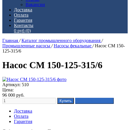
Вакансии
Доставка
Оплата
Гарантия
Контакты
0 руб
(0)
Главная
/
Каталог промышленного оборудования
/
Промышленные насосы
/
Насосы фекальные
/
Насос СМ 150-
125-315/6
Насос СМ 150-125-315/6
Артикул: 510
Цена:
96 000
руб.
Доставка
Оплата
Гарантия