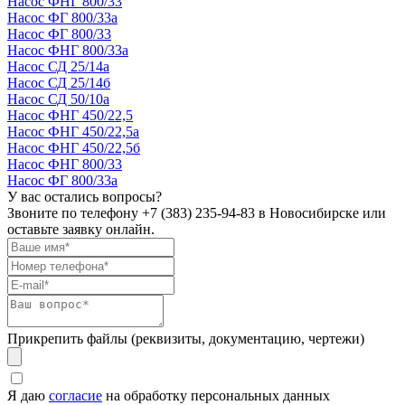
Насос ФНГ 800/33
Насос ФГ 800/33а
Насос ФГ 800/33
Насос ФНГ 800/33а
Насос СД 25/14а
Насос СД 25/14б
Насос СД 50/10а
Насос ФНГ 450/22,5
Насос ФНГ 450/22,5а
Насос ФНГ 450/22,5б
Насос ФНГ 800/33
Насос ФГ 800/33а
У вас остались вопросы?
Звоните по телефону
+7 (383) 235-94-83
в Новосибирске или
оставьте заявку онлайн.
Прикрепить файлы (реквизиты, документацию, чертежи)
Я даю
согласие
на обработку персональных данных