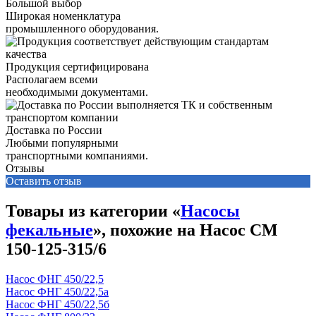
Большой выбор
Широкая номенклатура
промышленного оборудования.
Продукция сертифицирована
Располагаем всеми
необходимыми документами.
Доставка по России
Любыми популярными
транспортными компаниями.
Отзывы
Оставить отзыв
Товары из категории «
Насосы
фекальные
», похожие на Насос СМ
150-125-315/6
Насос ФНГ 450/22,5
Насос ФНГ 450/22,5а
Насос ФНГ 450/22,5б