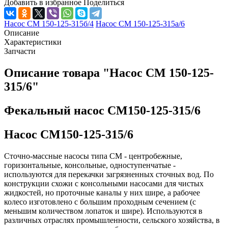
Добавить в избранное
Поделиться
Насос СМ 150-125-315б/4
Насос СМ 150-125-315а/6
Описание
Характеристики
Запчасти
Описание товара "Насос СМ 150-125-
315/6"
Фекальный насос СМ150-125-315/6
Насос СМ150-125-315/6
Сточно-массные насосы типа СМ - центробежные,
горизонтальные, консоль­ные, одноступенчатые -
используются для перекачки загрязненных сточных вод. По
конструкции схожи с консольными насосами для чистых
жидкостей, но проточные каналы у них шире, а рабочее
колесо изготовлено с большим проходным сечением (с
меньшим количеством лопаток и шире). Используются в
различных отраслях промышленности, сельского хозяйства, в