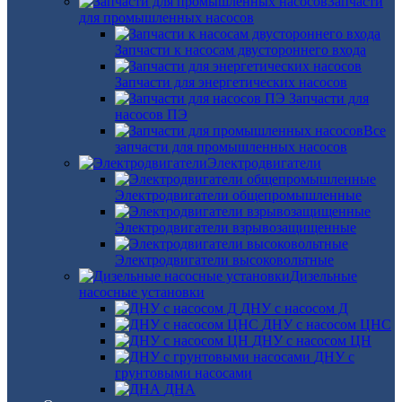
Запчасти
для промышленных насосов
Запчасти к насосам двустороннего входа
Запчасти для энергетических насосов
Запчасти для
насосов ПЭ
Все
запчасти для промышленных насосов
Электродвигатели
Электродвигатели общепромышленные
Электродвигатели взрывозащищенные
Электродвигатели высоковольтные
Дизельные
насосные установки
ДНУ с насосом Д
ДНУ с насосом ЦНС
ДНУ с насосом ЦН
ДНУ с
грунтовыми насосами
ДНА