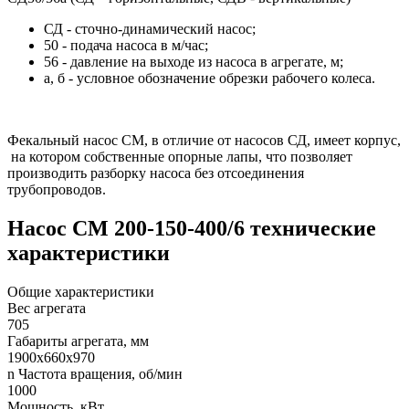
СД - сточно-динамический насос;
50 - подача насоса в м/час;
56 - давление на выходе из насоса в агрегате, м;
а, б - условное обозначение обрезки рабочего колеса.
Фекальный насос СМ, в отличие от насосов СД, имеет корпус,
на котором собственные опорные лапы, что позволяет
производить разборку насоса без отсоединения
трубопроводов.
Насос СМ 200-150-400/6 технические
характеристики
Общие характеристики
Вес агрегата
705
Габариты агрегата, мм
1900х660х970
n Частота вращения, об/мин
1000
Мощность, кВт