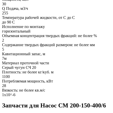
30
Q Подача, м3/ч
255
Температура рабочей жидкости, от С до С
до 90 С
Исполнение по монтажу
горизонтальный
Объемная концентрация твердых фракций: не более %
2
Содержание твердых фракций размером: не более мм
5
Кавитационный запас, м
7м
Материал проточной части
Серый чугун СЧ 20
Плотность: не более кг/куб. м
1100
Потребляемая мощность, кВт
28
Вязкость: не более кв.м/с
1х10^-6
Запчасти для Насос СМ 200-150-400/6