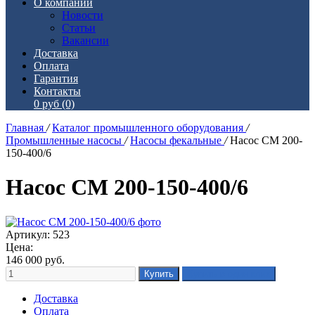
О компании
Новости
Статьи
Вакансии
Доставка
Оплата
Гарантия
Контакты
0 руб
(0)
Главная
/
Каталог промышленного оборудования
/
Промышленные насосы
/
Насосы фекальные
/
Насос СМ 200-
150-400/6
Насос СМ 200-150-400/6
Артикул: 523
Цена:
146 000
руб.
Доставка
Оплата