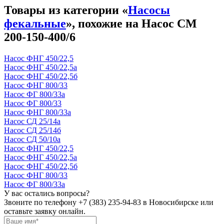
Товары из категории «
Насосы
фекальные
», похожие на Насос СМ
200-150-400/6
Насос ФНГ 450/22,5
Насос ФНГ 450/22,5а
Насос ФНГ 450/22,5б
Насос ФНГ 800/33
Насос ФГ 800/33а
Насос ФГ 800/33
Насос ФНГ 800/33а
Насос СД 25/14а
Насос СД 25/14б
Насос СД 50/10а
Насос ФНГ 450/22,5
Насос ФНГ 450/22,5а
Насос ФНГ 450/22,5б
Насос ФНГ 800/33
Насос ФГ 800/33а
У вас остались вопросы?
Звоните по телефону
+7 (383) 235-94-83
в Новосибирске или
оставьте заявку онлайн.