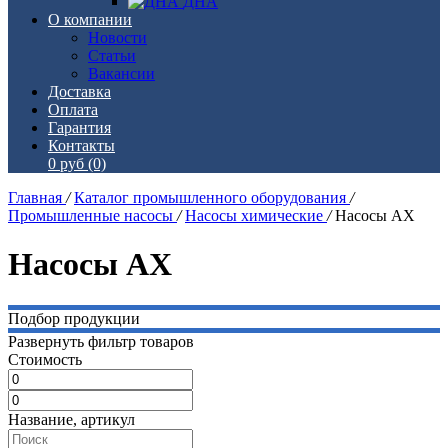
ДНА
О компании
Новости
Статьи
Вакансии
Доставка
Оплата
Гарантия
Контакты
0 руб
(0)
Главная
/
Каталог промышленного оборудования
/
Промышленные насосы
/
Насосы химические
/
Насосы АХ
Насосы АХ
Подбор продукции
Развернуть фильтр товаров
Стоимость
Название, артикул