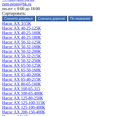
zgm-prom@bk.ru
пн-пт: с 9:00 до 18:00
Сортировать:
Насос АХ 3/15К
Насос АХ 40-25-125К
Насос АХ 40-25-160К
Насос АХ 40-25-180К
Насос АХ 50-32-125К
Насос АХ 50-32-160К
Насос АХ 50-32-200К
Насос АХ 50-32-215К
Насос АХ 50-32-250К
Насос АХ 65-50-125К
Насос АХ 65-50-160К
Насос АХ 65-40-200К
Насос АХ 65-40-215К
Насос АХ 80-65-160К
Насос АХ 100-65-315
Насос АХ 100-65-400К
Насос АХ 125-80-250К
Насос АХ 125-100-315К
Насос АХ 125-100-400К
Насос АХ 200-150-400К