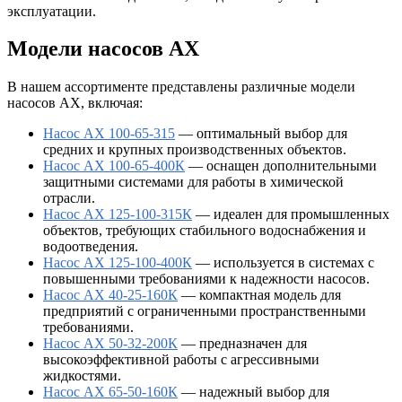
эксплуатации.
Модели насосов АХ
В нашем ассортименте представлены различные модели
насосов АХ, включая:
Насос АХ 100-65-315
— оптимальный выбор для
средних и крупных производственных объектов.
Насос АХ 100-65-400К
— оснащен дополнительными
защитными системами для работы в химической
отрасли.
Насос АХ 125-100-315К
— идеален для промышленных
объектов, требующих стабильного водоснабжения и
водоотведения.
Насос АХ 125-100-400К
— используется в системах с
повышенными требованиями к надежности насосов.
Насос АХ 40-25-160К
— компактная модель для
предприятий с ограниченными пространственными
требованиями.
Насос АХ 50-32-200К
— предназначен для
высокоэффективной работы с агрессивными
жидкостями.
Насос АХ 65-50-160К
— надежный выбор для