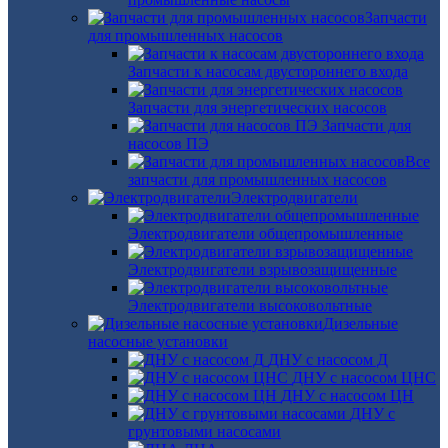
Запчасти
для промышленных насосов
Запчасти к насосам двустороннего входа
Запчасти для энергетических насосов
Запчасти для
насосов ПЭ
Все
запчасти для промышленных насосов
Электродвигатели
Электродвигатели общепромышленные
Электродвигатели взрывозащищенные
Электродвигатели высоковольтные
Дизельные
насосные установки
ДНУ с насосом Д
ДНУ с насосом ЦНС
ДНУ с насосом ЦН
ДНУ с
грунтовыми насосами