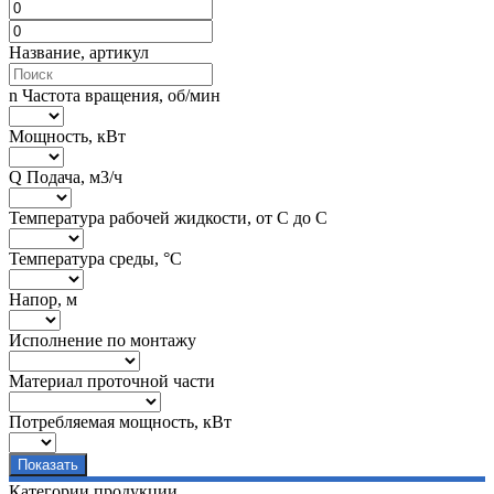
Название, артикул
n Частота вращения, об/мин
Мощность, кВт
Q Подача, м3/ч
Температура рабочей жидкости, от С до С
Температура среды, °C
Напор, м
Исполнение по монтажу
Материал проточной части
Потребляемая мощность, кВт
Категории продукции