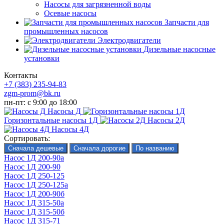
Насосы для загрязненной воды
Осевые насосы
Запчасти для
промышленных насосов
Электродвигатели
Дизельные насосные
установки
Контакты
+7 (383) 235-94-83
zgm-prom@bk.ru
пн-пт: с 9:00 до 18:00
Насосы Д
Горизонтальные насосы 1Д
Насосы 2Д
Насосы 4Д
Сортировать:
Насос 1Д 200-90а
Насос 1Д 200-90
Насос 1Д 250-125
Насос 1Д 250-125а
Насос 1Д 200-90б
Насос 1Д 315-50а
Насос 1Д 315-50б
Насос 1Д 315-71