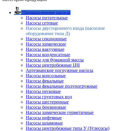
Промышленные насосы
Насосы питательные
Насосы сетевые
Насосы двустороннего входа (насосное
оборудование типа Д)
Насосы секционные
Насосы химические
Насосы вакуумные
Насосы конденсатные
Насосы для бумажной массы
Насосы центробежные ЦН
Артезианские погружные насосы
Насосы консольные
Насосы фекальные
Насосы фекальные полупогружные
Насосы песковые
Насосы грунтовых вод
Насосы шестеренные
Насосы бензиновые
Насосы химические герметичные
Насосы нефтяные
Насосы шламовые
Насосы центробежные типа У (Углесосы)