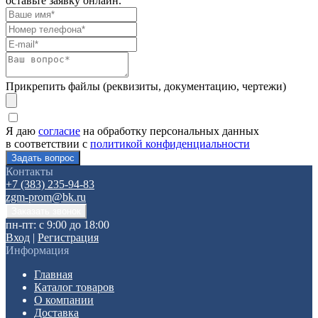
оставьте заявку онлайн.
Прикрепить файлы (реквизиты, документацию, чертежи)
Я даю
согласие
на обработку персональных данных
в соответствии с
политикой конфиденциальности
Контакты
+7 (383) 235-94-83
zgm-prom@bk.ru
пн-пт: с 9:00 до 18:00
Вход
|
Регистрация
Информация
Главная
Каталог товаров
О компании
Доставка