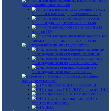
Запчасти
для промышленных насосов
Запчасти к насосам двустороннего входа
Запчасти для энергетических насосов
Запчасти для
насосов ПЭ
Все
запчасти для промышленных насосов
Электродвигатели
Электродвигатели общепромышленные
Электродвигатели взрывозащищенные
Электродвигатели высоковольтные
Дизельные
насосные установки
ДНУ с насосом Д
ДНУ с насосом ЦНС
ДНУ с насосом ЦН
ДНУ с
грунтовыми насосами
ДНА