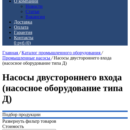
О компании
Новости
Статьи
Вакансии
Доставка
Оплата
Гарантия
Контакты
0 руб
(0)
Главная
/
Каталог промышленного оборудования
/
Промышленные насосы
/
Насосы двустороннего входа
(насосное оборудование типа Д)
Насосы двустороннего входа
(насосное оборудование типа
Д)
Подбор продукции
Развернуть фильтр товаров
Стоимость