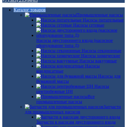
+7 (383) 235-94-83
Каталог товаров
Промышленные насосы
Насосы питательные
Насосы сетевые
Насосы двустороннего входа (насосное
оборудование типа Д)
Насосы секционные
Насосы химические
Насосы вакуумные
Насосы
конденсатные
Насосы для
бумажной массы
Насосы
центробежные ЦН
Все
промышленные насосы
Запчасти
для промышленных насосов
Запчасти к насосам двустороннего входа