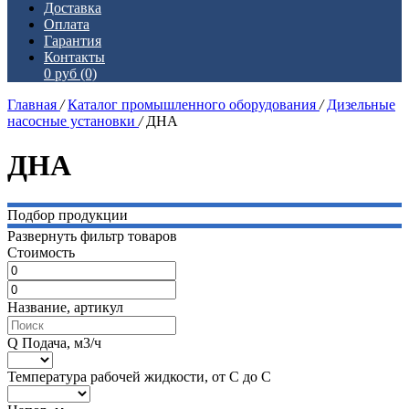
Доставка
Оплата
Гарантия
Контакты
0 руб
(0)
Главная
/
Каталог промышленного оборудования
/
Дизельные
насосные установки
/
ДНА
ДНА
Подбор продукции
Развернуть фильтр товаров
Стоимость
Название, артикул
Q Подача, м3/ч
Температура рабочей жидкости, от С до С