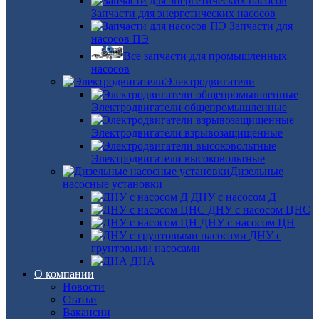
Запчасти для энергетических насосов
Запчасти для
насосов ПЭ
Все запчасти для промышленных
насосов
Электродвигатели
Электродвигатели общепромышленные
Электродвигатели взрывозащищенные
Электродвигатели высоковольтные
Дизельные
насосные установки
ДНУ с насосом Д
ДНУ с насосом ЦНС
ДНУ с насосом ЦН
ДНУ с
грунтовыми насосами
ДНА
О компании
Новости
Статьи
Вакансии