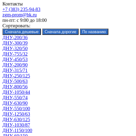
Контакты
+7 (383) 235-94-83
zgm-prom@bk.ru
пн-пт: с 9:00 до 18:00
Сортировать:
ДНУ-200/36
ДНУ-300/39
ДНУ-320/50
ДНУ-755/32
ДНУ-450/53
ДНУ-200/90
ДНУ-315/71
ДНУ-250/125
ДНУ-500/63
ДНУ-800/56
ДНУ-1050/44
ДНУ-550/74
ДНУ-630/90
ДНУ-550/100
ДНУ-1250/63
ДНУ-630/125
ДНУ-1030/87
ДНУ-1150/100
ДНУ-60/150