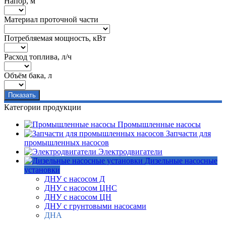
Напор, м
Материал проточной части
Потребляемая мощность, кВт
Расход топлива, л/ч
Объём бака, л
Категории продукции
Промышленные насосы
Запчасти для
промышленных насосов
Электродвигатели
Дизельные насосные
установки
ДНУ с насосом Д
ДНУ с насосом ЦНС
ДНУ с насосом ЦН
ДНУ с грунтовыми насосами
ДНА