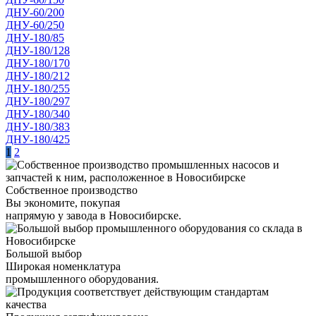
ДНУ-60/200
ДНУ-60/250
ДНУ-180/85
ДНУ-180/128
ДНУ-180/170
ДНУ-180/212
ДНУ-180/255
ДНУ-180/297
ДНУ-180/340
ДНУ-180/383
ДНУ-180/425
1
2
Собственное производство
Вы экономите, покупая
напрямую у завода в Новосибирске.
Большой выбор
Широкая номенклатура
промышленного оборудования.