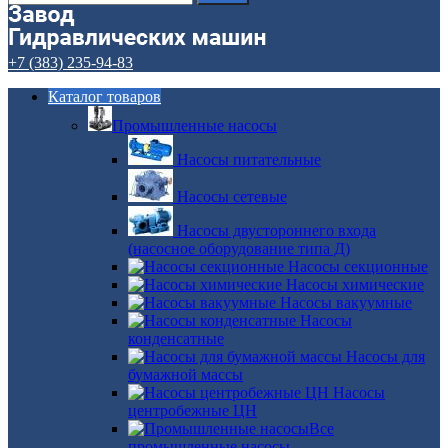
+7 (383) 235-94-83
Каталог товаров
Промышленные насосы
Насосы питательные
Насосы сетевые
Насосы двустороннего входа
(насосное оборудование типа Д)
Насосы секционные
Насосы химические
Насосы вакуумные
Насосы
конденсатные
Насосы для
бумажной массы
Насосы
центробежные ЦН
Все
промышленные насосы