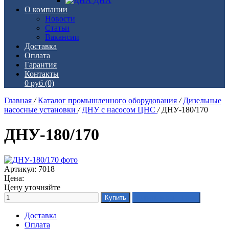
ДНА
О компании
Новости
Статьи
Вакансии
Доставка
Оплата
Гарантия
Контакты
0 руб
(0)
Главная
/
Каталог промышленного оборудования
/
Дизельные
насосные установки
/
ДНУ с насосом ЦНС
/
ДНУ-180/170
ДНУ-180/170
Артикул: 7018
Цена:
Цену уточняйте
Доставка
Оплата