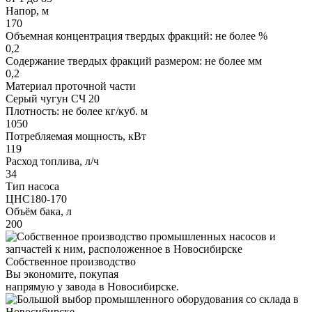
Напор, м
170
Объемная концентрация твердых фракций: не более %
0,2
Содержание твердых фракций размером: не более мм
0,2
Материал проточной части
Серый чугун СЧ 20
Плотность: не более кг/куб. м
1050
Потребляемая мощность, кВт
119
Расход топлива, л/ч
34
Тип насоса
ЦНС180-170
Объём бака, л
200
Собственное производство
Вы экономите, покупая
напрямую у завода в Новосибирске.