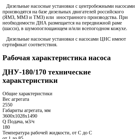
Дизельные насосные установки с центробежными насосами
производятся на базе дизельных двигателей российского
(ЯМЗ, ММЗ и ТМЗ) или иностранного производства. При
необходимости ДНА размещается на передвижной раме
(шасси), в шумопоглощающем и/или всепогодном кожухе.
Дизельные насосные установки с насосами ЦНС имеют
сертификат соответствия.
Рабочая характеристика насоса
ДНУ-180/170 технические
характеристики
Общие характеристики
Вес агрегата
2550
Габариты агрегата, мм
3600х1028х1490
Q Подача, м3/ч
180
Температура рабочей жидкости, от С до С
от 1 до 85