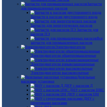
Запчасти
для промышленных насосов
Запчасти к насосам двустороннего входа
Запчасти для энергетических насосов
Запчасти для
насосов ПЭ
Все
запчасти для промышленных насосов
Электродвигатели
Электродвигатели общепромышленные
Электродвигатели взрывозащищенные
Электродвигатели высоковольтные
Дизельные
насосные установки
ДНУ с насосом Д
ДНУ с насосом ЦНС
ДНУ с насосом ЦН
ДНУ с
грунтовыми насосами