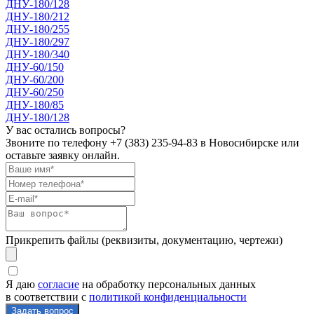
ДНУ-180/128
ДНУ-180/212
ДНУ-180/255
ДНУ-180/297
ДНУ-180/340
ДНУ-60/150
ДНУ-60/200
ДНУ-60/250
ДНУ-180/85
ДНУ-180/128
У вас остались вопросы?
Звоните по телефону
+7 (383) 235-94-83
в Новосибирске или
оставьте заявку онлайн.
Прикрепить файлы (реквизиты, документацию, чертежи)
Я даю
согласие
на обработку персональных данных
в соответствии с
политикой конфиденциальности