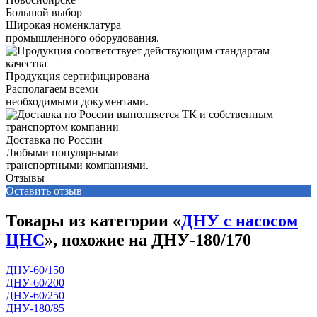
Большой выбор
Широкая номенклатура
промышленного оборудования.
Продукция сертифицирована
Располагаем всеми
необходимыми документами.
Доставка по России
Любыми популярными
транспортными компаниями.
Отзывы
Оставить отзыв
Товары из категории «
ДНУ с насосом
ЦНС
», похожие на ДНУ-180/170
ДНУ-60/150
ДНУ-60/200
ДНУ-60/250
ДНУ-180/85