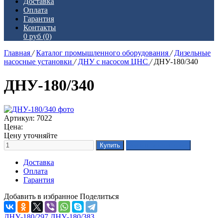
Доставка
Оплата
Гарантия
Контакты
0 руб
(0)
Главная
/
Каталог промышленного оборудования
/
Дизельные
насосные установки
/
ДНУ с насосом ЦНС
/
ДНУ-180/340
ДНУ-180/340
Артикул: 7022
Цена:
Цену уточняйте
Доставка
Оплата
Гарантия
Добавить в избранное
Поделиться
ДНУ-180/297
ДНУ-180/383