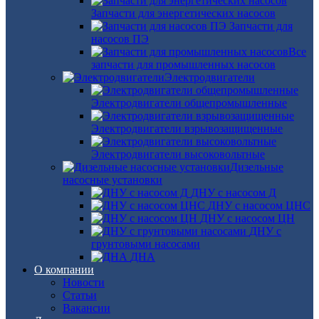
Запчасти для энергетических насосов
Запчасти для
насосов ПЭ
Все
запчасти для промышленных насосов
Электродвигатели
Электродвигатели общепромышленные
Электродвигатели взрывозащищенные
Электродвигатели высоковольтные
Дизельные
насосные установки
ДНУ с насосом Д
ДНУ с насосом ЦНС
ДНУ с насосом ЦН
ДНУ с
грунтовыми насосами
ДНА
О компании
Новости
Статьи
Вакансии