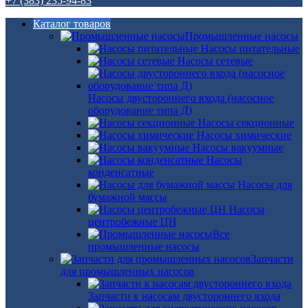
+7 (383) 235-94-83
Каталог товаров
Промышленные насосы
Насосы питательные
Насосы сетевые
Насосы двустороннего входа (насосное
оборудование типа Д)
Насосы секционные
Насосы химические
Насосы вакуумные
Насосы
конденсатные
Насосы для
бумажной массы
Насосы
центробежные ЦН
Все
промышленные насосы
Запчасти
для промышленных насосов
Запчасти к насосам двустороннего входа