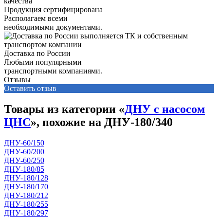
Продукция сертифицирована
Располагаем всеми
необходимыми документами.
Доставка по России
Любыми популярными
транспортными компаниями.
Отзывы
Оставить отзыв
Товары из категории «
ДНУ с насосом
ЦНС
», похожие на ДНУ-180/340
ДНУ-60/150
ДНУ-60/200
ДНУ-60/250
ДНУ-180/85
ДНУ-180/128
ДНУ-180/170
ДНУ-180/212
ДНУ-180/255
ДНУ-180/297