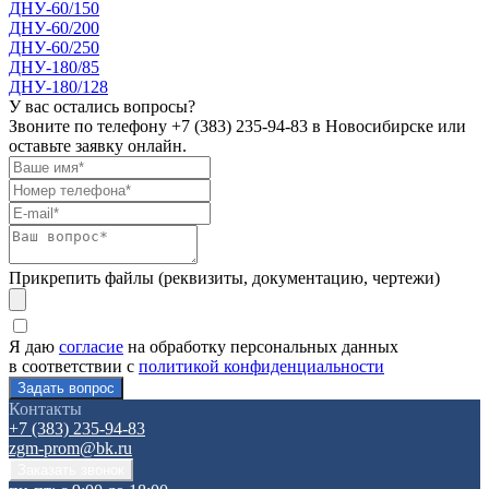
ДНУ-60/150
ДНУ-60/200
ДНУ-60/250
ДНУ-180/85
ДНУ-180/128
У вас остались вопросы?
Звоните по телефону
+7 (383) 235-94-83
в Новосибирске или
оставьте заявку онлайн.
Прикрепить файлы (реквизиты, документацию, чертежи)
Я даю
согласие
на обработку персональных данных
в соответствии с
политикой конфиденциальности
Контакты
+7 (383) 235-94-83
zgm-prom@bk.ru