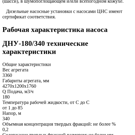
(шасси), в шумопоглощающем и/или всепогодном кожухе.
Дизельные насосные установки с насосами ЦНС имеют
сертификат соответствия.
Рабочая характеристика насоса
ДНУ-180/340 технические
характеристики
Общие характеристики
Вес агрегата
3360
Габариты агрегата, мм
4270х1200х1760
Q Подача, м3/ч
180
Температура рабочей жидкости, от С до С
от 1 до 85
Напор, м
340
Объемная концентрация твердых фракций: не более %
0,2
Содержание твердых фракций размером: не более мм