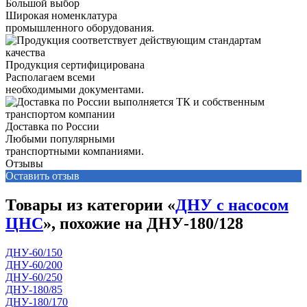
Большой выбор
Широкая номенклатура
промышленного оборудования.
Продукция сертифицирована
Располагаем всеми
необходимыми документами.
Доставка по России
Любыми популярными
транспортными компаниями.
Отзывы
Оставить отзыв
Товары из категории «
ДНУ с насосом
ЦНС
», похожие на ДНУ-180/128
ДНУ-60/150
ДНУ-60/200
ДНУ-60/250
ДНУ-180/85
ДНУ-180/170