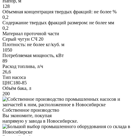
Напор, м
128
Объемная концентрация твердых фракций: не более %
0,2
Содержание твердых фракций размером: не более мм
0,2
Материал проточной части
Серый чугун СЧ 20
Плотность: не более кг/куб. м
1050
Потребляемая мощность, кВт
89
Расход топлива, л/ч
26,6
Тип насоса
ЦНС180-85
Объём бака, л
200
Собственное производство
Вы экономите, покупая
напрямую у завода в Новосибирске.