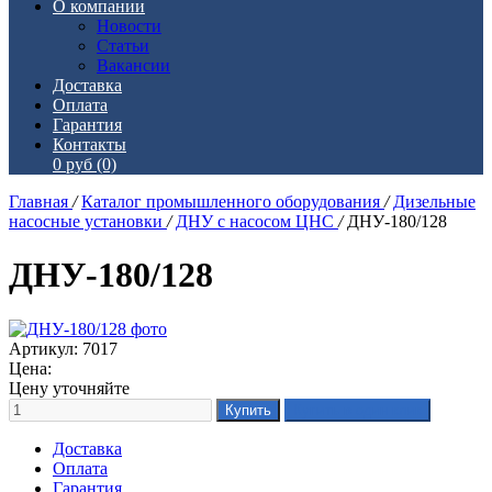
О компании
Новости
Статьи
Вакансии
Доставка
Оплата
Гарантия
Контакты
0 руб
(0)
Главная
/
Каталог промышленного оборудования
/
Дизельные
насосные установки
/
ДНУ с насосом ЦНС
/
ДНУ-180/128
ДНУ-180/128
Артикул: 7017
Цена:
Цену уточняйте
Доставка
Оплата
Гарантия