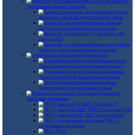
Запчасти
для промышленных насосов
Запчасти к насосам двустороннего входа
Запчасти для энергетических насосов
Запчасти для
насосов ПЭ
Все
запчасти для промышленных насосов
Электродвигатели
Электродвигатели общепромышленные
Электродвигатели взрывозащищенные
Электродвигатели высоковольтные
Дизельные
насосные установки
ДНУ с насосом Д
ДНУ с насосом ЦНС
ДНУ с насосом ЦН
ДНУ с
грунтовыми насосами
ДНА