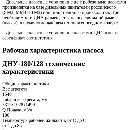
Дизельные насосные установки с центробежными насосами
производятся на базе дизельных двигателей российского
(ЯМЗ, ММЗ и ТМЗ) или иностранного производства. При
необходимости ДНА размещается на передвижной раме
(шасси), в шумопоглощающем и/или всепогодном кожухе.
Дизельные насосные установки с насосами ЦНС имеют
сертификат соответствия.
Рабочая характеристика насоса
ДНУ-180/128 технические
характеристики
Общие характеристики
Вес агрегата
1540
Габариты агрегата, мм
3315х1028х1490
Q Подача, м3/ч
180
Температура рабочей жидкости, от С до С
от 1 до 85