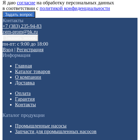
Я даю
согласие
на обработку персональных данных
в соответствии с
политикой конфиденциальности
Контакты
+7 (383) 235-94-83
zgm-prom@bk.ru
пн-пт: с 9:00 до 18:00
Вход
|
Регистрация
Информация
Главная
Каталог товаров
О компании
Доставка
Оплата
Гарантия
Контакты
Каталог продукции
Промышленные насосы
Запчасти для промышленных насосов