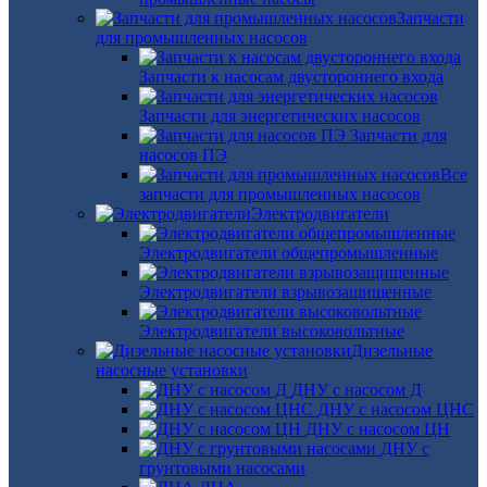
Запчасти
для промышленных насосов
Запчасти к насосам двустороннего входа
Запчасти для энергетических насосов
Запчасти для
насосов ПЭ
Все
запчасти для промышленных насосов
Электродвигатели
Электродвигатели общепромышленные
Электродвигатели взрывозащищенные
Электродвигатели высоковольтные
Дизельные
насосные установки
ДНУ с насосом Д
ДНУ с насосом ЦНС
ДНУ с насосом ЦН
ДНУ с
грунтовыми насосами