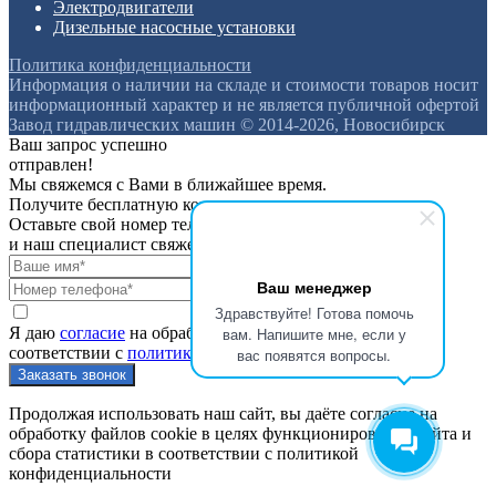
Электродвигатели
Дизельные насосные установки
Политика конфиденциальности
Информация о наличии на складе и стоимости товаров носит
информационный характер и не является публичной офертой
Завод гидравлических машин © 2014-2026, Новосибирск
Ваш запрос успешно
отправлен!
Мы свяжемся с Вами в ближайшее время.
Получите бесплатную консультацию
Оставьте свой номер телефона
и наш специалист свяжется с вами
Ваш менеджер
Здравствуйте! Готова помочь
Я даю
согласие
на обработку персональных данных в
вам. Напишите мне, если у
соответствии с
политикой конфиденциальности
вас появятся вопросы.
Продолжая использовать наш сайт, вы даёте согласие на
обработку файлов cookie в целях функционирования сайта и
сбора статистики в соответствии с
политикой
конфиденциальности