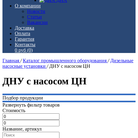
ДНА
О компании
Новости
Статьи
Вакансии
Доставка
Оплата
Гарантия
Контакты
0 руб
(0)
Главная
/
Каталог промышленного оборудования
/
Дизельные
насосные установки
/
ДНУ с насосом ЦН
ДНУ с насосом ЦН
Подбор продукции
Развернуть фильтр товаров
Стоимость
Название, артикул