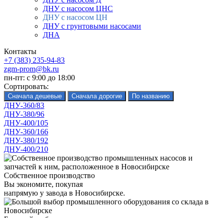
ДНУ с насосом ЦНС
ДНУ с насосом ЦН
ДНУ с грунтовыми насосами
ДНА
Контакты
+7 (383) 235-94-83
zgm-prom@bk.ru
пн-пт: с 9:00 до 18:00
Сортировать:
ДНУ-360/83
ДНУ-380/96
ДНУ-400/105
ДНУ-360/166
ДНУ-380/192
ДНУ-400/210
Собственное производство
Вы экономите, покупая
напрямую у завода в Новосибирске.