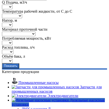
Q Подача, м3/ч
Температура рабочей жидкости, от С до С
Напор, м
Материал проточной части
Потребляемая мощность, кВт
Расход топлива, л/ч
Объём бака, л
Категории продукции
Промышленные насосы
Запчасти для
промышленных насосов
Электродвигатели
Дизельные насосные
установки
ДНУ с насосом Д