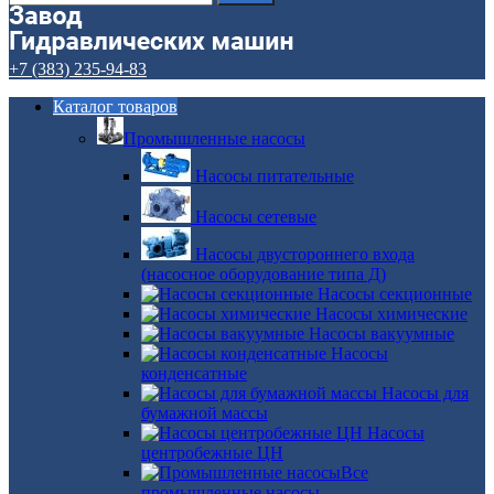
+7 (383) 235-94-83
Каталог товаров
Промышленные насосы
Насосы питательные
Насосы сетевые
Насосы двустороннего входа
(насосное оборудование типа Д)
Насосы секционные
Насосы химические
Насосы вакуумные
Насосы
конденсатные
Насосы для
бумажной массы
Насосы
центробежные ЦН
Все
промышленные насосы