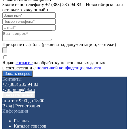
Звоните по телефону
+7 (383) 235-94-83
в Новосибирске или
оставьте заявку онлайн.
Прикрепить файлы (реквизиты, документацию, чертежи)
Я даю
согласие
на обработку персональных данных
в соответствии с
политикой конфиденциальности
Контакты
+7 (383) 235-94-83
zgm-prom@bk.ru
пн-пт: с 9:00 до 18:00
Вход
|
Регистрация
Информация
Главная
Каталог товаров