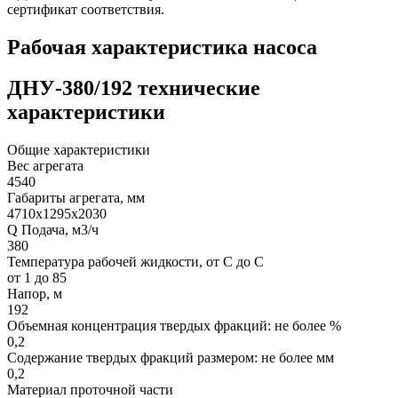
сертификат соответствия.
Рабочая характеристика насоса
ДНУ-380/192 технические
характеристики
Общие характеристики
Вес агрегата
4540
Габариты агрегата, мм
4710x1295x2030
Q Подача, м3/ч
380
Температура рабочей жидкости, от С до С
от 1 до 85
Напор, м
192
Объемная концентрация твердых фракций: не более %
0,2
Содержание твердых фракций размером: не более мм
0,2
Материал проточной части