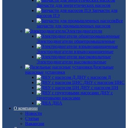
Запчасти для энергетических насосов
Запчасти для
насосов ПЭ
Все
запчасти для промышленных насосов
Электродвигатели
Электродвигатели общепромышленные
Электродвигатели взрывозащищенные
Электродвигатели высоковольтные
Дизельные
насосные установки
ДНУ с насосом Д
ДНУ с насосом ЦНС
ДНУ с насосом ЦН
ДНУ с
грунтовыми насосами
ДНА
О компании
Новости
Статьи
Вакансии