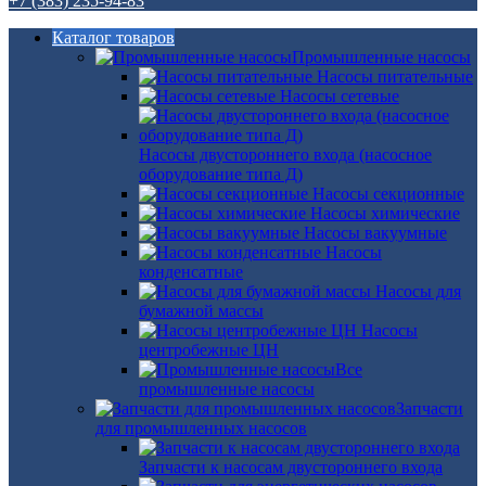
+7 (383) 235-94-83
Каталог товаров
Промышленные насосы
Насосы питательные
Насосы сетевые
Насосы двустороннего входа (насосное
оборудование типа Д)
Насосы секционные
Насосы химические
Насосы вакуумные
Насосы
конденсатные
Насосы для
бумажной массы
Насосы
центробежные ЦН
Все
промышленные насосы
Запчасти
для промышленных насосов
Запчасти к насосам двустороннего входа