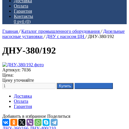
Доставка
Оплата
Гарантия
Контакты
0 руб
(0)
Главная
/
Каталог промышленного оборудования
/
Дизельные
насосные установки
/
ДНУ с насосом ЦН
/
ДНУ-380/192
ДНУ-380/192
Артикул: 7036
Цена:
Цену уточняйте
Доставка
Оплата
Гарантия
Добавить в избранное
Поделиться
ДНУ-360/166
ДНУ-400/210