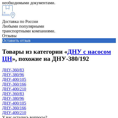
необходимыми документами.
Доставка по России
Любыми популярными
транспортными компаниями.
Отзывы
Оставить отзыв
Товары из категории «
ДНУ с насосом
ЦН
», похожие на ДНУ-380/192
ДНУ-360/83
ДНУ-380/96
ДНУ-400/105
ДНУ-360/166
ДНУ-400/210
ДНУ-360/83
ДНУ-380/96
ДНУ-400/105
ДНУ-360/166
ДНУ-400/210
У вас остались вопросы?