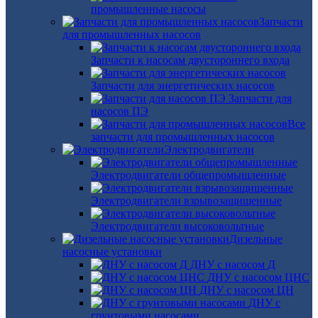
промышленные насосы
Запчасти
для промышленных насосов
Запчасти к насосам двустороннего входа
Запчасти для энергетических насосов
Запчасти для
насосов ПЭ
Все
запчасти для промышленных насосов
Электродвигатели
Электродвигатели общепромышленные
Электродвигатели взрывозащищенные
Электродвигатели высоковольтные
Дизельные
насосные установки
ДНУ с насосом Д
ДНУ с насосом ЦНС
ДНУ с насосом ЦН
ДНУ с
грунтовыми насосами