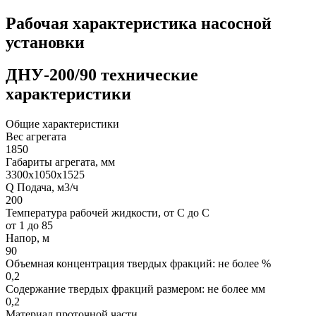
Рабочая характеристика насосной
установки
ДНУ-200/90 технические
характеристики
Общие характеристики
Вес агрегата
1850
Габариты агрегата, мм
3300х1050х1525
Q Подача, м3/ч
200
Температура рабочей жидкости, от С до С
от 1 до 85
Напор, м
90
Объемная концентрация твердых фракций: не более %
0,2
Содержание твердых фракций размером: не более мм
0,2
Материал проточной части