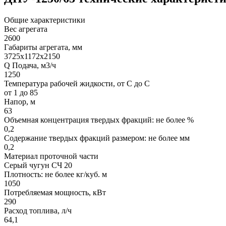
Общие характеристики
Вес агрегата
2600
Габариты агрегата, мм
3725x1172x2150
Q Подача, м3/ч
1250
Температура рабочей жидкости, от С до С
от 1 до 85
Напор, м
63
Объемная концентрация твердых фракций: не более %
0,2
Содержание твердых фракций размером: не более мм
0,2
Материал проточной части
Серый чугун СЧ 20
Плотность: не более кг/куб. м
1050
Потребляемая мощность, кВт
290
Расход топлива, л/ч
64,1