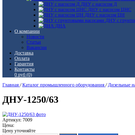
ДНУ с насосом Д
ДНУ с насосом ЦНС
ДНУ с насосом ЦН
ДНУ с грунто
ДНА
О компании
Новости
Статьи
Вакансии
Доставка
Оплата
Гарантия
Контакты
0 руб
(0)
Главная
/
Каталог промышленного оборудования
/
Дизельные н
ДНУ-1250/63
Артикул: 7009
Цена:
Цену уточняйте