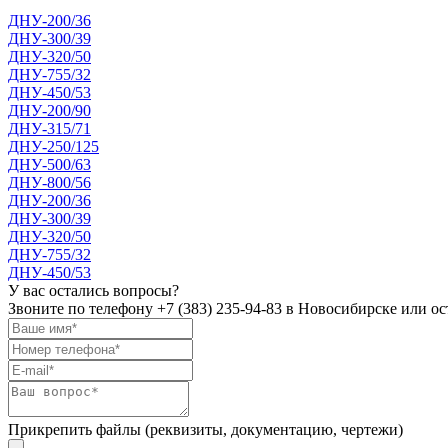
ДНУ-200/36
ДНУ-300/39
ДНУ-320/50
ДНУ-755/32
ДНУ-450/53
ДНУ-200/90
ДНУ-315/71
ДНУ-250/125
ДНУ-500/63
ДНУ-800/56
ДНУ-200/36
ДНУ-300/39
ДНУ-320/50
ДНУ-755/32
ДНУ-450/53
У вас остались вопросы?
Звоните по телефону
+7 (383) 235-94-83
в Новосибирске или ост
Прикрепить файлы (реквизиты, документацию, чертежи)