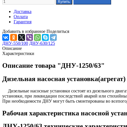
Доставка
Оплата
Гарантия
Добавить в избранное
Поделиться
ДНУ-550/100
ДНУ-630/125
Описание
Характеристики
Описание товара "ДНУ-1250/63"
Дизельная насосная установка(агрегат)
Дизельные насосные установки состоят из дизельного двигате
установки, при ликвидации последствий аварий или стихийных
При необходимости ДНУ могут быть смонтированы во всепог
Рабочая характеристика насосной уста
ДНУ-1250/63 технические характерист