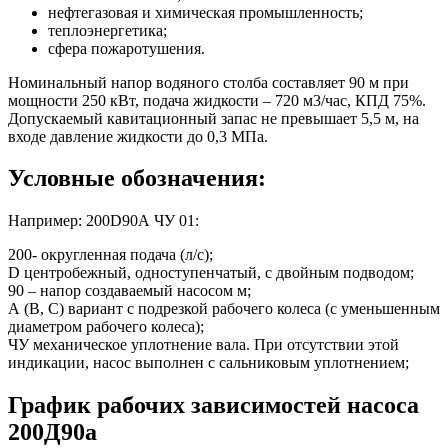
нефтегазовая и химическая промышленность;
теплоэнергетика;
сфера пожаротушения.
Номинальный напор водяного столба составляет 90 м при
мощности 250 кВт, подача жидкости – 720 м3/час, КПД 75%.
Допускаемый кавитационный запас не превышает 5,5 м, на
входе давление жидкости до 0,3 МПа.
Условные обозначения:
Например: 200D90А ЧУ 01:
200- округленная подача (л/с);
D центробежный, одноступенчатый, с двойным подводом;
90 – напор создаваемый насосом м;
А (В, С) вариант с подрезкой рабочего колеса (с уменьшенным
диаметром рабочего колеса);
ЧУ механическое уплотнение вала. При отсутствии этой
индикации, насос выполнен с сальниковым уплотнением;
График рабочих зависимостей насоса
200Д90а