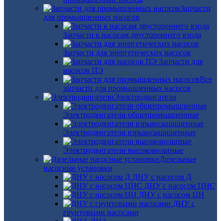
Запчасти
для промышленных насосов
Запчасти к насосам двустороннего входа
Запчасти для энергетических насосов
Запчасти для
насосов ПЭ
Все
запчасти для промышленных насосов
Электродвигатели
Электродвигатели общепромышленные
Электродвигатели взрывозащищенные
Электродвигатели высоковольтные
Дизельные
насосные установки
ДНУ с насосом Д
ДНУ с насосом ЦНС
ДНУ с насосом ЦН
ДНУ с
грунтовыми насосами