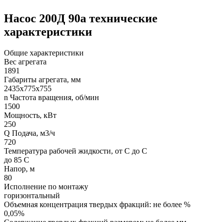
Насос 200Д 90а технические
характеристики
Общие характеристики
Вес агрегата
1891
Габариты агрегата, мм
2435х775х755
n Частота вращения, об/мин
1500
Мощность, кВт
250
Q Подача, м3/ч
720
Температура рабочей жидкости, от С до С
до 85 С
Напор, м
80
Исполнение по монтажу
горизонтальный
Объемная концентрация твердых фракций: не более %
0,05%