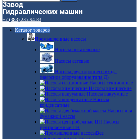
+7 (383) 235-94-83
Каталог товаров
Промышленные насосы
Насосы питательные
Насосы сетевые
Насосы двустороннего входа
(насосное оборудование типа Д)
Насосы секционные
Насосы химические
Насосы вакуумные
Насосы
конденсатные
Насосы для
бумажной массы
Насосы
центробежные ЦН
Все
промышленные насосы