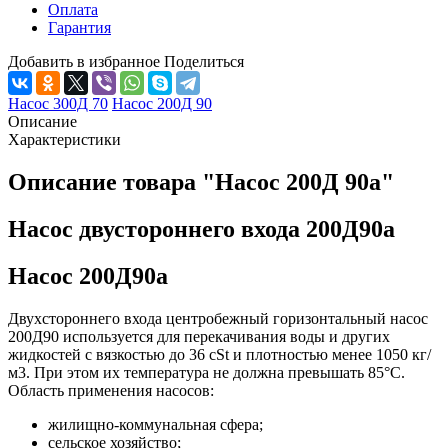
Оплата
Гарантия
Добавить в избранное
Поделиться
Насос 300Д 70
Насос 200Д 90
Описание
Характеристики
Описание товара "Насос 200Д 90а"
Насос двустороннего входа 200Д90а
Насос 200Д90а
Двухстороннего входа центробежный горизонтальный насос
200Д90 используется для перекачивания воды и других
жидкостей c вязкостью до 36 cSt и плотностью менее 1050 кг/
м3. При этом их температура не должна превышать 85°С.
Область применения насосов:
жилищно-коммунальная сфера;
сельское хозяйство;