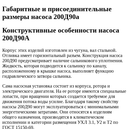
Габаритные и присоединительные
размеры насоса 200Д90а
Конструктивные особенности насоса
200Д90А
Корпус этих изделий изготовлен из чугуна, вал стальной.
Отливка имеет горизонтальный разъем. Конструкция насоса
200Д90 предусматривает наличие сальникового уплотнения.
Жидкость, которая подводится к сальнику по каналу,
расположенному в крышке насоса, выполняет функцию
гидравлического затвора сальника.
Сама насосная установка состоит из корпуса, ротора и
электрического двигателя. На ее роторе имеются специальные
лопасти, при вращении которых создается требуемое для
движения потока воды усилие. Благодаря такому свойству
насосы 200Д90 могут эксплуатироваться с минимальными
энергетическими затратами. Они относятся к изделиям
общего назначения, производятся в климатическом
исполнении и категории размещения УХЛ 3.1, У2 и Т2 по
ГОСТ 15150-69.