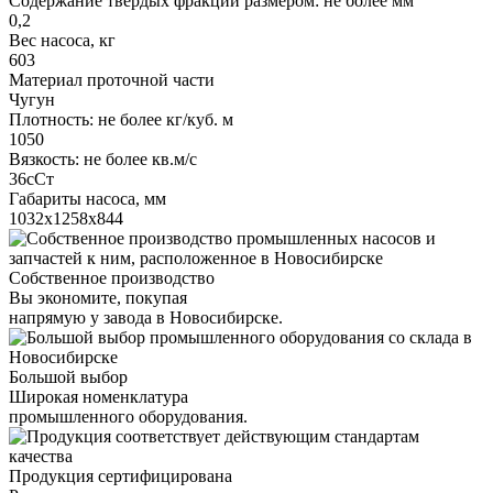
Содержание твердых фракций размером: не более мм
0,2
Вес насоса, кг
603
Материал проточной части
Чугун
Плотность: не более кг/куб. м
1050
Вязкость: не более кв.м/с
36сСт
Габариты насоса, мм
1032х1258х844
Собственное производство
Вы экономите, покупая
напрямую у завода в Новосибирске.
Большой выбор
Широкая номенклатура
промышленного оборудования.
Продукция сертифицирована