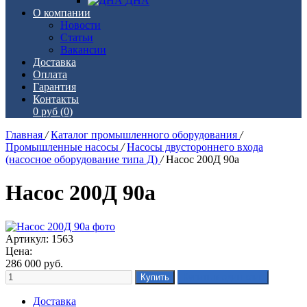
ДНА
О компании
Новости
Статьи
Вакансии
Доставка
Оплата
Гарантия
Контакты
0 руб
(0)
Главная
/
Каталог промышленного оборудования
/
Промышленные насосы
/
Насосы двустороннего входа
(насосное оборудование типа Д)
/
Насос 200Д 90а
Насос 200Д 90а
Артикул: 1563
Цена:
286 000
руб.
Доставка