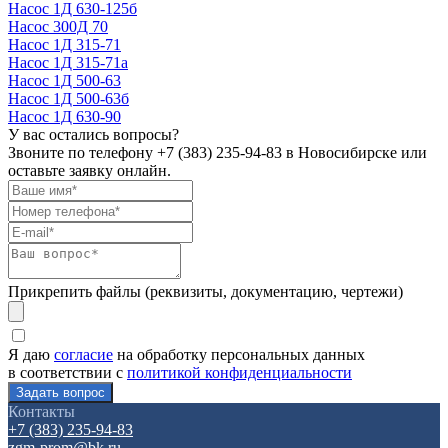
Насос 1Д 630-125б
Насос 300Д 70
Насос 1Д 315-71
Насос 1Д 315-71а
Насос 1Д 500-63
Насос 1Д 500-63б
Насос 1Д 630-90
У вас остались вопросы?
Звоните по телефону
+7 (383) 235-94-83
в Новосибирске или
оставьте заявку онлайн.
Прикрепить файлы (реквизиты, документацию, чертежи)
Я даю
согласие
на обработку персональных данных
в соответствии с
политикой конфиденциальности
Контакты
+7 (383) 235-94-83
zgm-prom@bk.ru