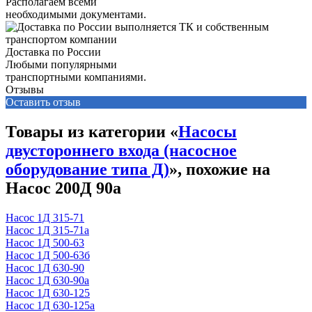
Располагаем всеми
необходимыми документами.
Доставка по России
Любыми популярными
транспортными компаниями.
Отзывы
Оставить отзыв
Товары из категории «
Насосы
двустороннего входа (насосное
оборудование типа Д)
», похожие на
Насос 200Д 90а
Насос 1Д 315-71
Насос 1Д 315-71а
Насос 1Д 500-63
Насос 1Д 500-63б
Насос 1Д 630-90
Насос 1Д 630-90а
Насос 1Д 630-125
Насос 1Д 630-125а