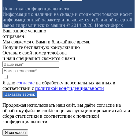
Политика конфиденциальности
Информация о наличии на складе и стоимости товаров носит
информационный характер и не является публичной офертой
Завод гидравлических машин © 2014-2026, Новосибирск
Ваш запрос успешно
отправлен!
Мы свяжемся с Вами в ближайшее время.
Получите бесплатную консультацию
Оставьте свой номер телефона
и наш специалист свяжется с вами
Я даю
согласие
на обработку персональных данных в
соответствии с
политикой конфиденциальности
Продолжая использовать наш сайт, вы даёте согласие на
обработку файлов cookie в целях функционирования сайта и
сбора статистики в соответствии с
политикой
конфиденциальности
Я согласен