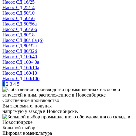
Насос СД 16/25
Насос СД 25/14
Насос СД 50/10
Насос СД 50/56
Насос СД 50/56а
Насос СД 50/56б
Насос СД 80/18
Насос СД 80/18а (б)
Насос СД 80/32а
Насос СД 80/32б
Насос СД 100/40
Насос СД 100/40а
Насос СД 160/10а
Насос СД 160/10
Насос СД 160/10б
1
2
3
4
5
Собственное производство
Вы экономите, покупая
напрямую у завода в Новосибирске.
Большой выбор
Широкая номенклатура