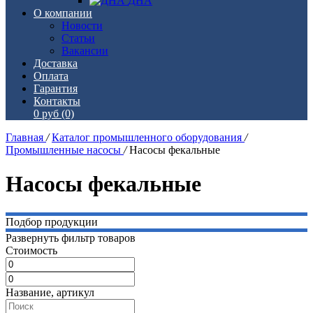
ДНА
О компании
Новости
Статьи
Вакансии
Доставка
Оплата
Гарантия
Контакты
0 руб
(0)
Главная
/
Каталог промышленного оборудования
/
Промышленные насосы
/
Насосы фекальные
Насосы фекальные
Подбор продукции
Развернуть фильтр товаров
Стоимость
Название, артикул