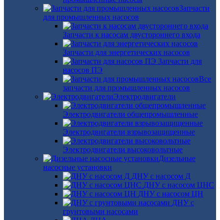
Запчасти
для промышленных насосов
Запчасти к насосам двустороннего входа
Запчасти для энергетических насосов
Запчасти для
насосов ПЭ
Все
запчасти для промышленных насосов
Электродвигатели
Электродвигатели общепромышленные
Электродвигатели взрывозащищенные
Электродвигатели высоковольтные
Дизельные
насосные установки
ДНУ с насосом Д
ДНУ с насосом ЦНС
ДНУ с насосом ЦН
ДНУ с
грунтовыми насосами