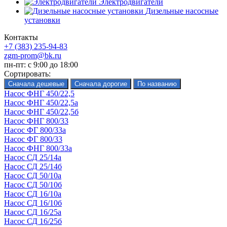
Электродвигатели
Дизельные насосные
установки
Контакты
+7 (383) 235-94-83
zgm-prom@bk.ru
пн-пт: с 9:00 до 18:00
Сортировать:
Насос ФНГ 450/22,5
Насос ФНГ 450/22,5а
Насос ФНГ 450/22,5б
Насос ФНГ 800/33
Насос ФГ 800/33а
Насос ФГ 800/33
Насос ФНГ 800/33а
Насос СД 25/14а
Насос СД 25/14б
Насос СД 50/10а
Насос СД 50/10б
Насос СД 16/10а
Насос СД 16/10б
Насос СД 16/25а
Насос СД 16/25б