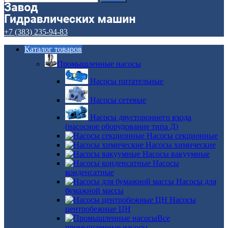
+7 (383) 235-94-83
Каталог товаров
Промышленные насосы
Насосы питательные
Насосы сетевые
Насосы двустороннего входа
(насосное оборудование типа Д)
Насосы секционные
Насосы химические
Насосы вакуумные
Насосы
конденсатные
Насосы для
бумажной массы
Насосы
центробежные ЦН
Все
промышленные насосы