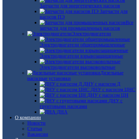
Запчасти для энергетических насосов
Запчасти для
насосов ПЭ
Все
запчасти для промышленных насосов
Электродвигатели
Электродвигатели общепромышленные
Электродвигатели взрывозащищенные
Электродвигатели высоковольтные
Дизельные
насосные установки
ДНУ с насосом Д
ДНУ с насосом ЦНС
ДНУ с насосом ЦН
ДНУ с
грунтовыми насосами
ДНА
О компании
Новости
Статьи
Вакансии