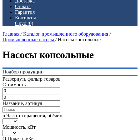
Доставка
Оплата
Гарантия
Контакты
0 руб
(0)
Главная
/
Каталог промышленного оборудования
/
Промышленные насосы
/
Насосы консольные
Насосы консольные
Подбор продукции
Развернуть фильтр товаров
Стоимость
Название, артикул
n Частота вращения, об/мин
Мощность, кВт
Q Подача, м3/ч