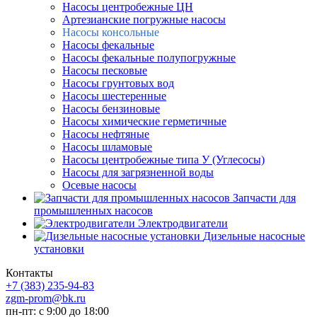
Насосы центробежные ЦН
Артезианские погружные насосы
Насосы консольные
Насосы фекальные
Насосы фекальные полупогружные
Насосы песковые
Насосы грунтовых вод
Насосы шестеренные
Насосы бензиновые
Насосы химические герметичные
Насосы нефтяные
Насосы шламовые
Насосы центробежные типа У (Углесосы)
Насосы для загрязненной воды
Осевые насосы
Запчасти для
промышленных насосов
Электродвигатели
Дизельные насосные
установки
Контакты
+7 (383) 235-94-83
zgm-prom@bk.ru
пн-пт: с 9:00 до 18:00