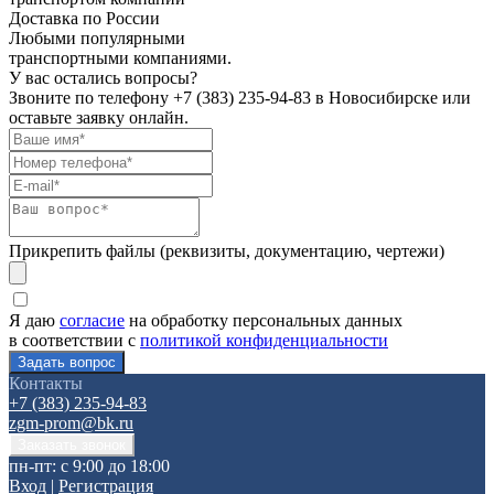
Доставка по России
Любыми популярными
транспортными компаниями.
У вас остались вопросы?
Звоните по телефону
+7 (383) 235-94-83
в Новосибирске или
оставьте заявку онлайн.
Прикрепить файлы (реквизиты, документацию, чертежи)
Я даю
согласие
на обработку персональных данных
в соответствии с
политикой конфиденциальности
Контакты
+7 (383) 235-94-83
zgm-prom@bk.ru
пн-пт: с 9:00 до 18:00
Вход
|
Регистрация