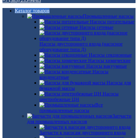
+7 (383) 235-94-83
Каталог товаров
Промышленные насосы
Насосы питательные
Насосы сетевые
Насосы двустороннего входа (насосное
оборудование типа Д)
Насосы секционные
Насосы химические
Насосы вакуумные
Насосы
конденсатные
Насосы для
бумажной массы
Насосы
центробежные ЦН
Все
промышленные насосы
Запчасти
для промышленных насосов
Запчасти к насосам двустороннего входа