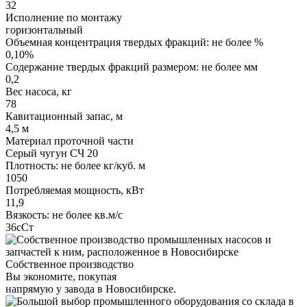
32
Исполнение по монтажу
горизонтальный
Объемная концентрация твердых фракций: не более %
0,10%
Содержание твердых фракций размером: не более мм
0,2
Вес насоса, кг
78
Кавитационный запас, м
4,5 м
Материал проточной части
Серый чугун СЧ 20
Плотность: не более кг/куб. м
1050
Потребляемая мощность, кВт
11,9
Вязкость: не более кв.м/с
36сСт
Собственное производство
Вы экономите, покупая
напрямую у завода в Новосибирске.