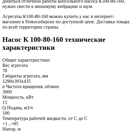
добиться отличной работы консольного насоса К100-80-160,
нужно свести к минимуму вибрацию и шум.
Агрегаты К100-80-160 можно купить у нас в интернет-
магазине в Новосибирске по доступной цене. Доставка товара
по всей территории страны.
Насос К 100-80-160 технические
характеристики
Общие характеристики
Вес агрегата
78
Габариты агрегата, мм
1290х393х435
n Частота вращения, об/мин
3000
Мощность, кВт
15
Q Подача, м3/ч
100
Температура рабочей жидкости, от С до С
+1...+85
Напор, м