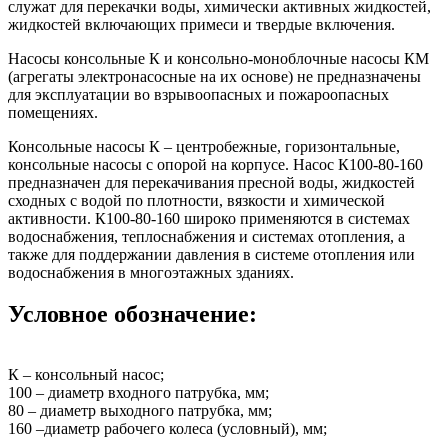
служат для перекачки воды, химически активных жидкостей,
жидкостей включающих примеси и твердые включения.
Насосы консольные К и консольно-моноблочные насосы КМ
(агрегаты электронасосные на их основе) не предназначены
для эксплуатации во взрывоопасных и пожароопасных
помещениях.
Консольные насосы К – центробежные, горизонтальные,
консольные насосы с опорой на корпусе. Насос К100-80-160
предназначен для перекачивания пресной воды, жидкостей
сходных с водой по плотности, вязкости и химической
активности. К100-80-160 широко применяются в системах
водоснабжения, теплоснабжения и системах отопления, а
также для поддержании давления в системе отопления или
водоснабжения в многоэтажных зданиях.
Условное обозначение:
К – консольный насос;
100 – диаметр входного патрубка, мм;
80 – диаметр выходного патрубка, мм;
160 –диаметр рабочего колеса (условный), мм;