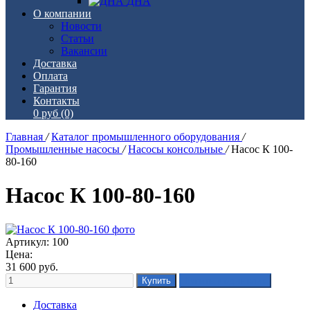
ДНА
О компании
Новости
Статьи
Вакансии
Доставка
Оплата
Гарантия
Контакты
0 руб
(0)
Главная
/
Каталог промышленного оборудования
/
Промышленные насосы
/
Насосы консольные
/
Насос К 100-
80-160
Насос К 100-80-160
Артикул: 100
Цена:
31 600
руб.
Доставка