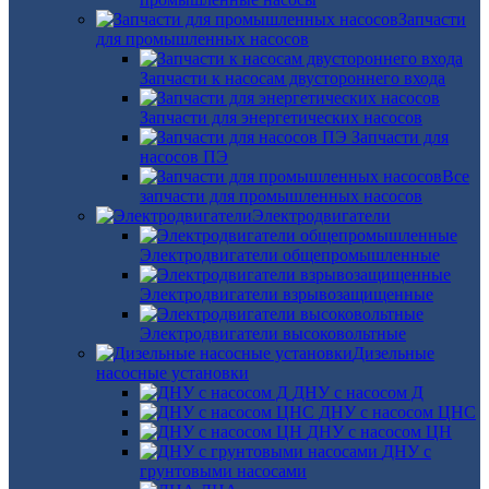
Запчасти
для промышленных насосов
Запчасти к насосам двустороннего входа
Запчасти для энергетических насосов
Запчасти для
насосов ПЭ
Все
запчасти для промышленных насосов
Электродвигатели
Электродвигатели общепромышленные
Электродвигатели взрывозащищенные
Электродвигатели высоковольтные
Дизельные
насосные установки
ДНУ с насосом Д
ДНУ с насосом ЦНС
ДНУ с насосом ЦН
ДНУ с
грунтовыми насосами