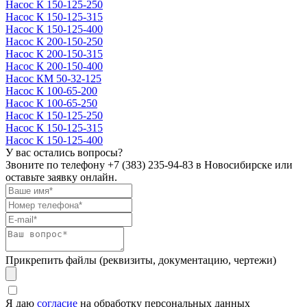
Насос К 150-125-250
Насос К 150-125-315
Насос К 150-125-400
Насос К 200-150-250
Насос К 200-150-315
Насос К 200-150-400
Насос КМ 50-32-125
Насос К 100-65-200
Насос К 100-65-250
Насос К 150-125-250
Насос К 150-125-315
Насос К 150-125-400
У вас остались вопросы?
Звоните по телефону
+7 (383) 235-94-83
в Новосибирске или
оставьте заявку онлайн.
Прикрепить файлы (реквизиты, документацию, чертежи)
Я даю
согласие
на обработку персональных данных