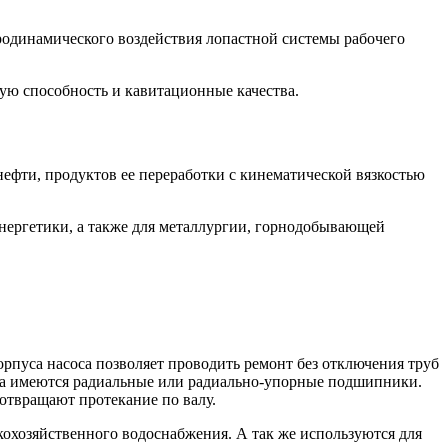
родинамического воздействия лопастной системы рабочего
ую способность и кавитационные качества.
ефти, продуктов ее переработки с кинематической вязкостью
оэнергетики, а также для металлургии, горнодобывающей
рпуса насоса позволяет проводить ремонт без отключения труб
ора имеются радиальные или радиально-упорные подшипники.
отвращают протекание по валу.
кохозяйственного водоснабжения. А так же используются для