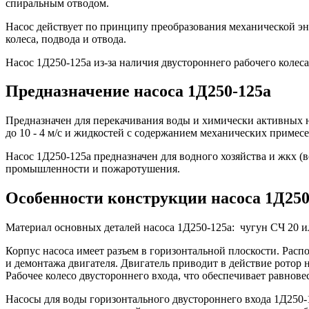
спиральным отводом.
Насос действует по принципу преобразования механической эн
колеса, подвода и отвода.
Насос 1Д250-125а из-за наличия двустороннего рабочего коле
Предназначение насоса 1Д250-125а
Предназначен для перекачивания воды и химически активных н
до 10 - 4 м/с и жидкостей с содержанием механических примесе
Насос 1Д250-125а предназначен для водного хозяйства и жкх (
промышленности и пожаротушения.
Особенности конструкции насоса 1Д250
Материал основных деталей насоса 1Д250-125а: чугун СЧ 20 или
Корпус насоса имеет разъем в горизонтальной плоскости. Расп
и демонтажа двигателя. Двигатель приводит в действие ротор
Рабочее колесо двустороннего входа, что обеспечивает равно
Насосы для воды горизонтального двустороннего входа 1Д250-