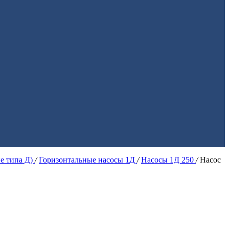
ие типа Д)
/
Горизонтальные насосы 1Д
/
Насосы 1Д 250
/
Насос