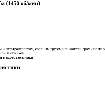
а (1450 об/мин)
и автотранспортом, сборным грузом или контейнером - по жел
ной заказчиком.
а в адрес заказчика
еристики