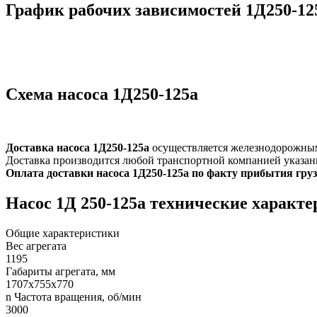
График рабочих зависимостей 1Д250-125
Схема насоса 1Д250-125а
Доставка насоса 1Д250-125а
осуществляется железнодорожным 
Доставка производится любой транспортной компанией указан
Оплата доставки насоса 1Д250-125а по факту прибытия груз
Насос 1Д 250-125а технические характ
Общие характеристики
Вес агрегата
1195
Габариты агрегата, мм
1707х755х770
n Частота вращения, об/мин
3000