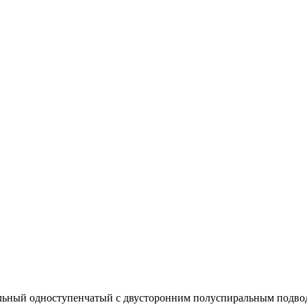
альный одноступенчатый с двусторонним полуспиральным подвод