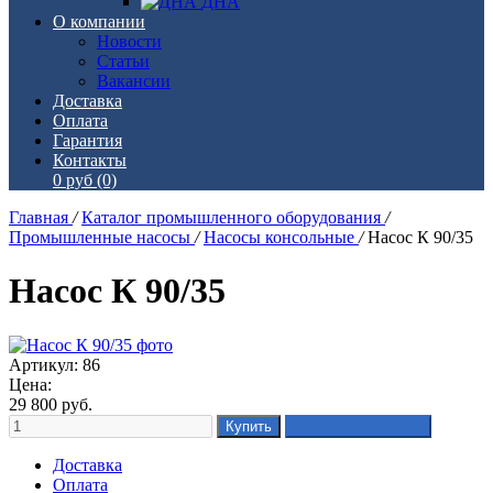
ДНА
О компании
Новости
Статьи
Вакансии
Доставка
Оплата
Гарантия
Контакты
0 руб
(0)
Главная
/
Каталог промышленного оборудования
/
Промышленные насосы
/
Насосы консольные
/
Насос К 90/35
Насос К 90/35
Артикул: 86
Цена:
29 800
руб.
Доставка
Оплата