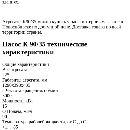
зданиях.
Агрегаты К90/35 можно купить у нас в интернет-магазине в
Новосибирске по доступной цене. Доставка товара по всей
территории страны.
Насос К 90/35 технические
характеристики
Общие характеристики
Вес агрегата
225
Габариты агрегата, мм
1290х393х435
n Частота вращения, об/мин
3000
Мощность, кВт
15
Q Подача, м3/ч
90
Температура рабочей жидкости, от С до С
+1...+85