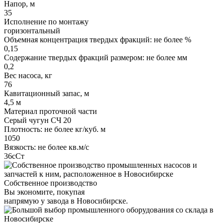
Напор, м
35
Исполнение по монтажу
горизонтальный
Объемная концентрация твердых фракций: не более %
0,15
Содержание твердых фракций размером: не более мм
0,2
Вес насоса, кг
76
Кавитационный запас, м
4,5 м
Материал проточной части
Серый чугун СЧ 20
Плотность: не более кг/куб. м
1050
Вязкость: не более кв.м/с
36сСт
Собственное производство
Вы экономите, покупая
напрямую у завода в Новосибирске.