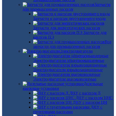
Запчасти
для промышленных насосов
Запчасти к насосам двустороннего входа
Запчасти для энергетических насосов
Запчасти для
насосов ПЭ
Все
запчасти для промышленных насосов
Электродвигатели
Электродвигатели общепромышленные
Электродвигатели взрывозащищенные
Электродвигатели высоковольтные
Дизельные
насосные установки
ДНУ с насосом Д
ДНУ с насосом ЦНС
ДНУ с насосом ЦН
ДНУ с
грунтовыми насосами