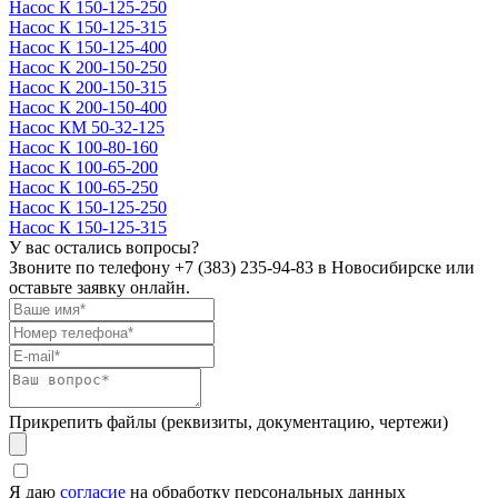
Насос К 150-125-250
Насос К 150-125-315
Насос К 150-125-400
Насос К 200-150-250
Насос К 200-150-315
Насос К 200-150-400
Насос КМ 50-32-125
Насос К 100-80-160
Насос К 100-65-200
Насос К 100-65-250
Насос К 150-125-250
Насос К 150-125-315
У вас остались вопросы?
Звоните по телефону
+7 (383) 235-94-83
в Новосибирске или
оставьте заявку онлайн.
Прикрепить файлы (реквизиты, документацию, чертежи)
Я даю
согласие
на обработку персональных данных