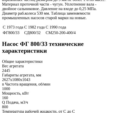
Материал проточной части - чугун. Уплотнение вала -
двойное сальниковое. Давление на входе до 0,25 МПа.
Диаметр раб.колеса 530 мм. Таблица заменяемости
промышленных насосов старой марки на новые.
С 1973 года
С 1982 года
С 1990 года
ФГ800/33
СД800/32
СМ250-200-400/4
Насос ФГ 800/33 технические
характеристики
Общие характеристики
Вес агрегата
2445
Габариты агрегата, мм
2627х1080х1043
n Частота вращения, об/мин
1000
Мощность, кВт
160
Q Подача, м3/ч
800
Температура рабочей жидкости, от С до С