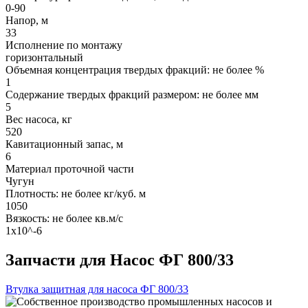
0-90
Напор, м
33
Исполнение по монтажу
горизонтальный
Объемная концентрация твердых фракций: не более %
1
Содержание твердых фракций размером: не более мм
5
Вес насоса, кг
520
Кавитационный запас, м
6
Материал проточной части
Чугун
Плотность: не более кг/куб. м
1050
Вязкость: не более кв.м/с
1х10^-6
Запчасти для Насос ФГ 800/33
Втулка защитная для насоса ФГ 800/33