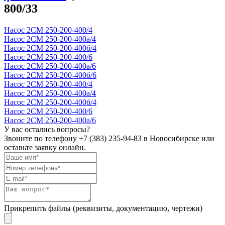
800/33
Насос 2СМ 250-200-400/4
Насос 2СМ 250-200-400а/4
Насос 2СМ 250-200-400б/4
Насос 2СМ 250-200-400/6
Насос 2СМ 250-200-400а/6
Насос 2СМ 250-200-400б/6
Насос 2СМ 250-200-400/4
Насос 2СМ 250-200-400а/4
Насос 2СМ 250-200-400б/4
Насос 2СМ 250-200-400/6
Насос 2СМ 250-200-400а/6
У вас остались вопросы?
Звоните по телефону
+7 (383) 235-94-83
в Новосибирске или
оставьте заявку онлайн.
Прикрепить файлы (реквизиты, документацию, чертежи)