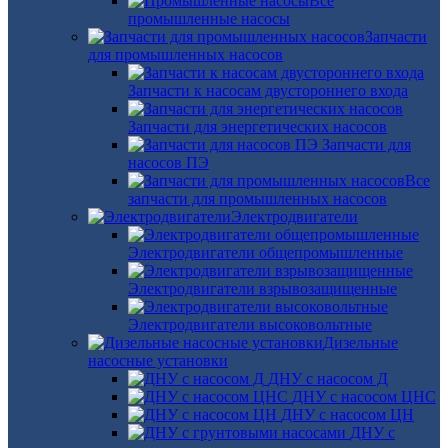
Все
промышленные насосы
Запчасти
для промышленных насосов
Запчасти к насосам двустороннего входа
Запчасти для энергетических насосов
Запчасти для
насосов ПЭ
Все
запчасти для промышленных насосов
Электродвигатели
Электродвигатели общепромышленные
Электродвигатели взрывозащищенные
Электродвигатели высоковольтные
Дизельные
насосные установки
ДНУ с насосом Д
ДНУ с насосом ЦНС
ДНУ с насосом ЦН
ДНУ с