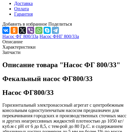
Доставка
Оплата
Гарантия
Добавить в избранное
Поделиться
Насос ФГ 800/33а
Насос ФНГ 800/33а
Описание
Характеристики
Запчасти
Описание товара "Насос ФГ 800/33"
Фекальный насос ФГ800/33
Насос ФГ800/33
Горизонтальный электронасосный агрегат с центробежным
консольным одноступенчатым насосом предназначен для
перекачивания городских и производственных сточных масс
и других неагрессивных жидкостей плотностью до 1050 кг/
куб.м с рН от 6 до 8,5, с тем-рой до 80 Гр.С. и содержанием
абразивных частиц размером до 5 мм не более 1% по массе.