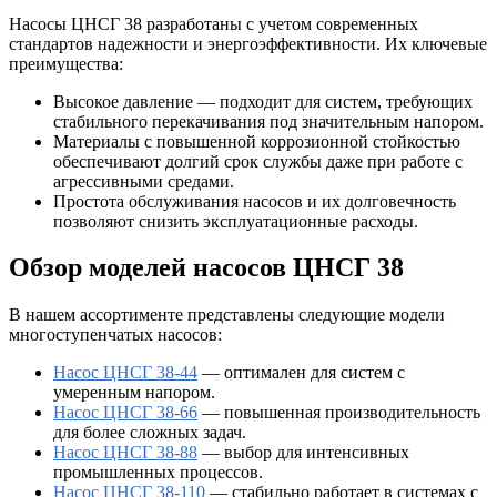
Насосы ЦНСГ 38 разработаны с учетом современных
стандартов надежности и энергоэффективности. Их ключевые
преимущества:
Высокое давление — подходит для систем, требующих
стабильного перекачивания под значительным напором.
Материалы с повышенной коррозионной стойкостью
обеспечивают долгий срок службы даже при работе с
агрессивными средами.
Простота обслуживания насосов и их долговечность
позволяют снизить эксплуатационные расходы.
Обзор моделей насосов ЦНСГ 38
В нашем ассортименте представлены следующие модели
многоступенчатых насосов:
Насос ЦНСГ 38-44
— оптимален для систем с
умеренным напором.
Насос ЦНСГ 38-66
— повышенная производительность
для более сложных задач.
Насос ЦНСГ 38-88
— выбор для интенсивных
промышленных процессов.
Насос ЦНСГ 38-110
— стабильно работает в системах с