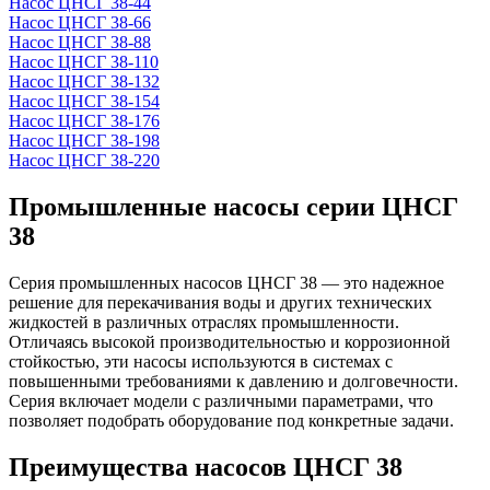
Насос ЦНСГ 38-44
Насос ЦНСГ 38-66
Насос ЦНСГ 38-88
Насос ЦНСГ 38-110
Насос ЦНСГ 38-132
Насос ЦНСГ 38-154
Насос ЦНСГ 38-176
Насос ЦНСГ 38-198
Насос ЦНСГ 38-220
Промышленные насосы серии ЦНСГ
38
Серия промышленных насосов ЦНСГ 38 — это надежное
решение для перекачивания воды и других технических
жидкостей в различных отраслях промышленности.
Отличаясь высокой производительностью и коррозионной
стойкостью, эти насосы используются в системах с
повышенными требованиями к давлению и долговечности.
Серия включает модели с различными параметрами, что
позволяет подобрать оборудование под конкретные задачи.
Преимущества насосов ЦНСГ 38