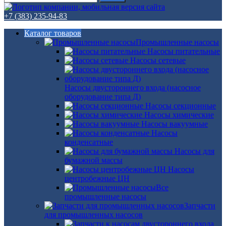
+7 (383) 235-94-83
Каталог товаров
Промышленные насосы
Насосы питательные
Насосы сетевые
Насосы двустороннего входа (насосное
оборудование типа Д)
Насосы секционные
Насосы химические
Насосы вакуумные
Насосы
конденсатные
Насосы для
бумажной массы
Насосы
центробежные ЦН
Все
промышленные насосы
Запчасти
для промышленных насосов