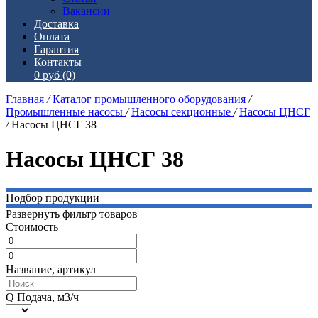
Вакансии
Доставка
Оплата
Гарантия
Контакты
0 руб
(0)
Главная
/
Каталог промышленного оборудования
/
Промышленные насосы
/
Насосы секционные
/
Насосы ЦНСГ
/
Насосы ЦНСГ 38
Насосы ЦНСГ 38
Подбор продукции
Развернуть фильтр товаров
Стоимость
Название, артикул
Q Подача, м3/ч