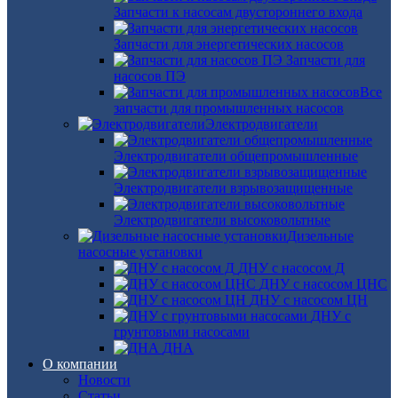
Запчасти к насосам двустороннего входа
Запчасти для энергетических насосов
Запчасти для
насосов ПЭ
Все
запчасти для промышленных насосов
Электродвигатели
Электродвигатели общепромышленные
Электродвигатели взрывозащищенные
Электродвигатели высоковольтные
Дизельные
насосные установки
ДНУ с насосом Д
ДНУ с насосом ЦНС
ДНУ с насосом ЦН
ДНУ с
грунтовыми насосами
ДНА
О компании
Новости
Статьи