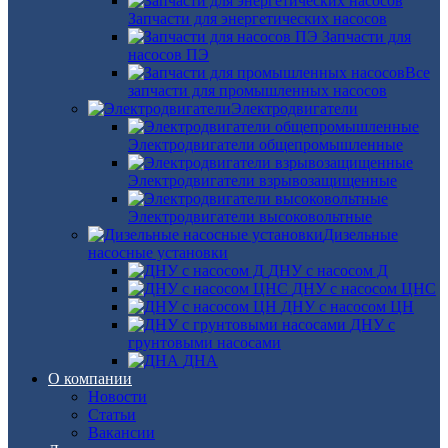
Запчасти для энергетических насосов
Запчасти для
насосов ПЭ
Все
запчасти для промышленных насосов
Электродвигатели
Электродвигатели общепромышленные
Электродвигатели взрывозащищенные
Электродвигатели высоковольтные
Дизельные
насосные установки
ДНУ с насосом Д
ДНУ с насосом ЦНС
ДНУ с насосом ЦН
ДНУ с
грунтовыми насосами
ДНА
О компании
Новости
Статьи
Вакансии