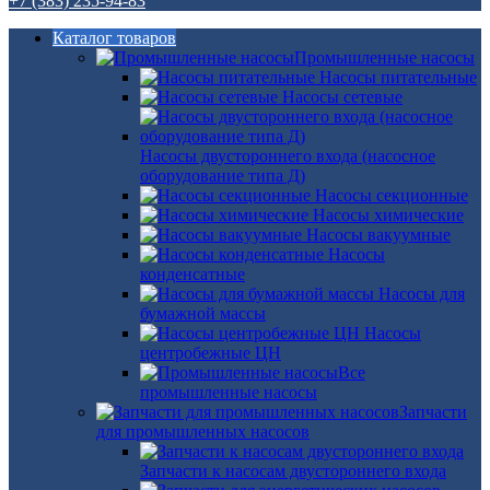
+7 (383) 235-94-83
Каталог товаров
Промышленные насосы
Насосы питательные
Насосы сетевые
Насосы двустороннего входа (насосное
оборудование типа Д)
Насосы секционные
Насосы химические
Насосы вакуумные
Насосы
конденсатные
Насосы для
бумажной массы
Насосы
центробежные ЦН
Все
промышленные насосы
Запчасти
для промышленных насосов
Запчасти к насосам двустороннего входа