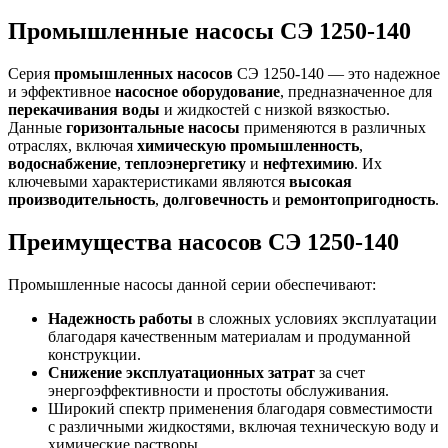
Промышленные насосы СЭ 1250-140
Серия
промышленных насосов
СЭ 1250-140 — это надежное
и эффективное
насосное оборудование
, предназначенное для
перекачивания воды
и жидкостей с низкой вязкостью.
Данные
горизонтальные насосы
применяются в различных
отраслях, включая
химическую промышленность
,
водоснабжение
,
теплоэнергетику
и
нефтехимию
. Их
ключевыми характеристиками являются
высокая
производительность
,
долговечность
и
ремонтопригодность
.
Преимущества насосов СЭ 1250-140
Промышленные насосы данной серии обеспечивают:
Надежность работы
в сложных условиях эксплуатации
благодаря качественным материалам и продуманной
конструкции.
Снижение эксплуатационных затрат
за счет
энергоэффективности и простоты обслуживания.
Широкий спектр применения благодаря совместимости
с различными жидкостями, включая техническую воду и
химические растворы.