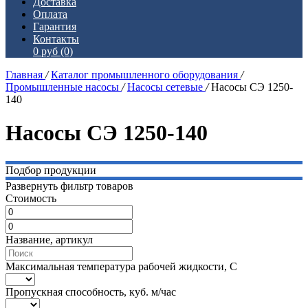
Доставка
Оплата
Гарантия
Контакты
0 руб
(0)
Главная
/
Каталог промышленного оборудования
/
Промышленные насосы
/
Насосы сетевые
/
Насосы СЭ 1250-
140
Насосы СЭ 1250-140
Подбор продукции
Развернуть фильтр товаров
Стоимость
Название, артикул
Максимальная температура рабочей жидкости, C
Пропускная способность, куб. м/час