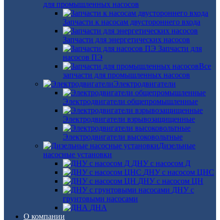
для промышленных насосов
Запчасти к насосам двустороннего входа
Запчасти для энергетических насосов
Запчасти для
насосов ПЭ
Все
запчасти для промышленных насосов
Электродвигатели
Электродвигатели общепромышленные
Электродвигатели взрывозащищенные
Электродвигатели высоковольтные
Дизельные
насосные установки
ДНУ с насосом Д
ДНУ с насосом ЦНС
ДНУ с насосом ЦН
ДНУ с
грунтовыми насосами
ДНА
О компании