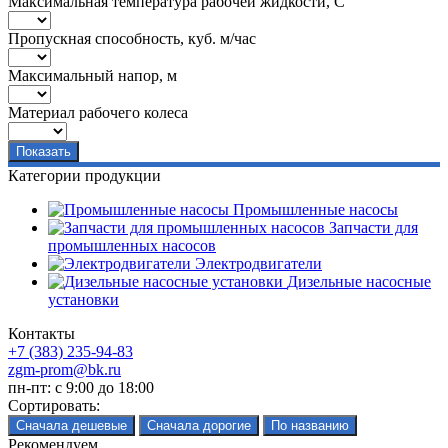
Максимальная температура рабочей жидкости, C
Пропускная способность, куб. м/час
Максимальный напор, м
Материал рабочего колеса
Категории продукции
Промышленные насосы
Запчасти для
промышленных насосов
Электродвигатели
Дизельные насосные
установки
Контакты
+7 (383) 235-94-83
zgm-prom@bk.ru
пн-пт: с 9:00 до 18:00
Сортировать:
Рекомендуем