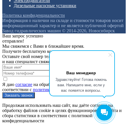
Электродвигатели
Дизельные насосные установки
Политика конфиденциальности
Информация о наличии на складе и стоимости товаров носит
информационный характер и не является публичной офертой
Завод гидравлических машин © 2014-2026, Новосибирск
Ваш запрос успешно
отправлен!
Мы свяжемся с Вами в ближайшее время.
Получите бесплатную консультацию
Оставьте свой номер телефона
и наш специалист свяжется с вами
Ваш менеджер
Здравствуйте! Готова помочь
Я даю
согласие
на обработку персональных данных в
вам. Напишите мне, если у
соответствии с
политикой конфиденциальности
вас появятся вопросы.
Продолжая использовать наш сайт, вы даёте согласие на
обработку файлов cookie в целях функционирования сайта и
сбора статистики в соответствии с
политикой
конфиденциальности