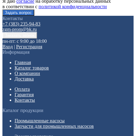
Я даю
согласие
на обработку персональных данных
в соответствии с
политикой конфиденциальности
Контакты
+7 (383) 235-94-83
zgm-prom@bk.ru
пн-пт: с 9:00 до 18:00
Вход
|
Регистрация
Информация
Главная
Каталог товаров
О компании
Доставка
Оплата
Гарантия
Контакты
Каталог продукции
Промышленные насосы
Запчасти для промышленных насосов