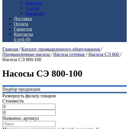
Новости
Статьи
Вакансии
Доставка
Оплата
Гарантия
Контакты
0 руб
(0)
Главная
/
Каталог промышленного оборудования
/
Промышленные насосы
/
Насосы сетевые
/
Насосы СЭ 800
/
Насосы СЭ 800-100
Насосы СЭ 800-100
Подбор продукции
Развернуть фильтр товаров
Стоимость
Название, артикул