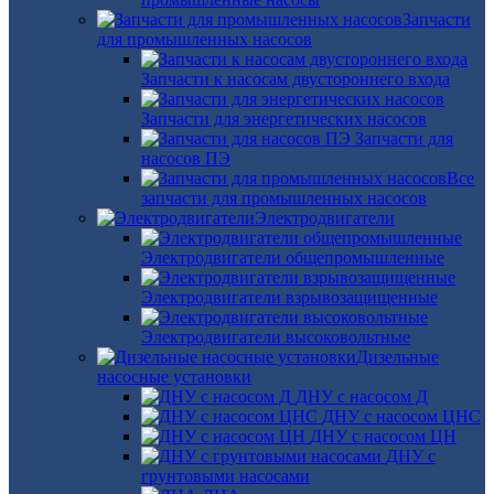
Запчасти
для промышленных насосов
Запчасти к насосам двустороннего входа
Запчасти для энергетических насосов
Запчасти для
насосов ПЭ
Все
запчасти для промышленных насосов
Электродвигатели
Электродвигатели общепромышленные
Электродвигатели взрывозащищенные
Электродвигатели высоковольтные
Дизельные
насосные установки
ДНУ с насосом Д
ДНУ с насосом ЦНС
ДНУ с насосом ЦН
ДНУ с
грунтовыми насосами