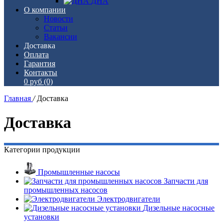
ДНА
О компании
Новости
Статьи
Вакансии
Доставка
Оплата
Гарантия
Контакты
0 руб
(0)
Главная
/
Доставка
Доставка
Категории продукции
Промышленные насосы
Запчасти для
промышленных насосов
Электродвигатели
Дизельные насосные
установки