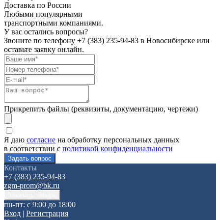
Доставка по России
Любыми популярными
транспортными компаниями.
У вас остались вопросы?
Звоните по телефону
+7 (383) 235-94-83
в Новосибирске или
оставьте заявку онлайн.
Прикрепить файлы (реквизиты, документацию, чертежи)
Я даю
согласие
на обработку персональных данных
в соответствии с
политикой конфиденциальности
Контакты
+7 (383) 235-94-83
zgm-prom@bk.ru
пн-пт: с 9:00 до 18:00
Вход
|
Регистрация