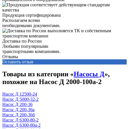
Продукция сертифицирована
Располагаем всеми
необходимыми документами.
Доставка по России
Любыми популярными
транспортными компаниями.
Отзывы
Оставить отзыв
Товары из категории «
Насосы Д
»,
похожие на Насос Д 2000-100а-2
Насос Д 12500-24
Насос Д 5000-32-2
Насос Д 200-36
Насос Д 200-36а
Насос Д 200-36б
Насос Д 6300-80-2
Насос Д 6300-80а-2