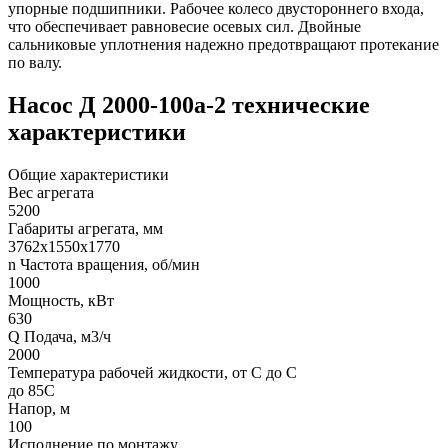
упорные подшипники. Рабочее колесо двустороннего входа,
что обеспечивает равновесие осевых сил. Двойные
сальниковые уплотнения надежно предотвращают протекание
по валу.
Насос Д 2000-100а-2 технические
характеристики
Общие характеристики
Вес агрегата
5200
Габариты агрегата, мм
3762х1550х1770
n Частота вращения, об/мин
1000
Мощность, кВт
630
Q Подача, м3/ч
2000
Температура рабочей жидкости, от С до С
до 85С
Напор, м
100
Исполнение по монтажу