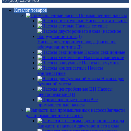
+7 (383) 235-94-83
Каталог товаров
Промышленные насосы
Насосы питательные
Насосы сетевые
Насосы двустороннего входа (насосное
оборудование типа Д)
Насосы секционные
Насосы химические
Насосы вакуумные
Насосы
конденсатные
Насосы для
бумажной массы
Насосы
центробежные ЦН
Все
промышленные насосы
Запчасти
для промышленных насосов
Запчасти к насосам двустороннего входа