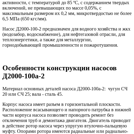
активности, с температурой до 85 ºС, с содержанием твердых
включений, не превышающих по массе 0,05%, с
максимальным размером их 0,2 мм, микротвердостью не более
6,5 МПа (650 кгс/мм).
Насос Д2000-100-2 предназначен для водного хозяйства и жкх
(водозабор, водоснабжение), для нефтегазовой отрасли, для
теплоэнергетики, а также для металлургии,
горнодобывающей промышленности и пожаротушения.
Особенности конструкции насосов
Д2000-100а-2
Материал основных деталей насоса Д2000-100а-2: чугун СЧ
20 или СЧ 25; вала - сталь 45.
Корпус насоса имеет разъем в горизонтальной плоскости.
Расположение всасывающего и напорного патрубка в нижней
части корпуса насоса позволяет проводить ремонт без
отключения труб и демонтажа двигателя. Двигатель приводит
в действие ротор насоса через упругую втулочно-пальцевую
муфту. Опорами ротора имеются радиальные или радиально-