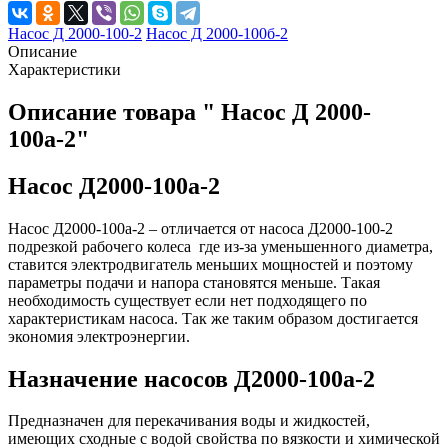
Насос Д 2000-100-2
Насос Д 2000-100б-2
Описание
Характеристики
Описание товара " Насос Д 2000-
100а-2"
Насос Д2000-100а-2
Насос Д2000-100а-2 – отличается от насоса Д2000-100-2
подрезкой рабочего колеса где из-за уменьшенного диаметра,
ставится электродвигатель меньших мощностей и поэтому
параметры подачи и напора становятся меньше. Такая
необходимость существует если нет подходящего по
характеристикам насоса. Так же таким образом достигается
экономия электроэнергии.
Назначение насосов
Д
2000-100
а-2
Предназначен для перекачивания воды и жидкостей,
имеющих сходные с водой свойства по вязкости и химической