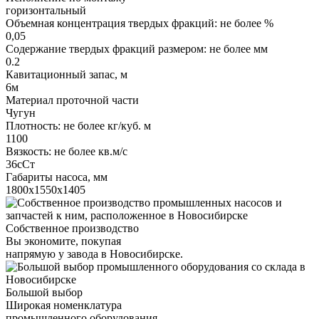
горизонтальный
Объемная концентрация твердых фракций: не более %
0,05
Содержание твердых фракций размером: не более мм
0.2
Кавитационный запас, м
6м
Материал проточной части
Чугун
Плотность: не более кг/куб. м
1100
Вязкость: не более кв.м/с
36сСт
Габариты насоса, мм
1800х1550х1405
Собственное производство
Вы экономите, покупая
напрямую у завода в Новосибирске.
Большой выбор
Широкая номенклатура
промышленного оборудования.