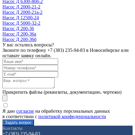
Насос Д 6300-80б-2
Насос Д 2000-21-2
Насос Д 2000-21а-2
Насос Д 12500-24
Насос Д 5000-32-2
Насос Д 200-36
Насос Д 200-36а
Насос Д 200-36б
У вас остались вопросы?
Звоните по телефону
+7 (383) 235-94-83
в Новосибирске или
оставьте заявку онлайн.
Прикрепить файлы (реквизиты, документацию, чертежи)
Я даю
согласие
на обработку персональных данных
в соответствии с
политикой конфиденциальности
Контакты
+7 (383) 235-94-83