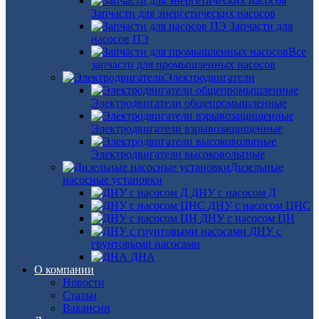
Запчасти для энергетических насосов
Запчасти для
насосов ПЭ
Все
запчасти для промышленных насосов
Электродвигатели
Электродвигатели общепромышленные
Электродвигатели взрывозащищенные
Электродвигатели высоковольтные
Дизельные
насосные установки
ДНУ с насосом Д
ДНУ с насосом ЦНС
ДНУ с насосом ЦН
ДНУ с
грунтовыми насосами
ДНА
О компании
Новости
Статьи
Вакансии