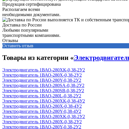
Продукция сертифицирована
Располагаем всеми
необходимыми документами.
Доставка по России
Любыми популярными
транспортными компаниями.
Отзывы
Оставить отзыв
Товары из категории «
Электродвигате
Электродвигатель 1ВАО-280ХК-0,38-2У2
Электродвигатель 1ВАО-280Х-0,38-2У2
Электродвигатель 1ВАО-280Y-0,38-2У2
Электродвигатель 1ВАО-280SА-0,38-2У2
Электродвигатель 1ВАО-280SВ-0,38-2У2
Электродвигатель 1ВАО-280L-0,38-2У2
Электродвигатель 1ВАО-280ХК-0,38-4У2
Электродвигатель 1ВАО-280Х-0,38-4У2
Электродвигатель 1ВАО-280Y-0,38-4У2
Электродвигатель 1ВАО-280ХК-0,38-2У2
Электродвигатель 1ВАО-280Х-0,38-2У2
Электродвигатель 1ВАО-280Y-0,38-2У2