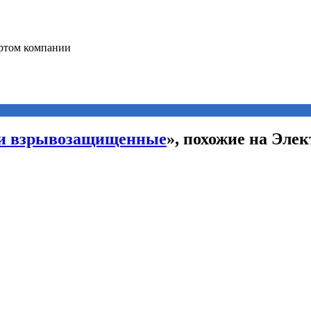
ли взрывозащищенные
», похожие на Эле