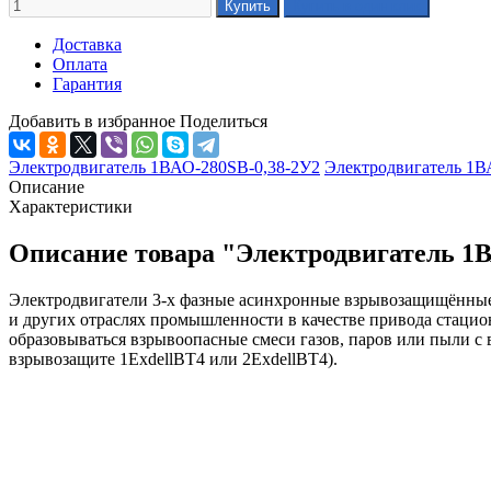
Доставка
Оплата
Гарантия
Добавить в избранное
Поделиться
Электродвигатель 1ВАО-280SВ-0,38-2У2
Электродвигатель 1В
Описание
Характеристики
Описание товара "Электродвигатель 1
Электродвигатели 3-х фазные асинхронные взрывозащищённые 
и других отраслях промышленности в качестве привода стаци
образовываться взрывоопасные смеси газов, паров или пыли с 
взрывозащите 1ЕхdellВТ4 или 2ЕхdellВТ4).