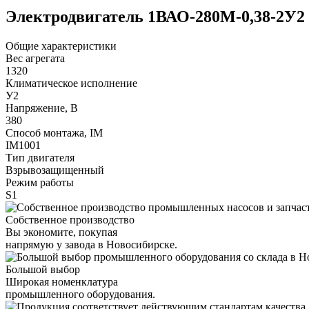
Электродвигатель 1ВАО-280М-0,38-2У2
Общие характеристики
Вес агрегата
1320
Климатическое исполнение
У2
Напряжение, В
380
Способ монтажа, IM
IM1001
Тип двигателя
Взрывозащищенный
Режим работы
S1
Собственное производство
Вы экономите, покупая
напрямую у завода в Новосибирске.
Большой выбор
Широкая номенклатура
промышленного оборудования.