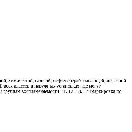
ой, химической, газовой, нефтеперерабатывающей, нефтяной
 всех классов и наружных установках, где могут
 и группам воспламеняемости Т1, Т2, Т3, Т4 (маркировка по