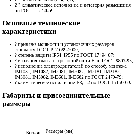
2
? климатическое исполнение и категория размещения
по ГОСТ 15150-69.
Основные технические
характеристики
? привязка мощности и установочных размеров
стандарту ГОСТ Р 51689-2000;
? степень защиты IP54, IP55 по ГОСТ 17494-87;
? изоляция класса нагревостойкости F по ГОСТ 8865-93;
? исполнение электродвигателей по способу монтажа
IM1081, IM1082, IM2081, IM2082, IM2181, IM2182,
IM3081, IM3082, IM3681, IM3682 по ГОСТ 2479-79;
? климатическое исполнение У3; Т2 по ГОСТ 15150-69.
Габариты и присоединительные
размеры
Размеры (мм)
Кол-во