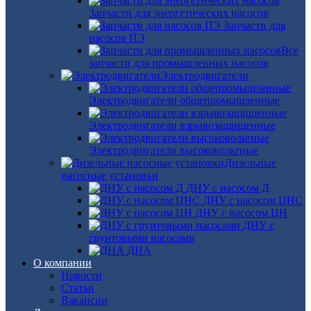
Запчасти для энергетических насосов
Запчасти для
насосов ПЭ
Все
запчасти для промышленных насосов
Электродвигатели
Электродвигатели общепромышленные
Электродвигатели взрывозащищенные
Электродвигатели высоковольтные
Дизельные
насосные установки
ДНУ с насосом Д
ДНУ с насосом ЦНС
ДНУ с насосом ЦН
ДНУ с
грунтовыми насосами
ДНА
О компании
Новости
Статьи
Вакансии