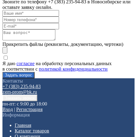
Звоните по телефону
+7 (383) 235-94-83
в Новосибирске или
оставьте заявку онлайн.
Прикрепить файлы (реквизиты, документацию, чертежи)
Я даю
согласие
на обработку персональных данных
в соответствии с
политикой конфиденциальности
Контакты
+7 (383) 235-94-83
zgm-prom@bk.ru
пн-пт: с 9:00 до 18:00
Вход
|
Регистрация
Информация
Главная
Каталог товаров
О компании