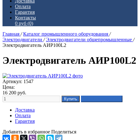
Доставка
Оплата
Гарантия
Контакты
0 руб
(0)
Главная
/
Каталог промышленного оборудования
/
Электродвигатели
/
Электродвигатели общепромышленные
/
Электродвигатель АИР100L2
Электродвигатель АИР100L2
Артикул: 1547
Цена:
16 200
руб.
Доставка
Оплата
Гарантия
Добавить в избранное
Поделиться