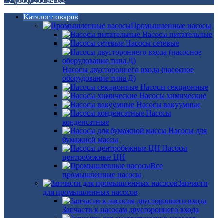
+7 (383) 235-94-83
Каталог товаров
Промышленные насосы
Насосы питательные
Насосы сетевые
Насосы двустороннего входа (насосное
оборудование типа Д)
Насосы секционные
Насосы химические
Насосы вакуумные
Насосы
конденсатные
Насосы для
бумажной массы
Насосы
центробежные ЦН
Все
промышленные насосы
Запчасти
для промышленных насосов
Запчасти к насосам двустороннего входа