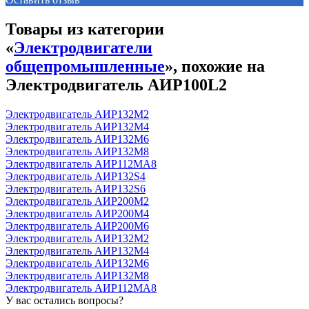
Товары из категории
«
Электродвигатели
общепромышленные
», похожие на
Электродвигатель АИР100L2
Электродвигатель АИР132М2
Электродвигатель АИР132М4
Электродвигатель АИР132М6
Электродвигатель АИР132М8
Электродвигатель АИР112МА8
Электродвигатель АИР132S4
Электродвигатель АИР132S6
Электродвигатель АИР200М2
Электродвигатель АИР200М4
Электродвигатель АИР200М6
Электродвигатель АИР132М2
Электродвигатель АИР132М4
Электродвигатель АИР132М6
Электродвигатель АИР132М8
Электродвигатель АИР112МА8
У вас остались вопросы?