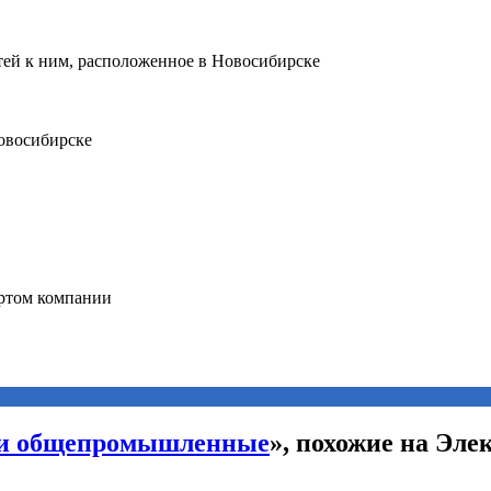
ли общепромышленные
», похожие на Эл