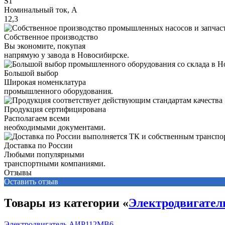
S1
Номинальный ток, А
12,3
Собственное производство
Вы экономите, покупая
напрямую у завода в Новосибирске.
Большой выбор
Широкая номенклатура
промышленного оборудования.
Продукция сертифицирована
Располагаем всеми
необходимыми документами.
Доставка по России
Любыми популярными
транспортными компаниями.
Отзывы
Оставить отзыв
Товары из категории «
Электродвигате
Электродвигатель АИР112MB6