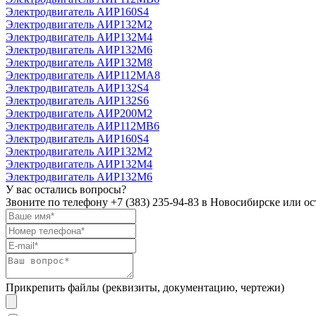
Электродвигатель АИР160S4
Электродвигатель АИР132М2
Электродвигатель АИР132М4
Электродвигатель АИР132М6
Электродвигатель АИР132М8
Электродвигатель АИР112МА8
Электродвигатель АИР132S4
Электродвигатель АИР132S6
Электродвигатель АИР200М2
Электродвигатель АИР112MB6
Электродвигатель АИР160S4
Электродвигатель АИР132М2
Электродвигатель АИР132М4
Электродвигатель АИР132М6
У вас остались вопросы?
Звоните по телефону
+7 (383) 235-94-83
в Новосибирске или ост
Прикрепить файлы (реквизиты, документацию, чертежи)