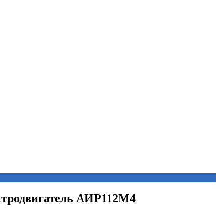
ектродвигатель АИР112М4