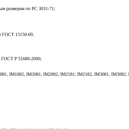
м размерам по РС 3031-71;
о ГОСТ 15150-69.
у ГОСТ Р 51689-2000;
081, IM1082, IM2081, IM2082, IM2181, IM2182, IM3081, IM3082,