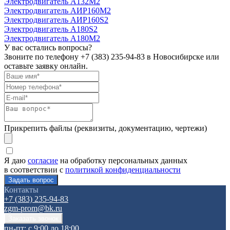
Электродвигатель А132М2
Электродвигатель АИР160М2
Электродвигатель АИР160S2
Электродвигатель А180S2
Электродвигатель А180М2
У вас остались вопросы?
Звоните по телефону
+7 (383) 235-94-83
в Новосибирске или
оставьте заявку онлайн.
Прикрепить файлы (реквизиты, документацию, чертежи)
Я даю
согласие
на обработку персональных данных
в соответствии с
политикой конфиденциальности
Контакты
+7 (383) 235-94-83
zgm-prom@bk.ru
пн-пт: с 9:00 до 18:00