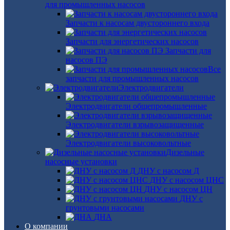
для промышленных насосов
Запчасти к насосам двустороннего входа
Запчасти для энергетических насосов
Запчасти для
насосов ПЭ
Все
запчасти для промышленных насосов
Электродвигатели
Электродвигатели общепромышленные
Электродвигатели взрывозащищенные
Электродвигатели высоковольтные
Дизельные
насосные установки
ДНУ с насосом Д
ДНУ с насосом ЦНС
ДНУ с насосом ЦН
ДНУ с
грунтовыми насосами
ДНА
О компании