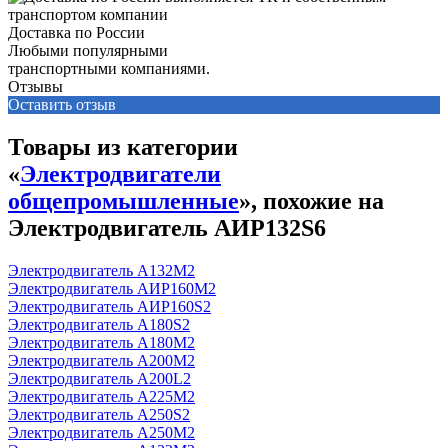
Доставка по России
Любыми популярными
транспортными компаниями.
Отзывы
Оставить отзыв
Товары из категории
«
Электродвигатели
общепромышленные
», похожие на
Электродвигатель АИР132S6
Электродвигатель А132М2
Электродвигатель АИР160М2
Электродвигатель АИР160S2
Электродвигатель А180S2
Электродвигатель А180М2
Электродвигатель А200М2
Электродвигатель А200L2
Электродвигатель А225М2
Электродвигатель А250S2
Электродвигатель А250М2