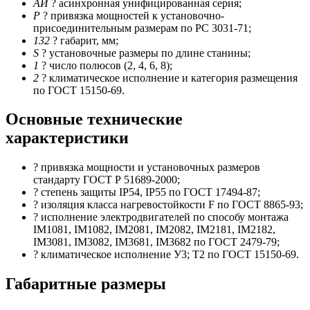
АИ
? асинхронная унифицированная серия;
Р
? привязка мощностей к установочно-
присоединительным размерам по РС 3031-71;
132
? габарит, мм;
S
? установочные размеры по длине станины;
1
? число полюсов (2, 4, 6, 8);
2
? климатическое исполнение и категория размещения
по ГОСТ 15150-69.
Основные технические
характеристики
? привязка мощности и установочных размеров
стандарту ГОСТ Р 51689-2000;
? степень защиты IP54, IP55 по ГОСТ 17494-87;
? изоляция класса нагревостойкости F по ГОСТ 8865-93;
? исполнение электродвигателей по способу монтажа
IM1081, IM1082, IM2081, IM2082, IM2181, IM2182,
IM3081, IM3082, IM3681, IM3682 по ГОСТ 2479-79;
? климатическое исполнение У3; Т2 по ГОСТ 15150-69.
Габаритные размеры