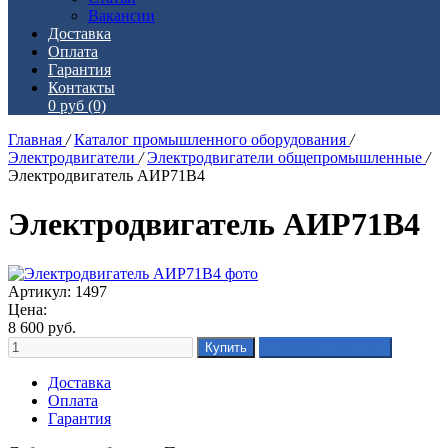
Вакансии
Доставка
Оплата
Гарантия
Контакты
0 руб
(0)
Главная
/
Каталог промышленного оборудования
/
Электродвигатели
/
Электродвигатели общепромышленные
/
Электродвигатель АИР71В4
Электродвигатель АИР71В4
Артикул: 1497
Цена:
8 600
руб.
Доставка
Оплата
Гарантия