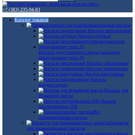
+7 (383) 235-94-83
Каталог товаров
Промышленные насосы
Насосы питательные
Насосы сетевые
Насосы двустороннего входа (насосное
оборудование типа Д)
Насосы секционные
Насосы химические
Насосы вакуумные
Насосы
конденсатные
Насосы для
бумажной массы
Насосы
центробежные ЦН
Все
промышленные насосы
Запчасти
для промышленных насосов