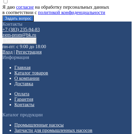
Я даю
согласие
на обработку персональных данных
в соответствии с
политикой конфиденциальности
Контакты
+7 (383) 235-94-83
zgm-prom@bk.ru
пн-пт: с 9:00 до 18:00
Вход
|
Регистрация
Информация
Главная
Каталог товаров
О компании
Доставка
Оплата
Гарантия
Контакты
Каталог продукции
Промышленные насосы
Запчасти для промышленных насосов