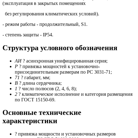
(эксплуатация в закрытых помещениях
без регулирования климатических условий).
- режим работы - продолжительный, S1.
- степень защиты - IP54.
Структура условного обозначения
АИ
? асинхронная унифицированная серия;
Р
? привязка мощностей к установочно-
присоединительным размерам по РС 3031-71;
71
? габарит, мм;
В
? длина сердечника;
1
? число полюсов (2, 4, 6, 8);
2
? климатическое исполнение и категория размещения
по ГОСТ 15150-69.
Основные технические
характеристики
? привязка мощности и установочных размеров