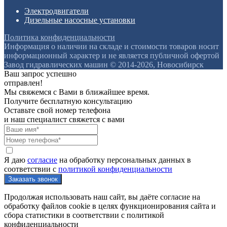
Электродвигатели
Дизельные насосные установки
Политика конфиденциальности
Информация о наличии на складе и стоимости товаров носит
информационный характер и не является публичной офертой
Завод гидравлических машин © 2014-2026, Новосибирск
Ваш запрос успешно
отправлен!
Мы свяжемся с Вами в ближайшее время.
Получите бесплатную консультацию
Оставьте свой номер телефона
и наш специалист свяжется с вами
Я даю
согласие
на обработку персональных данных в
соответствии с
политикой конфиденциальности
Продолжая использовать наш сайт, вы даёте согласие на
обработку файлов cookie в целях функционирования сайта и
сбора статистики в соответствии с
политикой
конфиденциальности