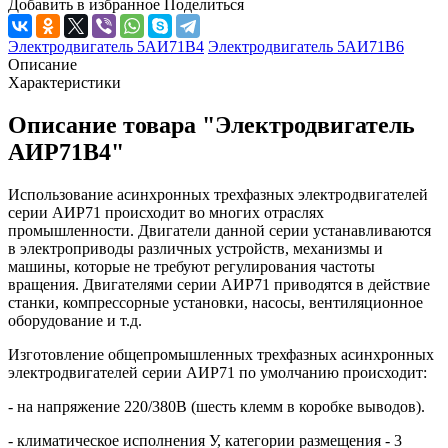
Добавить в избранное
Поделиться
Электродвигатель 5АИ71В4
Электродвигатель 5АИ71В6
Описание
Характеристики
Описание товара "Электродвигатель
АИР71В4"
Использование асинхронных трехфазных электродвигателей
серии АИР71 происходит во многих отраслях
промышленности. Двигатели данной серии устанавливаются
в электроприводы различных устройств, механизмы и
машины, которые не требуют регулирования частоты
вращения. Двигателями серии АИР71 приводятся в действие
станки, компрессорные установки, насосы, вентиляционное
оборудование и т.д.
Изготовление общепромышленных трехфазных асинхронных
электродвигателей серии АИР71 по умолчанию происходит:
- на напряжение 220/380В (шесть клемм в коробке выводов).
- климатическое исполнения У, категории размещения - 3