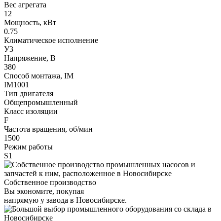
Вес агрегата
12
Мощность, кВт
0.75
Климатическое исполнение
У3
Напряжение, В
380
Способ монтажа, IM
IM1001
Тип двигателя
Общепромышленный
Класс изоляции
F
Частота вращения, об/мин
1500
Режим работы
S1
Собственное производство
Вы экономите, покупая
напрямую у завода в Новосибирске.