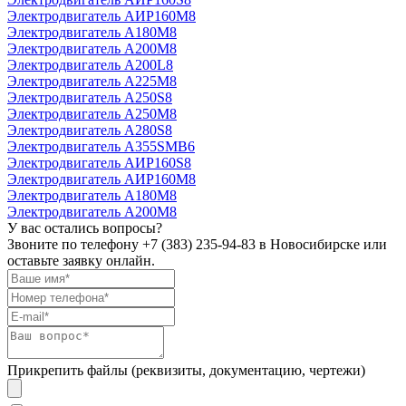
Электродвигатель АИР160М8
Электродвигатель А180М8
Электродвигатель А200М8
Электродвигатель А200L8
Электродвигатель А225М8
Электродвигатель А250S8
Электродвигатель А250М8
Электродвигатель А280S8
Электродвигатель А355SМВ6
Электродвигатель АИР160S8
Электродвигатель АИР160М8
Электродвигатель А180М8
Электродвигатель А200М8
У вас остались вопросы?
Звоните по телефону
+7 (383) 235-94-83
в Новосибирске или
оставьте заявку онлайн.
Прикрепить файлы (реквизиты, документацию, чертежи)