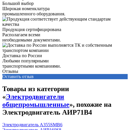
Большой выбор
Широкая номенклатура
промышленного оборудования.
Продукция сертифицирована
Располагаем всеми
необходимыми документами.
Доставка по России
Любыми популярными
транспортными компаниями.
Отзывы
Оставить отзыв
Товары из категории
«
Электродвигатели
общепромышленные
», похожие на
Электродвигатель АИР71В4
Электродвигатель А355SМВ6
Электродвигатель АИР160S8