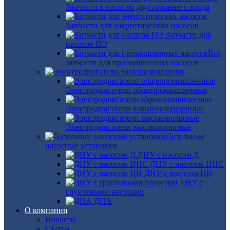
Запчасти к насосам двустороннего входа
Запчасти для энергетических насосов
Запчасти для
насосов ПЭ
Все
запчасти для промышленных насосов
Электродвигатели
Электродвигатели общепромышленные
Электродвигатели взрывозащищенные
Электродвигатели высоковольтные
Дизельные
насосные установки
ДНУ с насосом Д
ДНУ с насосом ЦНС
ДНУ с насосом ЦН
ДНУ с
грунтовыми насосами
ДНА
О компании
Новости
Статьи