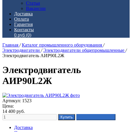
Статьи
Вакансии
Доставка
Оплата
Гарантия
Контакты
0 руб
(0)
Главная
/
Каталог промышленного оборудования
/
Электродвигатели
/
Электродвигатели общепромышленные
/
Электродвигатель АИР90L2Ж
Электродвигатель
АИР90L2Ж
Артикул: 1523
Цена:
14 400
руб.
Доставка