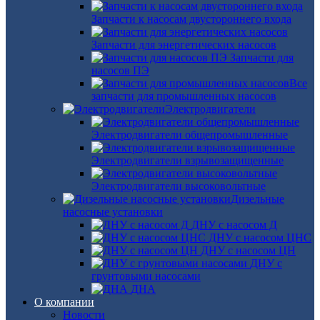
Запчасти к насосам двустороннего входа
Запчасти для энергетических насосов
Запчасти для
насосов ПЭ
Все
запчасти для промышленных насосов
Электродвигатели
Электродвигатели общепромышленные
Электродвигатели взрывозащищенные
Электродвигатели высоковольтные
Дизельные
насосные установки
ДНУ с насосом Д
ДНУ с насосом ЦНС
ДНУ с насосом ЦН
ДНУ с
грунтовыми насосами
ДНА
О компании
Новости