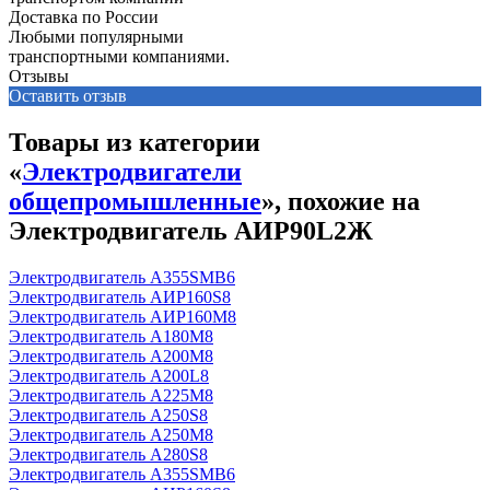
Доставка по России
Любыми популярными
транспортными компаниями.
Отзывы
Оставить отзыв
Товары из категории
«
Электродвигатели
общепромышленные
», похожие на
Электродвигатель АИР90L2Ж
Электродвигатель А355SМВ6
Электродвигатель АИР160S8
Электродвигатель АИР160М8
Электродвигатель А180М8
Электродвигатель А200М8
Электродвигатель А200L8
Электродвигатель А225М8
Электродвигатель А250S8
Электродвигатель А250М8
Электродвигатель А280S8
Электродвигатель А355SМВ6