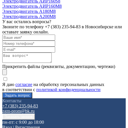
Электродвигатель АИР160S8
Электродвигатель АИР160М8
Электродвигатель А180М8
Электродвигатель А200М8
У вас остались вопросы?
Звоните по телефону
+7 (383) 235-94-83
в Новосибирске или
оставьте заявку онлайн.
Прикрепить файлы (реквизиты, документацию, чертежи)
Я даю
согласие
на обработку персональных данных
в соответствии с
политикой конфиденциальности
Контакты
+7 (383) 235-94-83
zgm-prom@bk.ru
пн-пт: с 9:00 до 18:00
Вход
|
Регистрация