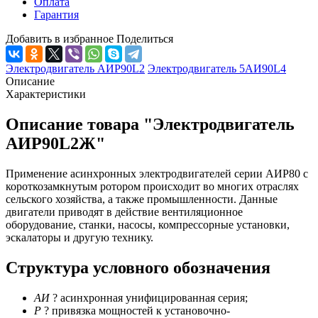
Оплата
Гарантия
Добавить в избранное
Поделиться
Электродвигатель АИР90L2
Электродвигатель 5АИ90L4
Описание
Характеристики
Описание товара "Электродвигатель
АИР90L2Ж"
Применение асинхронных электродвигателей серии АИР80 с
короткозамкнутым ротором происходит во многих отраслях
сельского хозяйства, а также промышленности. Данные
двигатели приводят в действие вентиляционное
оборудование, станки, насосы, компрессорные установки,
эскалаторы и другую технику.
Структура условного обозначения
АИ
? асинхронная унифицированная серия;
Р
? привязка мощностей к установочно-