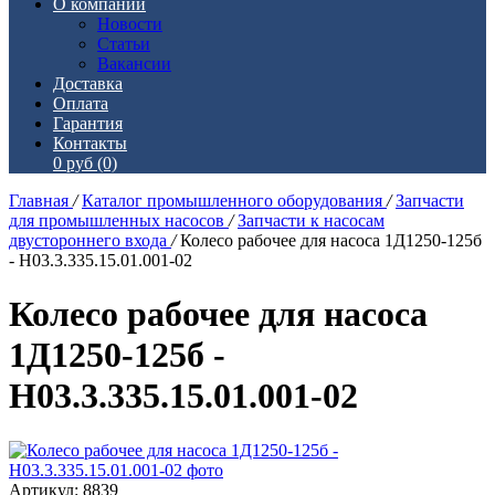
О компании
Новости
Статьи
Вакансии
Доставка
Оплата
Гарантия
Контакты
0 руб
(0)
Главная
/
Каталог промышленного оборудования
/
Запчасти
для промышленных насосов
/
Запчасти к насосам
двустороннего входа
/
Колесо рабочее для насоса 1Д1250-125б
- Н03.3.335.15.01.001-02
Колесо рабочее для насоса
1Д1250-125б -
Н03.3.335.15.01.001-02
Артикул: 8839