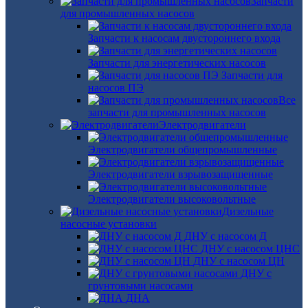
Запчасти
для промышленных насосов
Запчасти к насосам двустороннего входа
Запчасти для энергетических насосов
Запчасти для
насосов ПЭ
Все
запчасти для промышленных насосов
Электродвигатели
Электродвигатели общепромышленные
Электродвигатели взрывозащищенные
Электродвигатели высоковольтные
Дизельные
насосные установки
ДНУ с насосом Д
ДНУ с насосом ЦНС
ДНУ с насосом ЦН
ДНУ с
грунтовыми насосами
ДНА