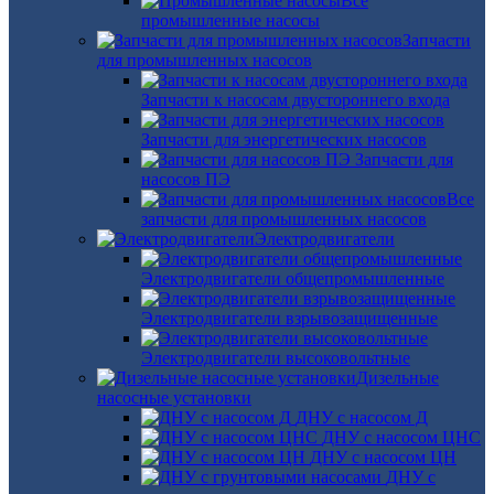
Все
промышленные насосы
Запчасти
для промышленных насосов
Запчасти к насосам двустороннего входа
Запчасти для энергетических насосов
Запчасти для
насосов ПЭ
Все
запчасти для промышленных насосов
Электродвигатели
Электродвигатели общепромышленные
Электродвигатели взрывозащищенные
Электродвигатели высоковольтные
Дизельные
насосные установки
ДНУ с насосом Д
ДНУ с насосом ЦНС
ДНУ с насосом ЦН
ДНУ с