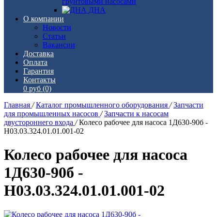
грунтовыми насосами
ДНА
О компании
Новости
Статьи
Вакансии
Доставка
Оплата
Гарантия
Контакты
0 руб
(0)
Главная
/
Каталог промышленного оборудования
/
Запчасти
для промышленных насосов
/
Запчасти к насосам
двустороннего входа
/
Колесо рабочее для насоса 1Д630-90б -
Н03.03.324.01.01.001-02
Колесо рабочее для насоса
1Д630-90б -
Н03.03.324.01.01.001-02