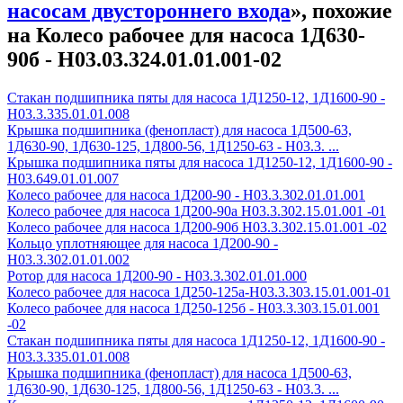
насосам двустороннего входа
», похожие
на Колесо рабочее для насоса 1Д630-
90б - Н03.03.324.01.01.001-02
Стакан подшипника пяты для насоса 1Д1250-12, 1Д1600-90 -
Н03.3.335.01.01.008
Крышка подшипника (фенопласт) для насоса 1Д500-63,
1Д630-90, 1Д630-125, 1Д800-56, 1Д1250-63 - Н03.3. ...
Крышка подшипника пяты для насоса 1Д1250-12, 1Д1600-90 -
Н03.649.01.01.007
Колесо рабочее для насоса 1Д200-90 - H03.3.302.01.01.001
Колесо рабочее для насоса 1Д200-90а H03.3.302.15.01.001 -01
Колесо рабочее для насоса 1Д200-90б H03.3.302.15.01.001 -02
Кольцо уплотняющее для насоса 1Д200-90 -
Н03.3.302.01.01.002
Ротор для насоса 1Д200-90 - Н03.3.302.01.01.000
Колесо рабочее для насоса 1Д250-125а-Н03.3.303.15.01.001-01
Колесо рабочее для насоса 1Д250-125б - Н03.3.303.15.01.001
-02
Стакан подшипника пяты для насоса 1Д1250-12, 1Д1600-90 -
Н03.3.335.01.01.008
Крышка подшипника (фенопласт) для насоса 1Д500-63,
1Д630-90, 1Д630-125, 1Д800-56, 1Д1250-63 - Н03.3. ...