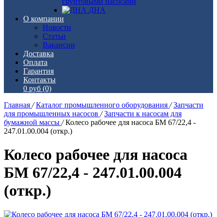
грунтовыми насосами
ДНА
О компании
Новости
Статьи
Вакансии
Доставка
Оплата
Гарантия
Контакты
0 руб
(0)
Главная
/
Каталог промышленного оборудования
/
Запчасти
для промышленных насосов
/
Запчасти к насосам для
бумажной массы
/
Колесо рабочее для насоса БМ 67/22,4 -
247.01.00.004 (откр.)
Колесо рабочее для насоса
БМ 67/22,4 - 247.01.00.004
(откр.)