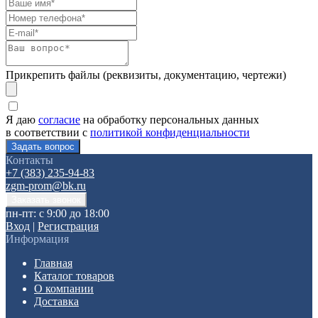
Прикрепить файлы (реквизиты, документацию, чертежи)
Я даю
согласие
на обработку персональных данных
в соответствии с
политикой конфиденциальности
Контакты
+7 (383) 235-94-83
zgm-prom@bk.ru
пн-пт: с 9:00 до 18:00
Вход
|
Регистрация
Информация
Главная
Каталог товаров
О компании
Доставка