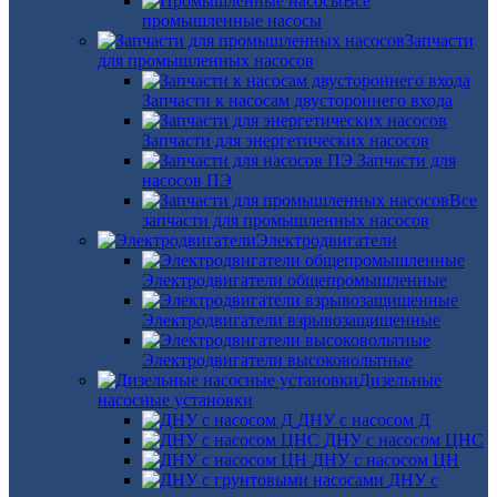
Все
промышленные насосы
Запчасти
для промышленных насосов
Запчасти к насосам двустороннего входа
Запчасти для энергетических насосов
Запчасти для
насосов ПЭ
Все
запчасти для промышленных насосов
Электродвигатели
Электродвигатели общепромышленные
Электродвигатели взрывозащищенные
Электродвигатели высоковольтные
Дизельные
насосные установки
ДНУ с насосом Д
ДНУ с насосом ЦНС
ДНУ с насосом ЦН
ДНУ с