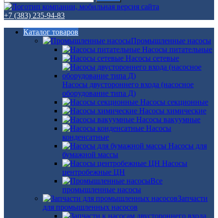
+7 (383) 235-94-83
Каталог товаров
Промышленные насосы
Насосы питательные
Насосы сетевые
Насосы двустороннего входа (насосное
оборудование типа Д)
Насосы секционные
Насосы химические
Насосы вакуумные
Насосы
конденсатные
Насосы для
бумажной массы
Насосы
центробежные ЦН
Все
промышленные насосы
Запчасти
для промышленных насосов