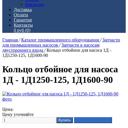
Вакансии
Доставка
Оплата
Гарантия
Контакты
0 руб
(0)
Главная
/
Каталог промышленного оборудования
/
Запчасти
для промышленных насосов
/
Запчасти к насосам
двустороннего входа
/
Кольцо отбойное для насоса 1Д -
1Д1250-125, 1Д1600-90
Кольцо отбойное для насоса
1Д - 1Д1250-125, 1Д1600-90
Цена:
Цену уточняйте