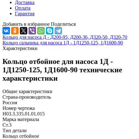
Доставка
Оплата
Гарантия
Добавить в избранное
Поделиться
Кольцо для насоса Д - Д200-95, Д200-36, Д320-50, Д320-70
Кольцо сальника для насоса 1Д - 1Д1250-125, 1Д1600-90
Характеристики
Кольцо отбойное для насоса 1Д -
1Д1250-125, 1Д1600-90 технические
характеристики
Общие характеристики
Страна-производитель
Россия
Номер чертежа
Н03.3.335.01.01.015
Марка материала
Ст.3
Тип детали
Кольцо отбойное