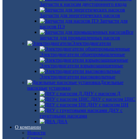
Запчасти к насосам двустороннего входа
Запчасти для энергетических насосов
Запчасти для
насосов ПЭ
Все
запчасти для промышленных насосов
Электродвигатели
Электродвигатели общепромышленные
Электродвигатели взрывозащищенные
Электродвигатели высоковольтные
Дизельные
насосные установки
ДНУ с насосом Д
ДНУ с насосом ЦНС
ДНУ с насосом ЦН
ДНУ с
грунтовыми насосами
ДНА
О компании
Новости
Статьи