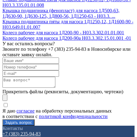
Н03.3.335.01.01.008
Крышка подшипника (фенопласт) для насоса 1Д500-63,
1Д630-90, 1Д630-125, 1Д800-56, 1Д1250-63 - Н03.3. ...
Крышка подшипника пяты для насоса 1Д1250-12, 1Д1600-90 -
Н03.649.01.01.007
Колесо рабочее для насоса 1Д200-90 - H03.3.302.01.01.001
Колесо рабочее для насоса 1Д200-90а H03.3.302.15.01.001 -01
У вас остались вопросы?
Звоните по телефону
+7 (383) 235-94-83
в Новосибирске или
оставьте заявку онлайн.
Прикрепить файлы (реквизиты, документацию, чертежи)
Я даю
согласие
на обработку персональных данных
в соответствии с
политикой конфиденциальности
Контакты
+7 (383) 235-94-83