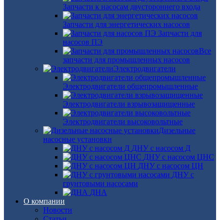
Запчасти к насосам двустороннего входа
Запчасти для энергетических насосов
Запчасти для
насосов ПЭ
Все
запчасти для промышленных насосов
Электродвигатели
Электродвигатели общепромышленные
Электродвигатели взрывозащищенные
Электродвигатели высоковольтные
Дизельные
насосные установки
ДНУ с насосом Д
ДНУ с насосом ЦНС
ДНУ с насосом ЦН
ДНУ с
грунтовыми насосами
ДНА
О компании
Новости
Статьи