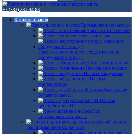
+7 (383) 235-94-83
Каталог товаров
Промышленные насосы
Насосы питательные
Насосы сетевые
Насосы двустороннего входа (насосное
оборудование типа Д)
Насосы секционные
Насосы химические
Насосы вакуумные
Насосы
конденсатные
Насосы для
бумажной массы
Насосы
центробежные ЦН
Все
промышленные насосы
Запчасти
для промышленных насосов