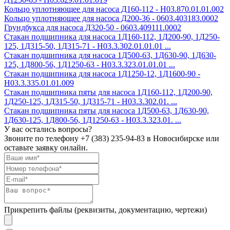
Кольцо уплотняющее для насоса Д160-112 - Н03.870.01.01.002
Кольцо уплотняющее для насоса Д200-36 - 0603.403183.0002
Грундбукса для насоса Д320-50 - 0603.409111.0002
Стакан подшипника для насоса 1Д160-112, 1Д200-90, 1Д250-
125, 1Д315-50, 1Д315-71 - Н03.3.302.01.01.01 ...
Стакан подшипника для насоса 1Д500-63, 1Д630-90, 1Д630-
125, 1Д800-56, 1Д1250-63 - Н03.3.323.01.01.01 ...
Стакан подшипника для насоса 1Д1250-12, 1Д1600-90 -
Н03.3.335.01.01.009
Стакан подшипника пяты для насоса 1Д160-112, 1Д200-90,
1Д250-125, 1Д315-50, 1Д315-71 - Н03.3.302.01. ...
Стакан подшипника пяты для насоса 1Д500-63, 1Д630-90,
1Д630-125, 1Д800-56, 1Д1250-63 - Н03.3.323.01. ...
У вас остались вопросы?
Звоните по телефону
+7 (383) 235-94-83
в Новосибирске или
оставьте заявку онлайн.
Прикрепить файлы (реквизиты, документацию, чертежи)