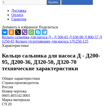
Доставка
Оплата
Гарантия
Добавить в избранное
Поделиться
Кольцо сальника для насоса Д - Д 500-65 Д 630-90 Д 800-57 Д
1250-65
Кольцо уплотняющее для насоса 1Д1250-125
Характеристики
Кольцо сальника для насоса Д - Д200-
95, Д200-36, Д320-50, Д320-70
технические характеристики
Общие характеристики
Страна-производитель
Россия
Номер чертежа
0603.405142.0001
Марка материала
СЧ 20