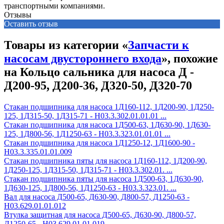
транспортными компаниями.
Отзывы
Оставить отзыв
Товары из категории «
Запчасти к
насосам двустороннего входа
», похожие
на Кольцо сальника для насоса Д -
Д200-95, Д200-36, Д320-50, Д320-70
Стакан подшипника для насоса 1Д160-112, 1Д200-90, 1Д250-
125, 1Д315-50, 1Д315-71 - Н03.3.302.01.01.01 ...
Стакан подшипника для насоса 1Д500-63, 1Д630-90, 1Д630-
125, 1Д800-56, 1Д1250-63 - Н03.3.323.01.01.01 ...
Стакан подшипника для насоса 1Д1250-12, 1Д1600-90 -
Н03.3.335.01.01.009
Стакан подшипника пяты для насоса 1Д160-112, 1Д200-90,
1Д250-125, 1Д315-50, 1Д315-71 - Н03.3.302.01. ...
Стакан подшипника пяты для насоса 1Д500-63, 1Д630-90,
1Д630-125, 1Д800-56, 1Д1250-63 - Н03.3.323.01. ...
Вал для насоса Д500-65, Д630-90, Д800-57, Д1250-63 -
Н03.629.01.01.012
Втулка защитная для насоса Д500-65, Д630-90, Д800-57,
Д1250-65 - Н03.629.01.01.019