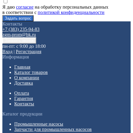
Я даю
согласие
на обработку персональных данных
в соответствии с
политикой конфиденциальности
Контакты
+7 (383) 235-94-83
zgm-prom@bk.ru
пн-пт: с 9:00 до 18:00
Вход
|
Регистрация
Информация
Главная
Каталог товаров
О компании
Доставка
Оплата
Гарантия
Контакты
Каталог продукции
Промышленные насосы
Запчасти для промышленных насосов