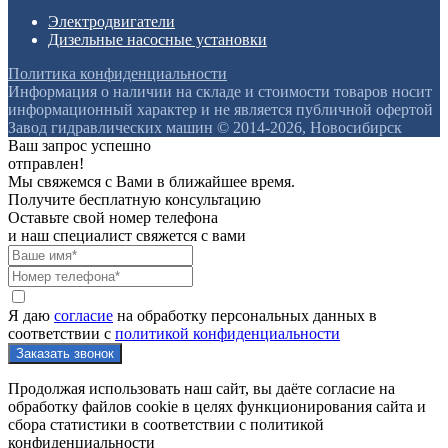
Электродвигатели
Дизельные насосные установки
Политика конфиденциальности
Информация о наличии на складе и стоимости товаров носит
информационный характер и не является публичной офертой
Завод гидравлических машин © 2014-2026, Новосибирск
Ваш запрос успешно
отправлен!
Мы свяжемся с Вами в ближайшее время.
Получите бесплатную консультацию
Оставьте свой номер телефона
и наш специалист свяжется с вами
Я даю
согласие
на обработку персональных данных в
соответствии с
политикой конфиденциальности
Продолжая использовать наш сайт, вы даёте согласие на
обработку файлов cookie в целях функционирования сайта и
сбора статистики в соответствии с
политикой
конфиденциальности