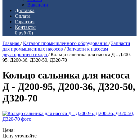
Вакансии
Доставка
Оплата
Гарантия
Контакты
0 руб
(0)
Главная
/
Каталог промышленного оборудования
/
Запчасти
для промышленных насосов
/
Запчасти к насосам
двустороннего входа
/
Кольцо сальника для насоса Д - Д200-
95, Д200-36, Д320-50, Д320-70
Кольцо сальника для насоса
Д - Д200-95, Д200-36, Д320-50,
Д320-70
Цена:
Цену уточняйте