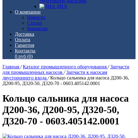
грунтовыми насосами
ДНА
О компании
Новости
Статьи
Вакансии
Доставка
Оплата
Гарантия
Контакты
0 руб
(0)
Главная
/
Каталог промышленного оборудования
/
Запчасти
для промышленных насосов
/
Запчасти к насосам
двустороннего входа
/
Кольцо сальника для насоса Д200-36,
Д200-95, Д320-50, Д320-70 - 0603.405142.0001
Кольцо сальника для насоса
Д200-36, Д200-95, Д320-50,
Д320-70 - 0603.405142.0001