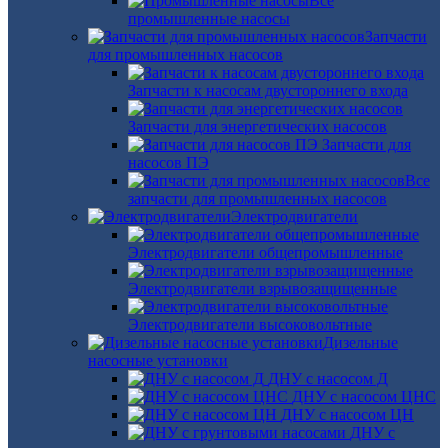
Все
промышленные насосы
Запчасти
для промышленных насосов
Запчасти к насосам двустороннего входа
Запчасти для энергетических насосов
Запчасти для
насосов ПЭ
Все
запчасти для промышленных насосов
Электродвигатели
Электродвигатели общепромышленные
Электродвигатели взрывозащищенные
Электродвигатели высоковольтные
Дизельные
насосные установки
ДНУ с насосом Д
ДНУ с насосом ЦНС
ДНУ с насосом ЦН
ДНУ с