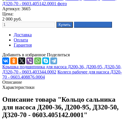
Артикул: 3665
Цена:
2 000
руб.
Доставка
Оплата
Гарантия
Добавить в избранное
Поделиться
Крышка подшипника для насоса Д200-36, Д200-95, Д320-50,
Д320-70 - 0603.403344.0002
Колесо рабочее для насоса Д320-
70 - 0603.408876.0004
Описание
Характеристики
Описание товара "Кольцо сальника
для насоса Д200-36, Д200-95, Д320-50,
Д320-70 - 0603.405142.0001"