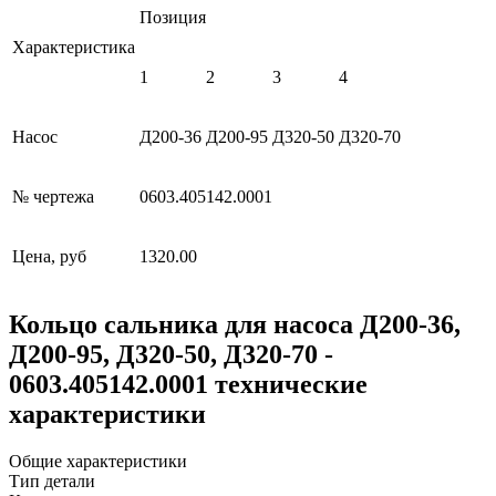
Позиция
Характеристика
1
2
3
4
Насос
Д200-36
Д200-95
Д320-50
Д320-70
№ чертежа
0603.405142.0001
Цена, руб
1320.00
Кольцо сальника для насоса Д200-36,
Д200-95, Д320-50, Д320-70 -
0603.405142.0001 технические
характеристики
Общие характеристики
Тип детали