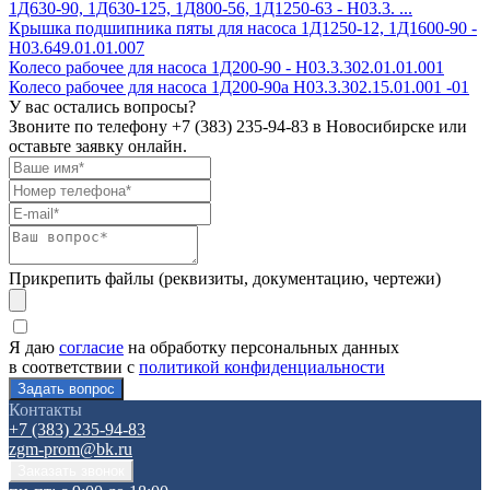
1Д630-90, 1Д630-125, 1Д800-56, 1Д1250-63 - Н03.3. ...
Крышка подшипника пяты для насоса 1Д1250-12, 1Д1600-90 -
Н03.649.01.01.007
Колесо рабочее для насоса 1Д200-90 - H03.3.302.01.01.001
Колесо рабочее для насоса 1Д200-90а H03.3.302.15.01.001 -01
У вас остались вопросы?
Звоните по телефону
+7 (383) 235-94-83
в Новосибирске или
оставьте заявку онлайн.
Прикрепить файлы (реквизиты, документацию, чертежи)
Я даю
согласие
на обработку персональных данных
в соответствии с
политикой конфиденциальности
Контакты
+7 (383) 235-94-83
zgm-prom@bk.ru