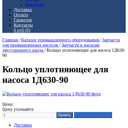
Вакансии
Доставка
Оплата
Гарантия
Контакты
0 руб
(0)
Главная
/
Каталог промышленного оборудования
/
Запчасти
для промышленных насосов
/
Запчасти к насосам
двустороннего входа
/
Кольцо уплотняющее для насоса 1Д630-
90
Кольцо уплотняющее для
насоса 1Д630-90
Цена:
Цену уточняйте
Доставка