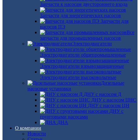
Запчасти к насосам двустороннего входа
Запчасти для энергетических насосов
Запчасти для
насосов ПЭ
Все
запчасти для промышленных насосов
Электродвигатели
Электродвигатели общепромышленные
Электродвигатели взрывозащищенные
Электродвигатели высоковольтные
Дизельные
насосные установки
ДНУ с насосом Д
ДНУ с насосом ЦНС
ДНУ с насосом ЦН
ДНУ с
грунтовыми насосами
ДНА
О компании
Новости
Статьи