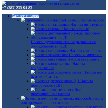
+7 (383) 235-94-83
Каталог товаров
Промышленные насосы
Насосы питательные
Насосы сетевые
Насосы двустороннего входа (насосное
оборудование типа Д)
Насосы секционные
Насосы химические
Насосы вакуумные
Насосы
конденсатные
Насосы для
бумажной массы
Насосы
центробежные ЦН
Все
промышленные насосы
Запчасти
для промышленных насосов