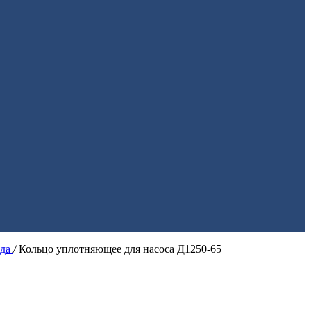
ода
/
Кольцо уплотняющее для насоса Д1250-65