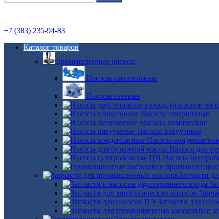
+7 (383) 235-94-83
Каталог товаров
Промышленные насосы
Насосы питательные
Насосы сетевые
Насосы секционные
Насосы химические
Насосы вакуумные
Насосы конденсатны
Насосы для б
Насосы центро
Все промышленные
Запчасти д
За
Запча
Запчасти для нас
Все з