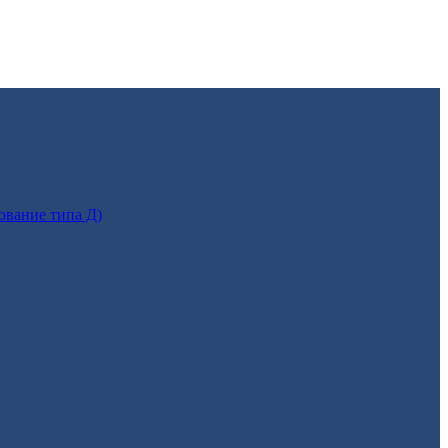
ование типа Д)