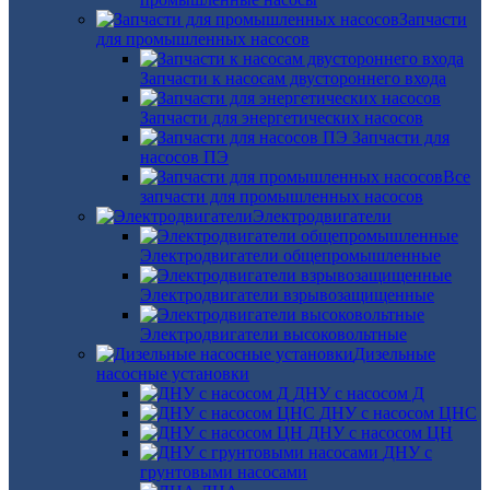
Запчасти
для промышленных насосов
Запчасти к насосам двустороннего входа
Запчасти для энергетических насосов
Запчасти для
насосов ПЭ
Все
запчасти для промышленных насосов
Электродвигатели
Электродвигатели общепромышленные
Электродвигатели взрывозащищенные
Электродвигатели высоковольтные
Дизельные
насосные установки
ДНУ с насосом Д
ДНУ с насосом ЦНС
ДНУ с насосом ЦН
ДНУ с
грунтовыми насосами