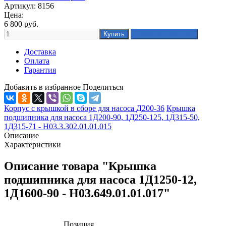
Артикул: 8156
Цена:
6 800
руб.
Доставка
Оплата
Гарантия
Добавить в избранное
Поделиться
Корпус с крышкой в сборе для насоса Д200-36
Крышка
подшипника для насоса 1Д200-90, 1Д250-125, 1Д315-50,
1Д315-71 - Н03.3.302.01.01.015
Описание
Характеристики
Описание товара "Крышка
подшипника для насоса 1Д1250-12,
1Д1600-90 - Н03.649.01.01.017"
Позиция