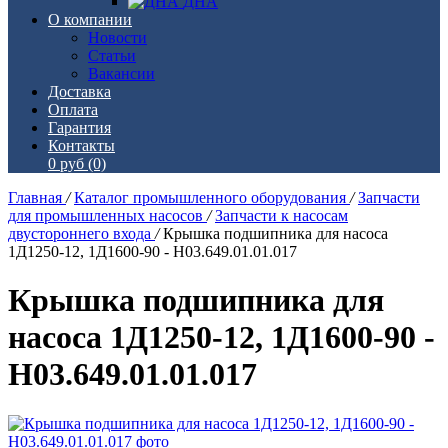
ДНА
О компании
Новости
Статьи
Вакансии
Доставка
Оплата
Гарантия
Контакты
0 руб
(0)
Главная
/
Каталог промышленного оборудования
/
Запчасти
для промышленных насосов
/
Запчасти к насосам
двустороннего входа
/
Крышка подшипника для насоса
1Д1250-12, 1Д1600-90 - Н03.649.01.01.017
Крышка подшипника для
насоса 1Д1250-12, 1Д1600-90 -
Н03.649.01.01.017