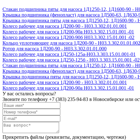
Стакан подшипника пяты для насоса 1Д1250-12, 1Д1600-90 - Н0
Крышка подшипника (фенопласт) для насоса 1Д500-63, 1Д630-90,
Крышка подшипника пяты для насоса 1Д1250-12, 1Д1600-90 - Н
Колесо рабочее для насоса 1Д200-90 - H03.3.302.01.01.001
Колесо рабочее для насоса 1Д200-90а H03.3.302.15.01.001 -01
Колесо рабочее для насоса 1Д200-90б H03.3.302.15.01.001 -02
Кольцо уплотняющее для насоса 1Д200-90 - Н03.3.302.01.01.00
Ротор для насоса 1Д200-90 - Н03.3.302.01.01.000
Колесо рабочее для насоса 1Д250-125а-Н03.3.303.15.01.001-01
Колесо рабочее для насоса 1Д250-125б - Н03.3.303.15.01.001 -02
Стакан подшипника пяты для насоса 1Д1250-12, 1Д1600-90 - Н0
Крышка подшипника (фенопласт) для насоса 1Д500-63, 1Д630-90,
Крышка подшипника пяты для насоса 1Д1250-12, 1Д1600-90 - Н
Колесо рабочее для насоса 1Д200-90 - H03.3.302.01.01.001
Колесо рабочее для насоса 1Д200-90а H03.3.302.15.01.001 -01
У вас остались вопросы?
Звоните по телефону
+7 (383) 235-94-83
в Новосибирске или ост
Прикрепить файлы (реквизиты, документацию, чертежи)