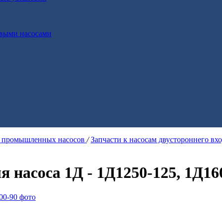
выми насосами
я промышленных насосов
/
Запчасти к насосам двустороннего вх
насоса 1Д - 1Д1250-125, 1Д16