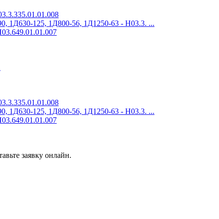
3.3.335.01.01.008
 1Д630-125, 1Д800-56, 1Д1250-63 - Н03.3. ...
03.649.01.01.007
2
3.3.335.01.01.008
 1Д630-125, 1Д800-56, 1Д1250-63 - Н03.3. ...
03.649.01.01.007
авьте заявку онлайн.