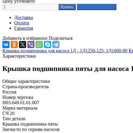
Цену уточняйте
Доставка
Оплата
Гарантия
Добавить в избранное
Поделиться
Крышка подшипника для насоса 1Д - 1Д1250-125, 1Д1600-90
К
Характеристики
Крышка подшипника пяты для насоса 1Д
Общие характеристики
Страна-производитель
Россия
Номер чертежа
Н03.649.01.01.007
Марка материала
СЧ 20
Тип детали
Крышка подшипника пяты
Запчасти по сериям насосов