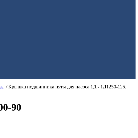
ода
/
Крышка подшипника пяты для насоса 1Д - 1Д1250-125,
00-90