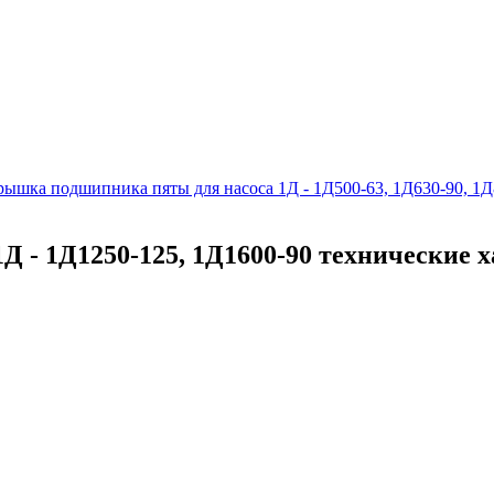
рышка подшипника пяты для насоса 1Д - 1Д500-63, 1Д630-90, 1Д
 - 1Д1250-125, 1Д1600-90 технические 