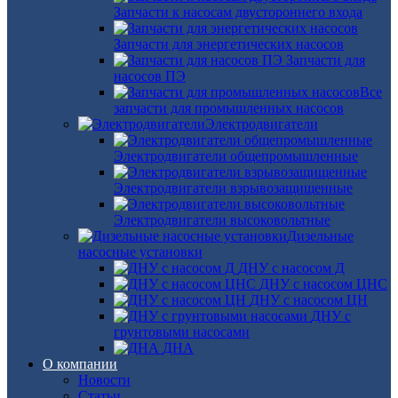
Запчасти к насосам двустороннего входа
Запчасти для энергетических насосов
Запчасти для
насосов ПЭ
Все
запчасти для промышленных насосов
Электродвигатели
Электродвигатели общепромышленные
Электродвигатели взрывозащищенные
Электродвигатели высоковольтные
Дизельные
насосные установки
ДНУ с насосом Д
ДНУ с насосом ЦНС
ДНУ с насосом ЦН
ДНУ с
грунтовыми насосами
ДНА
О компании
Новости
Статьи