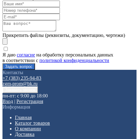
Прикрепить файлы (реквизиты, документацию, чертежи)
Я даю
согласие
на обработку персональных данных
в соответствии с
политикой конфиденциальности
Контакты
+7 (383) 235-94-83
zgm-prom@bk.ru
пн-пт: с 9:00 до 18:00
Вход
|
Регистрация
Информация
Главная
Каталог товаров
О компании
Доставка