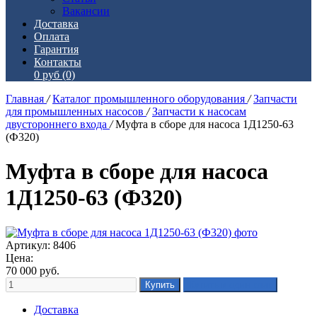
Вакансии
Доставка
Оплата
Гарантия
Контакты
0 руб
(0)
Главная
/
Каталог промышленного оборудования
/
Запчасти
для промышленных насосов
/
Запчасти к насосам
двустороннего входа
/
Муфта в сборе для насоса 1Д1250-63
(Ф320)
Муфта в сборе для насоса
1Д1250-63 (Ф320)
Артикул: 8406
Цена:
70 000
руб.
Доставка