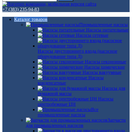
+7 (383) 235-94-83
Каталог товаров
Промышленные насосы
Насосы питательные
Насосы сетевые
Насосы двустороннего входа (насосное
оборудование типа Д)
Насосы секционные
Насосы химические
Насосы вакуумные
Насосы
конденсатные
Насосы для
бумажной массы
Насосы
центробежные ЦН
Все
промышленные насосы
Запчасти
для промышленных насосов