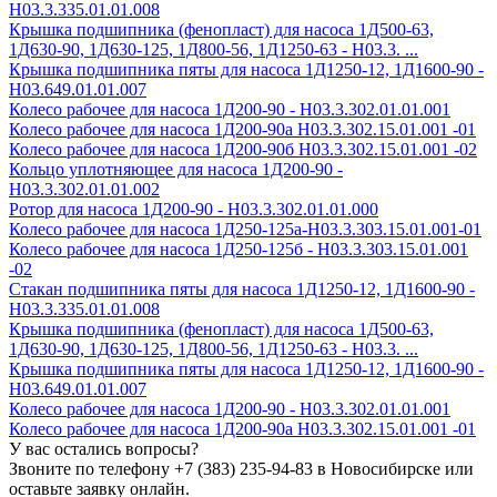
Н03.3.335.01.01.008
Крышка подшипника (фенопласт) для насоса 1Д500-63,
1Д630-90, 1Д630-125, 1Д800-56, 1Д1250-63 - Н03.3. ...
Крышка подшипника пяты для насоса 1Д1250-12, 1Д1600-90 -
Н03.649.01.01.007
Колесо рабочее для насоса 1Д200-90 - H03.3.302.01.01.001
Колесо рабочее для насоса 1Д200-90а H03.3.302.15.01.001 -01
Колесо рабочее для насоса 1Д200-90б H03.3.302.15.01.001 -02
Кольцо уплотняющее для насоса 1Д200-90 -
Н03.3.302.01.01.002
Ротор для насоса 1Д200-90 - Н03.3.302.01.01.000
Колесо рабочее для насоса 1Д250-125а-Н03.3.303.15.01.001-01
Колесо рабочее для насоса 1Д250-125б - Н03.3.303.15.01.001
-02
Стакан подшипника пяты для насоса 1Д1250-12, 1Д1600-90 -
Н03.3.335.01.01.008
Крышка подшипника (фенопласт) для насоса 1Д500-63,
1Д630-90, 1Д630-125, 1Д800-56, 1Д1250-63 - Н03.3. ...
Крышка подшипника пяты для насоса 1Д1250-12, 1Д1600-90 -
Н03.649.01.01.007
Колесо рабочее для насоса 1Д200-90 - H03.3.302.01.01.001
Колесо рабочее для насоса 1Д200-90а H03.3.302.15.01.001 -01
У вас остались вопросы?
Звоните по телефону
+7 (383) 235-94-83
в Новосибирске или
оставьте заявку онлайн.