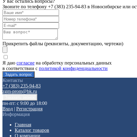
У вас остались вопросы?
Звоните по телефону
+7 (383) 235-94-83
в Новосибирске или ост
Прикрепить файлы (реквизиты, документацию, чертежи)
Я даю
согласие
на обработку персональных данных
в соответствии с
политикой конфиденциальности
Контакты
+7 (383) 235-94-83
zgm-prom@bk.ru
пн-пт: с 9:00 до 18:00
Вход
|
Регистрация
Информация
Главная
Каталог товаров
О компании