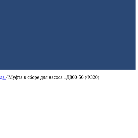
ода
/
Муфта в сборе для насоса 1Д800-56 (Ф320)