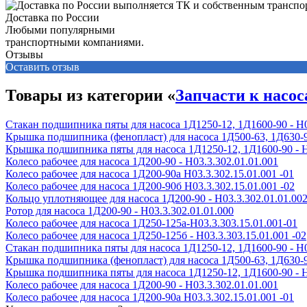
Доставка по России
Любыми популярными
транспортными компаниями.
Отзывы
Оставить отзыв
Товары из категории «
Запчасти к насос
Стакан подшипника пяты для насоса 1Д1250-12, 1Д1600-90 - Н0
Крышка подшипника (фенопласт) для насоса 1Д500-63, 1Д630-90,
Крышка подшипника пяты для насоса 1Д1250-12, 1Д1600-90 - Н
Колесо рабочее для насоса 1Д200-90 - H03.3.302.01.01.001
Колесо рабочее для насоса 1Д200-90а H03.3.302.15.01.001 -01
Колесо рабочее для насоса 1Д200-90б H03.3.302.15.01.001 -02
Кольцо уплотняющее для насоса 1Д200-90 - Н03.3.302.01.01.00
Ротор для насоса 1Д200-90 - Н03.3.302.01.01.000
Колесо рабочее для насоса 1Д250-125а-Н03.3.303.15.01.001-01
Колесо рабочее для насоса 1Д250-125б - Н03.3.303.15.01.001 -02
Стакан подшипника пяты для насоса 1Д1250-12, 1Д1600-90 - Н0
Крышка подшипника (фенопласт) для насоса 1Д500-63, 1Д630-90,
Крышка подшипника пяты для насоса 1Д1250-12, 1Д1600-90 - Н
Колесо рабочее для насоса 1Д200-90 - H03.3.302.01.01.001
Колесо рабочее для насоса 1Д200-90а H03.3.302.15.01.001 -01