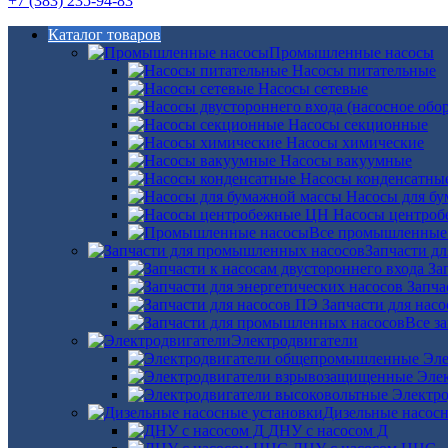
+7 (383) 235-94-83
Каталог товаров
Промышленные насосы
Насосы питательные
Насосы сетевые
Насосы секционные
Насосы химические
Насосы вакуумные
Насосы конденсатны
Насосы для б
Насосы центро
Все промышленные
Запчасти д
За
Запча
Запчасти для нас
Все з
Электродвигатели
Эле
Эле
Электро
Дизельные насос
ДНУ с насосом Д