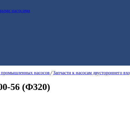
выми насосами
я промышленных насосов
/
Запчасти к насосам двустороннего вх
00-56 (Ф320)