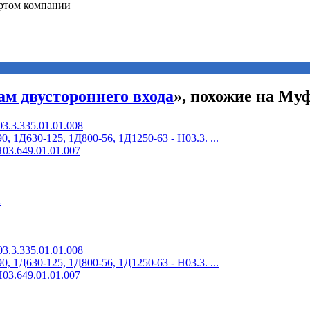
ам двустороннего входа
», похожие на Муф
3.3.335.01.01.008
 1Д630-125, 1Д800-56, 1Д1250-63 - Н03.3. ...
03.649.01.01.007
2
3.3.335.01.01.008
 1Д630-125, 1Д800-56, 1Д1250-63 - Н03.3. ...
03.649.01.01.007