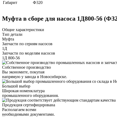
Габарит
Ф320
Муфта в сборе для насоса 1Д800-56 (Ф3
Общие характеристики
Тип детали
Муфта
Запчасти по сериям насосов
1Д
Запчасти по моделям насосов
1Д 800-56
Собственное производство
Вы экономите, покупая
напрямую у завода в Новосибирске.
Большой выбор
Широкая номенклатура
промышленного оборудования.
Продукция сертифицирована
Располагаем всеми
необходимыми документами.