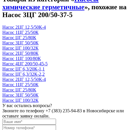
химические герметичные
», похожие на
Насос 3ЦГ 200/50-37-5
Насос 2ЦГ 12,5/50К-4
Насос 1ЦГ 25/50К
Насос ЦГ 25/80К
Насос 3ЦГ 50/50К
Насос ЦГ 100/32К
Насос 2ЦГ 50/80К
Насос 1ЦГ 100/80К
Насос 4ЦГ 200/50-45-5
Насос ЦГ 6,3/20К-1,1
Насос ЦГ 6,3/32К-2,2
Насос 2ЦГ 12,5/50К-4
Насос 1ЦГ 25/50К
Насос ЦГ 25/80К
Насос 3ЦГ 50/50К
Насос ЦГ 100/32К
У вас остались вопросы?
Звоните по телефону
+7 (383) 235-94-83
в Новосибирске или
оставьте заявку онлайн.