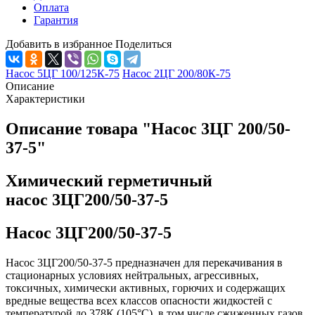
Оплата
Гарантия
Добавить в избранное
Поделиться
Насос 5ЦГ 100/125К-75
Насос 2ЦГ 200/80К-75
Описание
Характеристики
Описание товара "Насос 3ЦГ 200/50-
37-5"
Химический герметичный
насос 3ЦГ200/50-37-5
Насос 3ЦГ200/50-37-5
Насос 3ЦГ200/50-37-5 предназначен для перекачивания в
стационарных условиях нейтральных, агрессивных,
токсичных, химически активных, горючих и содержащих
вредные вещества всех классов опасности жидкостей с
температурой до 378К (105°С), в том числе сжиженных газов,