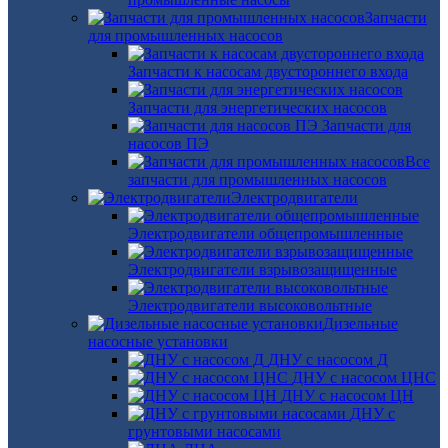
Запчасти
для промышленных насосов
Запчасти к насосам двустороннего входа
Запчасти для энергетических насосов
Запчасти для
насосов ПЭ
Все
запчасти для промышленных насосов
Электродвигатели
Электродвигатели общепромышленные
Электродвигатели взрывозащищенные
Электродвигатели высоковольтные
Дизельные
насосные установки
ДНУ с насосом Д
ДНУ с насосом ЦНС
ДНУ с насосом ЦН
ДНУ с
грунтовыми насосами