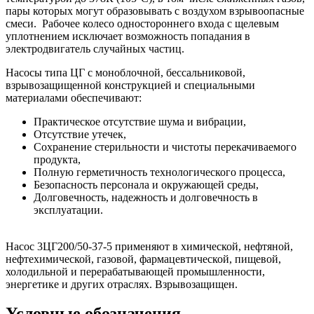
пары которых могут образовывать с воздухом взрывоопасные
смеси. Рабочее колесо одностороннего входа с щелевым
уплотнением исключает возможность попадания в
электродвигатель случайных частиц.
Насосы типа ЦГ с моноблочной, бессальниковой,
взрывозащищенной конструкцией и специальными
материалами обеспечивают:
Практическое отсутствие шума и вибрации,
Отсутствие утечек,
Сохранение стерильности и чистоты перекачиваемого
продукта,
Полную герметичность технологического процесса,
Безопасность персонала и окружающей среды,
Долговечность, надежность и долговечность в
эксплуатации.
Насос 3ЦГ200/50-37-5 применяют в химической, нефтяной,
нефтехимической, газовой, фармацевтической, пищевой,
холодильной и перерабатывающей промышленности,
энергетике и других отраслях. Взрывозащищен.
Условные обозначения