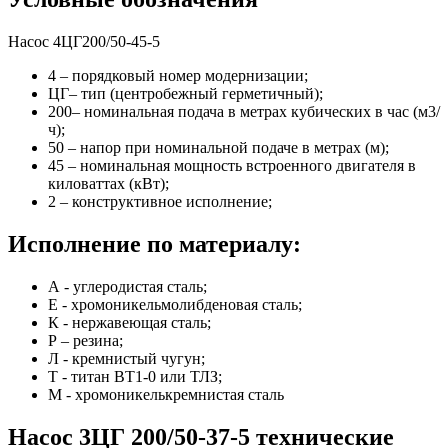
Насос 4ЦГ200/50-45-5
4 – порядковый номер модернизации;
ЦГ– тип (центробежный герметичный);
200– номинальная подача в метрах кубических в час (м3/
ч);
50 – напор при номинальной подаче в метрах (м);
45 – номинальная мощность встроенного двигателя в
киловаттах (кВт);
2 – конструктивное исполнение;
Исполнение по материалу:
А - углеродистая сталь;
Е - хромоникельмолибденовая сталь;
К - нержавеющая сталь;
Р – резина;
Л - кремнистый чугун;
Т - титан ВТ1-0 или ТЛЗ;
М - хромоникелькремнистая сталь
Насос 3ЦГ 200/50-37-5 технические