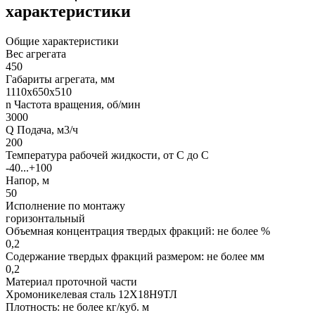
характеристики
Общие характеристики
Вес агрегата
450
Габариты агрегата, мм
1110х650х510
n Частота вращения, об/мин
3000
Q Подача, м3/ч
200
Температура рабочей жидкости, от С до С
-40...+100
Напор, м
50
Исполнение по монтажу
горизонтальный
Объемная концентрация твердых фракций: не более %
0,2
Содержание твердых фракций размером: не более мм
0,2
Материал проточной части
Хромоникелевая сталь 12Х18Н9ТЛ
Плотность: не более кг/куб. м