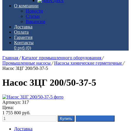
ДНА
О компании
Новости
Статьи
Вакансии
Доставка
Оплата
Гарантия
Контакты
0 руб
(0)
Главная
/
Каталог промышленного оборудования
/
Промышленные насосы
/
Насосы химические герметичные
/
Насос 3ЦГ 200/50-37-5
Насос 3ЦГ 200/50-37-5
Артикул: 317
Цена:
1 755 800
руб.
Доставка