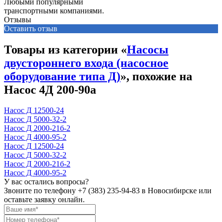
Любыми популярными
транспортными компаниями.
Отзывы
Оставить отзыв
Товары из категории «
Насосы
двустороннего входа (насосное
оборудование типа Д)
», похожие на
Насос 4Д 200-90а
Насос Д 12500-24
Насос Д 5000-32-2
Насос Д 2000-21б-2
Насос Д 4000-95-2
Насос Д 12500-24
Насос Д 5000-32-2
Насос Д 2000-21б-2
Насос Д 4000-95-2
У вас остались вопросы?
Звоните по телефону
+7 (383) 235-94-83
в Новосибирске или
оставьте заявку онлайн.