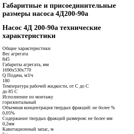
Габаритные и присоединительные
размеры насоса 4Д200-90а
Насос 4Д 200-90а технические
характеристики
Общие характеристики
Вес агрегата
845
Габариты агрегата, мм
1690х530х770
Q Подача, м3/ч
180
Температура рабочей жидкости, от С до С
до 85 С
Исполнение по монтажу
горизонтальный
Объемная концентрация твердых фракций: не более %
0,05%
Содержание твердых фракций размером: не более мм
0,2мм
Кавитационный запас, м