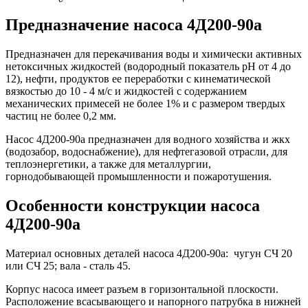
Предназначение насоса 4Д200-90а
Предназначен для перекачивания воды и химически активных
нетоксичных жидкостей (водородный показатель рН от 4 до
12), нефти, продуктов ее переработки с кинематической
вязкостью до 10 - 4 м/с и жидкостей с содержанием
механических примесей не более 1% и с размером твердых
частиц не более 0,2 мм.
Насос 4Д200-90а предназначен для водного хозяйства и жкх
(водозабор, водоснабжение), для нефтегазовой отрасли, для
теплоэнергетики, а также для металлургии,
горнодобывающей промышленности и пожаротушения.
Особенности конструкции насоса
4Д200-90а
Материал основных деталей насоса 4Д200-90а: чугун СЧ 20
или СЧ 25; вала - сталь 45.
Корпус насоса имеет разъем в горизонтальной плоскости.
Расположение всасывающего и напорного патрубка в нижней