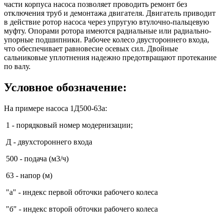
части корпуса насоса позволяет проводить ремонт без
отключения труб и демонтажа двигателя. Двигатель приводит
в действие ротор насоса через упругую втулочно-пальцевую
муфту. Опорами ротора имеются радиальные или радиально-
упорные подшипники. Рабочее колесо двустороннего входа,
что обеспечивает равновесие осевых сил. Двойные
сальниковые уплотнения надежно предотвращают протекание
по валу.
Условное обозначение:
На примере насоса 1Д500-63а:
1 - порядковый номер модернизации;
Д - двухстороннего входа
500 - подача (м3/ч)
63 - напор (м)
"а" - индекс первой обточки рабочего колеса
"б" - индекс второй обточки рабочего колеса