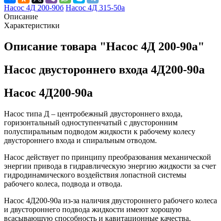
Насос 4Д 200-90б
Насос 4Д 315-50а
Описание
Характеристики
Описание товара "Насос 4Д 200-90а"
Насос двустороннего входа 4Д200-90а
Насос 4Д200-90а
Насос типа Д – центробежный двустороннего входа,
горизонтальный одноступенчатый с двусторонним
полуспиральным подводом жидкости к рабочему колесу
двустороннего входа и спиральным отводом.
Насос действует по принципу преобразования механической
энергии привода в гидравлическую энергию жидкости за счет
гидродинамического воздействия лопастной системы
рабочего колеса, подвода и отвода.
Насос 4Д200-90а из-за наличия двустороннего рабочего колеса
и двустороннего подвода жидкости имеют хорошую
всасывающую способность и кавитационные качества.