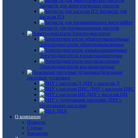
Запчасти для энергетических насосов
Запчасти для
насосов ПЭ
Все
запчасти для промышленных насосов
Электродвигатели
Электродвигатели общепромышленные
Электродвигатели взрывозащищенные
Электродвигатели высоковольтные
Дизельные
насосные установки
ДНУ с насосом Д
ДНУ с насосом ЦНС
ДНУ с насосом ЦН
ДНУ с
грунтовыми насосами
ДНА
О компании
Новости
Статьи
Вакансии