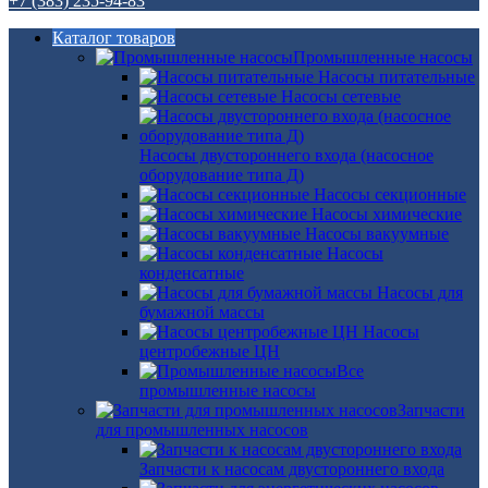
+7 (383) 235-94-83
Каталог товаров
Промышленные насосы
Насосы питательные
Насосы сетевые
Насосы двустороннего входа (насосное
оборудование типа Д)
Насосы секционные
Насосы химические
Насосы вакуумные
Насосы
конденсатные
Насосы для
бумажной массы
Насосы
центробежные ЦН
Все
промышленные насосы
Запчасти
для промышленных насосов
Запчасти к насосам двустороннего входа