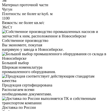
5м
Материал проточной части
Чугун
Плотность: не более кг/куб. м
1100
Вязкость: не более кв.м/с
36сСт
Собственное производство
Вы экономите, покупая
напрямую у завода в Новосибирске.
Большой выбор
Широкая номенклатура
промышленного оборудования.
Продукция сертифицирована
Располагаем всеми
необходимыми документами.
Доставка по России