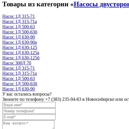
Товары из категории «
Насосы двусторон
Насос 1Д 315-71
Насос 1Д 315-71а
Насос 1Д 500-63
Насос 1Д 500-63б
Насос 1Д 630-90
Насос 1Д 630-90а
Насос 1Д 630-125
Насос 1Д 630-125а
Насос 1Д 630-125б
Насос 300Д 70
Насос 1Д 315-71
Насос 1Д 315-71а
Насос 1Д 500-63
Насос 1Д 500-63б
Насос 1Д 630-90
У вас остались вопросы?
Звоните по телефону
+7 (383) 235-94-83
в Новосибирске или ост