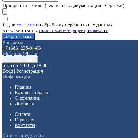
Прикрепить файлы (реквизиты, документацию, чертежи)
Я даю
согласие
на обработку персональных данных
в соответствии с
политикой конфиденциальности
Контакты
+7 (383) 235-94-83
zgm-prom@bk.ru
пн-пт: с 9:00 до 18:00
Вход
|
Регистрация
Информация
Главная
Каталог товаров
О компании
Доставка
Оплата
Гарантия
Контакты
Каталог продукции