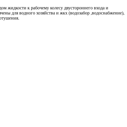
ом жидкости к рабочему колесу двустороннего входа и
ены для водного хозяйства и жкх (водозабор ,водоснабжение),
отушения.