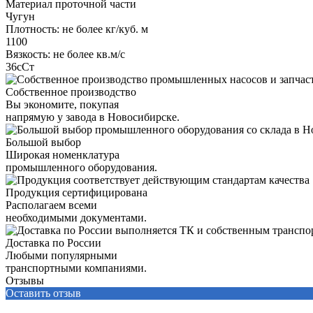
Материал проточной части
Чугун
Плотность: не более кг/куб. м
1100
Вязкость: не более кв.м/с
36сСт
Собственное производство
Вы экономите, покупая
напрямую у завода в Новосибирске.
Большой выбор
Широкая номенклатура
промышленного оборудования.
Продукция сертифицирована
Располагаем всеми
необходимыми документами.
Доставка по России
Любыми популярными
транспортными компаниями.
Отзывы
Оставить отзыв