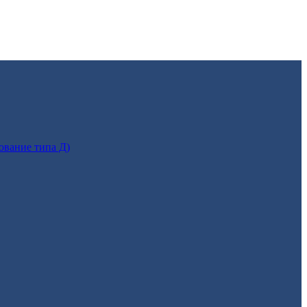
ование типа Д)